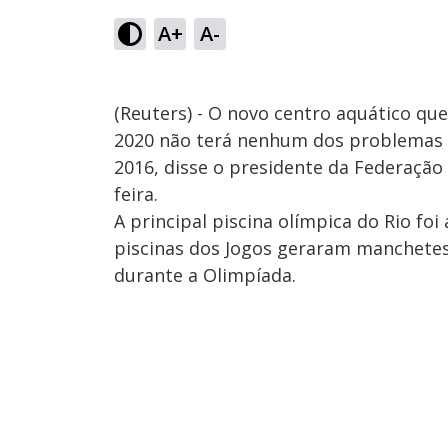
A+
A-
(Reuters) - O novo centro aquático qu
2020 não terá nenhum dos problemas e
2016, disse o presidente da Federação
feira.
A principal piscina olímpica do Rio fo
piscinas dos Jogos geraram manchete
durante a Olimpíada.