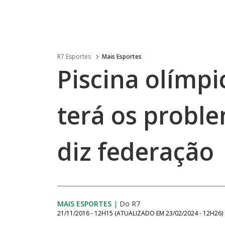
R7 Esportes
Mais Esportes
Piscina olímp
terá os proble
diz federação
MAIS ESPORTES
|
Do R7
21/11/2016 - 12H15
(ATUALIZADO EM
23/02/2024 - 12H26
)