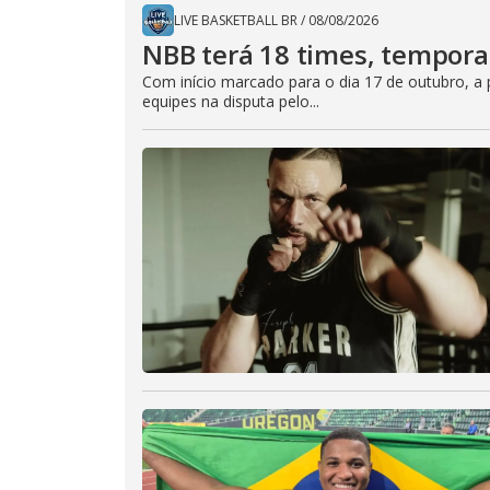
LIVE BASKETBALL BR
/
08/08/2026
NBB terá 18 times, tempor
Com início marcado para o dia 17 de outubro, a 
equipes na disputa pelo...