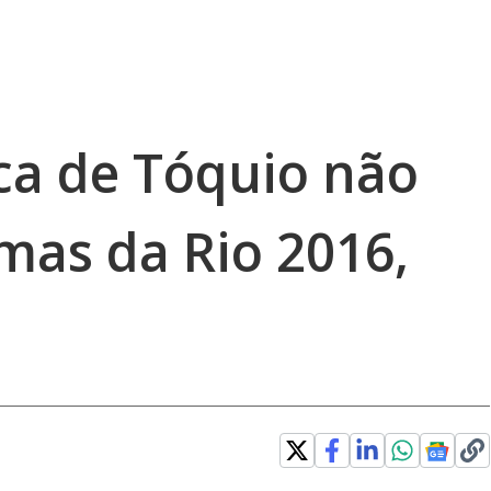
ica de Tóquio não
mas da Rio 2016,