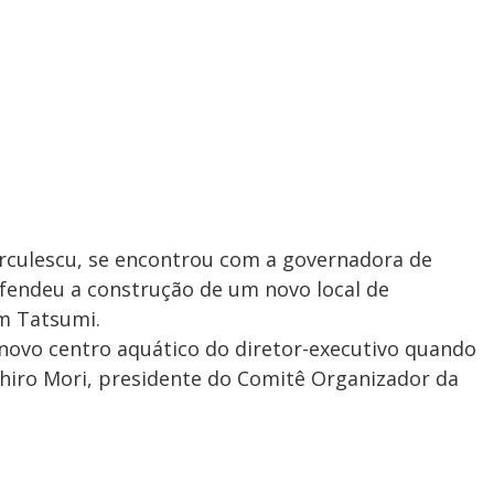
arculescu, se encontrou com a governadora de
efendeu a construção de um novo local de
m Tatsumi.
 novo centro aquático do diretor-executivo quando
shiro Mori, presidente do Comitê Organizador da