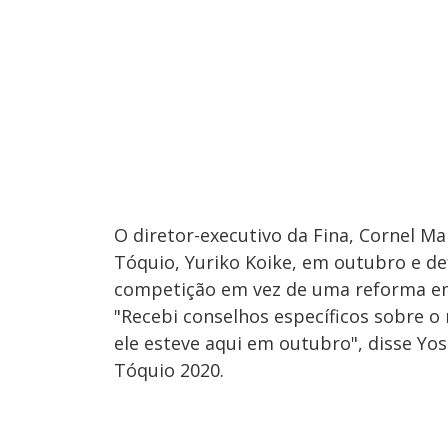
O diretor-executivo da Fina, Cornel M
Tóquio, Yuriko Koike, em outubro e d
competição em vez de uma reforma e
"Recebi conselhos específicos sobre o
ele esteve aqui em outubro", disse Yo
Tóquio 2020.