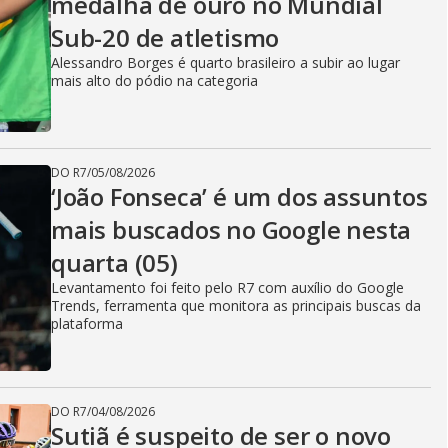
medalha de ouro no Mundial
Sub-20 de atletismo
Alessandro Borges é quarto brasileiro a subir ao lugar
mais alto do pódio na categoria
DO R7
/
05/08/2026
‘João Fonseca’ é um dos assuntos
mais buscados no Google nesta
quarta (05)
Levantamento foi feito pelo R7 com auxílio do Google
Trends, ferramenta que monitora as principais buscas da
plataforma
DO R7
/
04/08/2026
Sutiã é suspeito de ser o novo