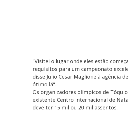
"Visitei o lugar onde eles estão começa
requisitos para um campeonato excelen
disse Julio Cesar Maglione à agência d
ótimo lá".
Os organizadores olímpicos de Tóquio 
existente Centro Internacional de Nat
deve ter 15 mil ou 20 mil assentos.