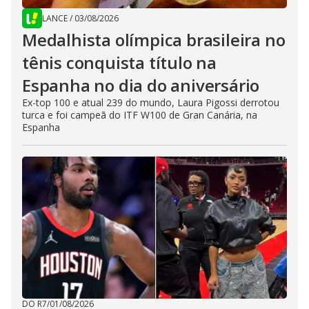
LANCE
/
03/08/2026
Medalhista olímpica brasileira no
tênis conquista título na
Espanha no dia do aniversário
Ex-top 100 e atual 239 do mundo, Laura Pigossi derrotou
turca e foi campeã do ITF W100 de Gran Canária, na
Espanha
DO R7
/
01/08/2026