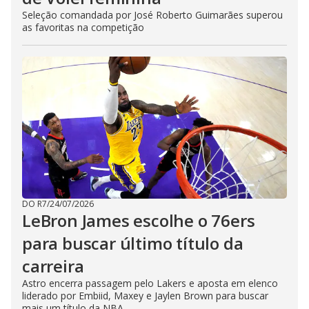
Seleção comandada por José Roberto Guimarães superou
as favoritas na competição
DO R7
/
24/07/2026
LeBron James escolhe o 76ers
para buscar último título da
carreira
Astro encerra passagem pelo Lakers e aposta em elenco
liderado por Embiid, Maxey e Jaylen Brown para buscar
mais um título da NBA