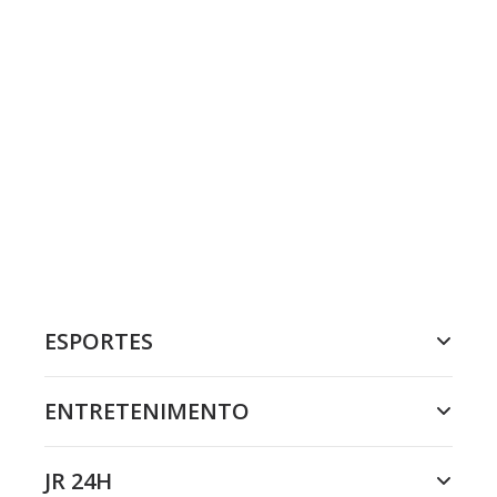
ESPORTES
ENTRETENIMENTO
JR 24H