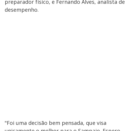
preparador físico, e Fernando Alves, analista de
desempenho.
"Foi uma decisão bem pensada, que visa
unicamente o melhor para o Sampaio. Espero