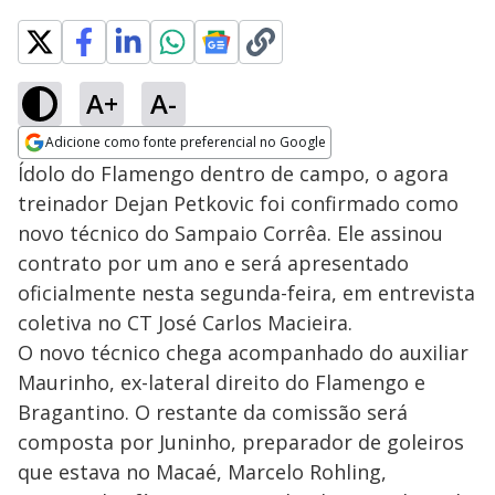
A+
A-
Adicione como fonte preferencial no Google
Opens in new window
Ídolo do Flamengo dentro de campo, o agora
treinador Dejan Petkovic foi confirmado como
novo técnico do Sampaio Corrêa. Ele assinou
contrato por um ano e será apresentado
oficialmente nesta segunda-feira, em entrevista
coletiva no CT José Carlos Macieira.
O novo técnico chega acompanhado do auxiliar
Maurinho, ex-lateral direito do Flamengo e
Bragantino. O restante da comissão será
composta por Juninho, preparador de goleiros
que estava no Macaé, Marcelo Rohling,