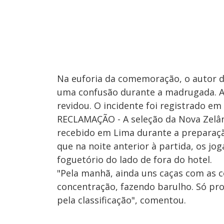
Na euforia da comemoração, o autor do
uma confusão durante a madrugada. A
revidou. O incidente foi registrado em 
RECLAMAÇÃO - A seleção da Nova Zelân
recebido em Lima durante a preparaçã
que na noite anterior à partida, os 
foguetório do lado de fora do hotel.
"Pela manhã, ainda uns caças com as 
concentração, fazendo barulho. Só p
pela classificação", comentou.