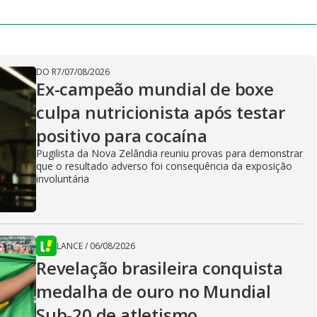
DO R7
/
07/08/2026
Ex-campeão mundial de boxe
culpa nutricionista após testar
positivo para cocaína
Pugilista da Nova Zelândia reuniu provas para demonstrar
que o resultado adverso foi consequência da exposição
involuntária
LANCE
/
06/08/2026
Revelação brasileira conquista
medalha de ouro no Mundial
Sub-20 de atletismo