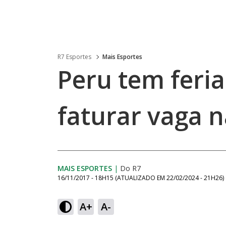
R7 Esportes
Mais Esportes
Peru tem feri
faturar vaga 
MAIS ESPORTES
|
Do R7
16/11/2017 - 18H15
(ATUALIZADO EM
22/02/2024 - 21H26
)
A+
A-