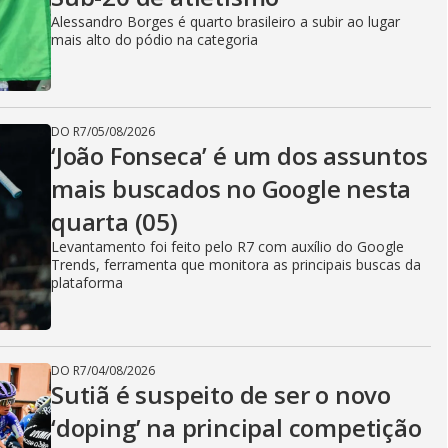
Alessandro Borges é quarto brasileiro a subir ao lugar
mais alto do pódio na categoria
DO R7
/
05/08/2026
‘João Fonseca’ é um dos assuntos
mais buscados no Google nesta
quarta (05)
Levantamento foi feito pelo R7 com auxílio do Google
Trends, ferramenta que monitora as principais buscas da
plataforma
DO R7
/
04/08/2026
Sutiã é suspeito de ser o novo
‘doping’ na principal competição