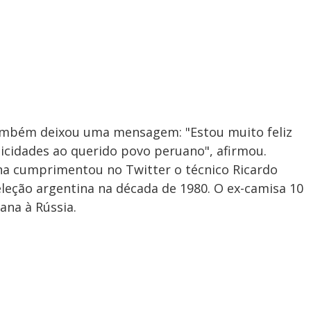
também deixou uma mensagem: "Estou muito feliz
icidades ao querido povo peruano", afirmou.
na cumprimentou no Twitter o técnico Ricardo
eleção argentina na década de 1980. O ex-camisa 10
ana à Rússia.