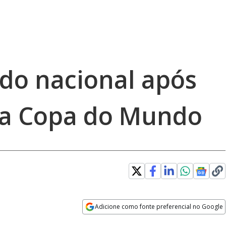
ado nacional após
na Copa do Mundo
Adicione como fonte preferencial no Google
Opens in new window