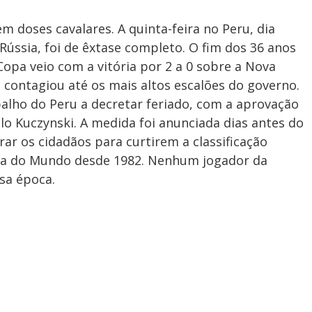
 doses cavalares. A quinta-feira no Peru, dia
 Rússia, foi de êxtase completo. O fim dos 36 anos
Copa veio com a vitória por 2 a 0 sobre a Nova
 contagiou até os mais altos escalões do governo.
balho do Peru a decretar feriado, com a aprovação
lo Kuczynski. A medida foi anunciada dias antes do
rar os cidadãos para curtirem a classificação
opa do Mundo desde 1982. Nenhum jogador da
sa época.