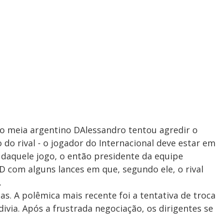
 o meia argentino DAlessandro tentou agredir o
do rival - o jogador do Internacional deve estar em
l daquele jogo, o então presidente da equipe
 com alguns lances em que, segundo ele, o rival
.
s. A polêmica mais recente foi a tentativa de troca
ivia. Após a frustrada negociação, os dirigentes se