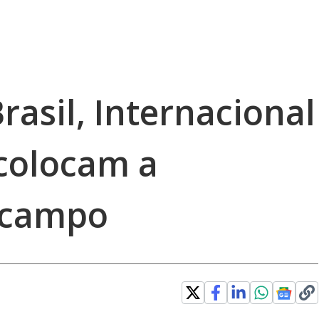
rasil, Internacional
 colocam a
 campo