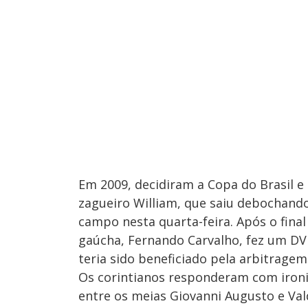
Em 2009, decidiram a Copa do Brasil e
zagueiro William, que saiu debochando 
campo nesta quarta-feira. Após o fina
gaúcha, Fernando Carvalho, fez um DVD
teria sido beneficiado pela arbitragem
Os corintianos responderam com ironia
entre os meias Giovanni Augusto e Vald