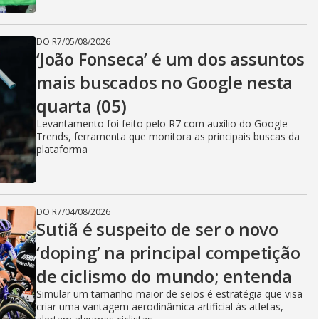
DO R7
/
05/08/2026
‘João Fonseca’ é um dos assuntos
mais buscados no Google nesta
quarta (05)
Levantamento foi feito pelo R7 com auxílio do Google
Trends, ferramenta que monitora as principais buscas da
plataforma
DO R7
/
04/08/2026
Sutiã é suspeito de ser o novo
‘doping’ na principal competição
de ciclismo do mundo; entenda
Simular um tamanho maior de seios é estratégia que visa
criar uma vantagem aerodinâmica artificial às atletas,