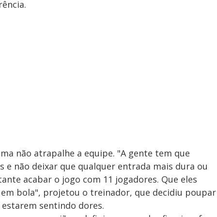
ência.
lima não atrapalhe a equipe. "A gente tem que
s e não deixar que qualquer entrada mais dura ou
tante acabar o jogo com 11 jogadores. Que eles
em bola", projetou o treinador, que decidiu poupar
r estarem sentindo dores.