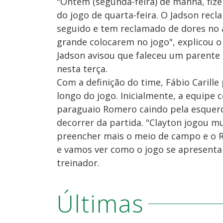
"Ontem (segunda-feira) de manhã, fize
do jogo de quarta-feira. O Jadson recla
seguido e tem reclamado de dores no a
grande colocarem no jogo", explicou o
Jadson avisou que faleceu um parente
nesta terça.
Com a definição do time, Fábio Carill
longo do jogo. Inicialmente, a equip
paraguaio Romero caindo pela esquer
decorrer da partida. "Clayton jogou m
preencher mais o meio de campo e o R
e vamos ver como o jogo se apresenta
treinador.
Últimas