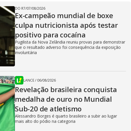
DO R7
/
07/08/2026
Ex-campeão mundial de boxe
culpa nutricionista após testar
positivo para cocaína
Pugilista da Nova Zelândia reuniu provas para demonstrar
que o resultado adverso foi consequência da exposição
involuntária
LANCE
/
06/08/2026
Revelação brasileira conquista
medalha de ouro no Mundial
Sub-20 de atletismo
Alessandro Borges é quarto brasileiro a subir ao lugar
mais alto do pódio na categoria