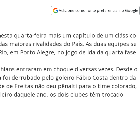
Adicione como fonte preferencial no Google
Opens in new window
nesta quarta-feira mais um capítulo de um clássico
s maiores rivalidades do País. As duas equipes se
io, em Porto Alegre, no jogo de ida da quarta fase
nthians entraram em choque diversas vezes. Desde o
 foi derrubado pelo goleiro Fábio Costa dentro da
e de Freitas não deu pênalti para o time colorado,
eiro daquele ano, os dois clubes têm trocado