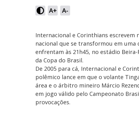
A+
A-
Internacional e Corinthians escrevem 
nacional que se transformou em uma da
enfrentam às 21h45, no estádio Beira-R
da Copa do Brasil.
De 2005 para cá, Internacional e Cori
polêmico lance em que o volante Tinga
área e o árbitro mineiro Márcio Rezend
em jogo válido pelo Campeonato Brasil
provocações.