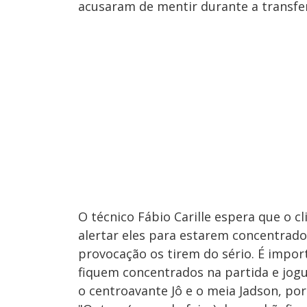
acusaram de mentir durante a transfer
O técnico Fábio Carille espera que o c
alertar eles para estarem concentrado
provocação os tirem do sério. É impor
fiquem concentrados na partida e jogu
o centroavante Jô e o meia Jadson, po