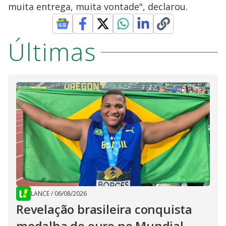
muita entrega, muita vontade", declarou.
Últimas
LANCE
/
06/08/2026
Revelação brasileira conquista
medalha de ouro no Mundial