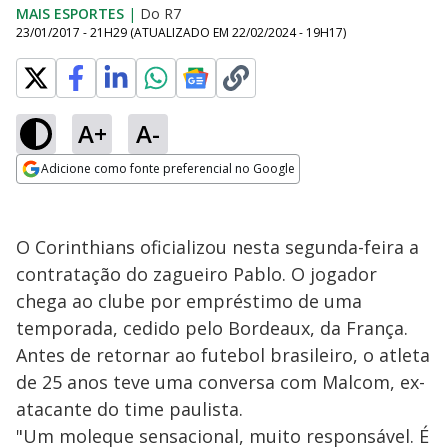
MAIS ESPORTES
|
Do R7
23/01/2017 - 21H29
(ATUALIZADO EM
22/02/2024 - 19H17
)
A+
A-
Adicione como fonte preferencial no Google
Opens in new window
O Corinthians oficializou nesta segunda-feira a
contratação do zagueiro Pablo. O jogador
chega ao clube por empréstimo de uma
temporada, cedido pelo Bordeaux, da França.
Antes de retornar ao futebol brasileiro, o atleta
de 25 anos teve uma conversa com Malcom, ex-
atacante do time paulista.
"Um moleque sensacional, muito responsável. É