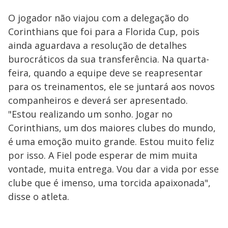
O jogador não viajou com a delegação do
Corinthians que foi para a Florida Cup, pois
ainda aguardava a resolução de detalhes
burocráticos da sua transferência. Na quarta-
feira, quando a equipe deve se reapresentar
para os treinamentos, ele se juntará aos novos
companheiros e deverá ser apresentado.
"Estou realizando um sonho. Jogar no
Corinthians, um dos maiores clubes do mundo,
é uma emoção muito grande. Estou muito feliz
por isso. A Fiel pode esperar de mim muita
vontade, muita entrega. Vou dar a vida por esse
clube que é imenso, uma torcida apaixonada",
disse o atleta.