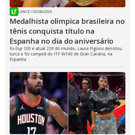
LANCE
/
03/08/2026
Medalhista olímpica brasileira no
tênis conquista título na
Espanha no dia do aniversário
Ex-top 100 e atual 239 do mundo, Laura Pigossi derrotou
turca e foi campeã do ITF W100 de Gran Canária, na
Espanha