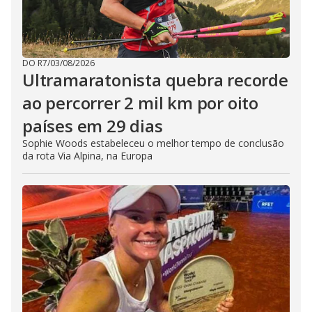
DO R7
/
03/08/2026
Ultramaratonista quebra recorde
ao percorrer 2 mil km por oito
países em 29 dias
Sophie Woods estabeleceu o melhor tempo de conclusão
da rota Via Alpina, na Europa