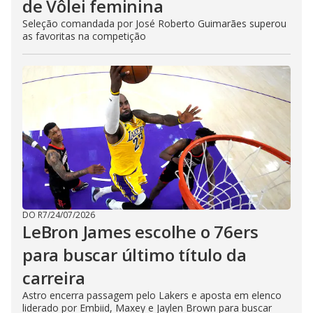
de Vôlei feminina
Seleção comandada por José Roberto Guimarães superou
as favoritas na competição
DO R7
/
24/07/2026
LeBron James escolhe o 76ers
para buscar último título da
carreira
Astro encerra passagem pelo Lakers e aposta em elenco
liderado por Embiid, Maxey e Jaylen Brown para buscar