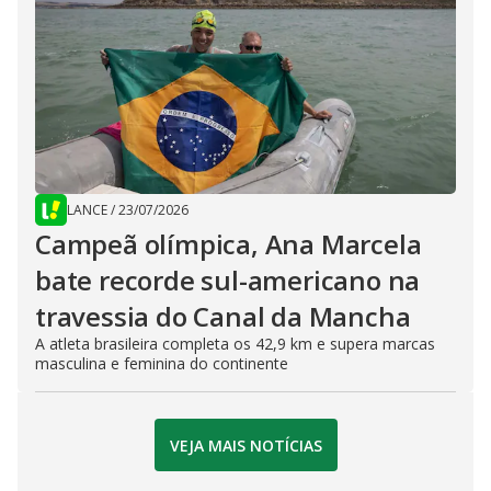
LANCE
/
23/07/2026
Campeã olímpica, Ana Marcela
bate recorde sul-americano na
travessia do Canal da Mancha
A atleta brasileira completa os 42,9 km e supera marcas
masculina e feminina do continente
VEJA MAIS NOTÍCIAS