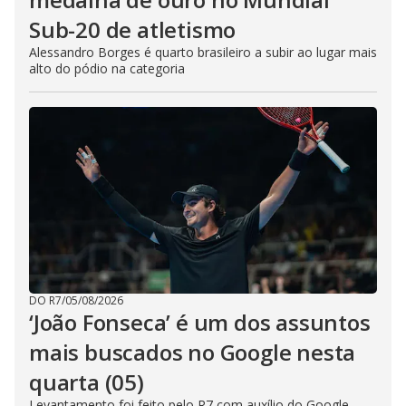
Sub-20 de atletismo
Alessandro Borges é quarto brasileiro a subir ao lugar mais
alto do pódio na categoria
DO R7
/
05/08/2026
‘João Fonseca’ é um dos assuntos
mais buscados no Google nesta
quarta (05)
Levantamento foi feito pelo R7 com auxílio do Google