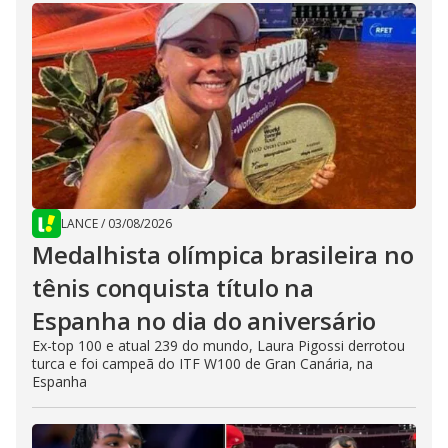
LANCE
/
03/08/2026
Medalhista olímpica brasileira no
tênis conquista título na
Espanha no dia do aniversário
Ex-top 100 e atual 239 do mundo, Laura Pigossi derrotou
turca e foi campeã do ITF W100 de Gran Canária, na
Espanha