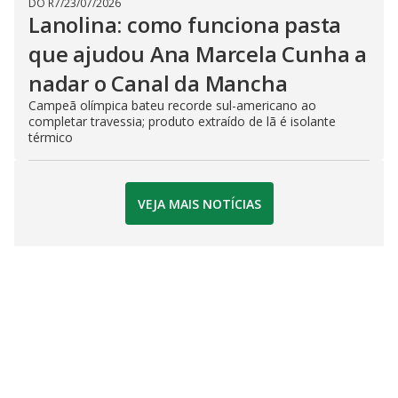
DO R7
/
23/07/2026
Lanolina: como funciona pasta
que ajudou Ana Marcela Cunha a
nadar o Canal da Mancha
Campeã olímpica bateu recorde sul-americano ao
completar travessia; produto extraído de lã é isolante
térmico
VEJA MAIS NOTÍCIAS