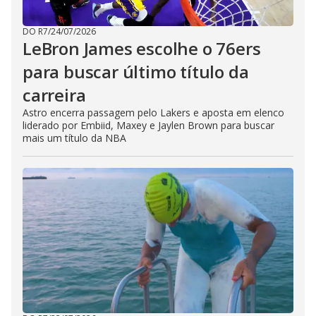
DO R7
/
24/07/2026
LeBron James escolhe o 76ers
para buscar último título da
carreira
Astro encerra passagem pelo Lakers e aposta em elenco
liderado por Embiid, Maxey e Jaylen Brown para buscar
mais um título da NBA