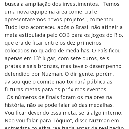
busca a ampliação dos investimentos. "Temos
uma nova equipe na área comercial e
apresentaremos novos projetos", comentou.
Tudo isso aconteceu após o Brasil não atingir a
meta estipulada pelo COB para os Jogos do Rio,
que era de ficar entre os dez primeiros
colocados no quadro de medalhas. O País ficou
apenas em 13º lugar, com sete ouros, seis
pratas e seis bronzes, mas teve o desempenho
defendido por Nuzman. O dirigente, porém,
avisou que o comitê não tornará pública as
futuras metas para os próximos eventos.
"Os números de finais foram os maiores na
história, não se pode falar só das medalhas.
Vou ficar devendo essa meta, será algo interno.
Não vou falar para Tóquio", disse Nuzman em
entrevista coletiva realizada antes da realização