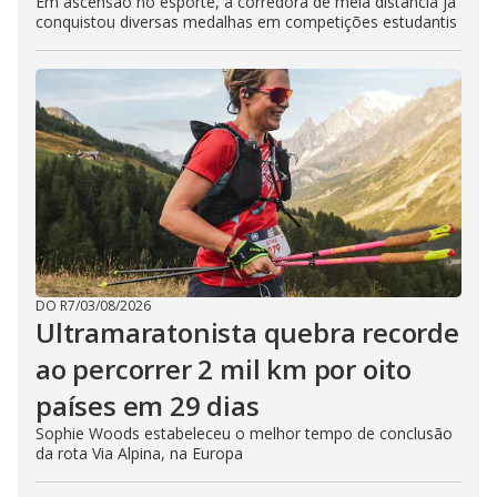
Em ascensão no esporte, a corredora de meia distância já
conquistou diversas medalhas em competições estudantis
DO R7
/
03/08/2026
Ultramaratonista quebra recorde
ao percorrer 2 mil km por oito
países em 29 dias
Sophie Woods estabeleceu o melhor tempo de conclusão
da rota Via Alpina, na Europa