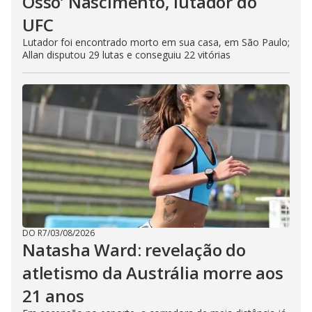
Osso’ Nascimento, lutador do
UFC
Lutador foi encontrado morto em sua casa, em São Paulo;
Allan disputou 29 lutas e conseguiu 22 vitórias
DO R7
/
03/08/2026
Natasha Ward: revelação do
atletismo da Austrália morre aos
21 anos