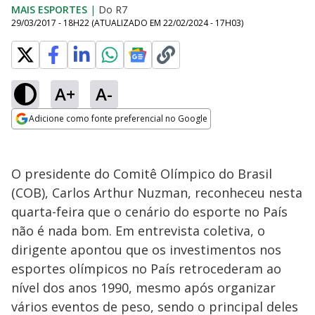
MAIS ESPORTES
|
Do R7
29/03/2017 - 18H22
(ATUALIZADO EM
22/02/2024 - 17H03
)
A+
A-
Adicione como fonte preferencial no Google
Opens in new window
O presidente do Comitê Olímpico do Brasil
(COB), Carlos Arthur Nuzman, reconheceu nesta
quarta-feira que o cenário do esporte no País
não é nada bom. Em entrevista coletiva, o
dirigente apontou que os investimentos nos
esportes olímpicos no País retrocederam ao
nível dos anos 1990, mesmo após organizar
vários eventos de peso, sendo o principal deles