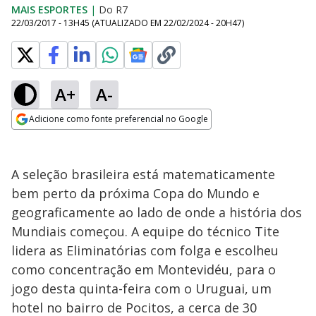
MAIS ESPORTES
|
Do R7
22/03/2017 - 13H45
(ATUALIZADO EM
22/02/2024 - 20H47
)
A+
A-
Adicione como fonte preferencial no Google
Opens in new window
A seleção brasileira está matematicamente
bem perto da próxima Copa do Mundo e
geograficamente ao lado de onde a história dos
Mundiais começou. A equipe do técnico Tite
lidera as Eliminatórias com folga e escolheu
como concentração em Montevidéu, para o
jogo desta quinta-feira com o Uruguai, um
hotel no bairro de Pocitos, a cerca de 30