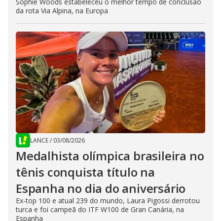
Sophie Woods estabeleceu o melhor tempo de conclusão
da rota Via Alpina, na Europa
LANCE
/
03/08/2026
Medalhista olímpica brasileira no
tênis conquista título na
Espanha no dia do aniversário
Ex-top 100 e atual 239 do mundo, Laura Pigossi derrotou
turca e foi campeã do ITF W100 de Gran Canária, na
Espanha