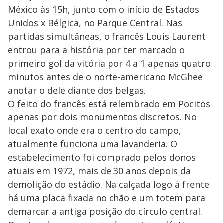
México às 15h, junto com o início de Estados
Unidos x Bélgica, no Parque Central. Nas
partidas simultâneas, o francês Louis Laurent
entrou para a história por ter marcado o
primeiro gol da vitória por 4 a 1 apenas quatro
minutos antes de o norte-americano McGhee
anotar o dele diante dos belgas.
O feito do francês está relembrado em Pocitos
apenas por dois monumentos discretos. No
local exato onde era o centro do campo,
atualmente funciona uma lavanderia. O
estabelecimento foi comprado pelos donos
atuais em 1972, mais de 30 anos depois da
demolição do estádio. Na calçada logo à frente
há uma placa fixada no chão e um totem para
demarcar a antiga posição do círculo central.