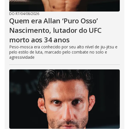
DO R7
/
04/08/2026
Quem era Allan ‘Puro Osso’
Nascimento, lutador do UFC
morto aos 34 anos
Peso-mosca era conhecido por seu alto nível de jiu-jitsu e
pelo estilo de luta, marcado pelo combate no solo e
agressividade