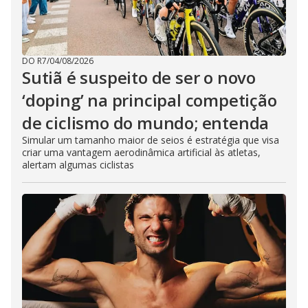
DO R7
/
04/08/2026
Sutiã é suspeito de ser o novo
‘doping’ na principal competição
de ciclismo do mundo; entenda
Simular um tamanho maior de seios é estratégia que visa
criar uma vantagem aerodinâmica artificial às atletas,
alertam algumas ciclistas