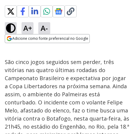
A+
A-
Adicione como fonte preferencial no Google
Opens in new window
São cinco jogos seguidos sem perder, três
vitórias nas quatro últimas rodadas do
Campeonato Brasileiro e expectativa por jogar
a Copa Libertadores na próxima semana. Ainda
assim, o ambiente do Palmeiras está
conturbado. O incidente com o volante Felipe
Melo, afastado do elenco, faz o time busca uma
vitória contra o Botafogo, nesta quarta-feira, às
21h45, no estádio do Engenhão, no Rio, pela 18.ª