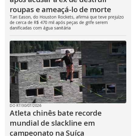
roupas e ameaçá-lo de morte
Tari Eason, do Houston Rockets, afirma que teve prejuízo
de cerca de R$ 470 mil após peças de grife serem
danificadas com água sanitária
DO R7
/
30/07/2026
Atleta chinês bate recorde
mundial de slackline em
campeonato na Suíça