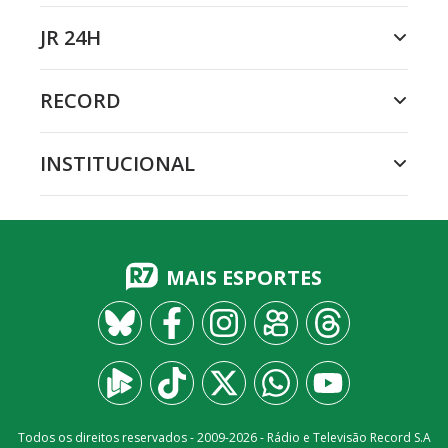
JR 24H
RECORD
INSTITUCIONAL
MAIS ESPORTES
Todos os direitos reservados - 2009-
2026
- Rádio e Televisão Record S.A