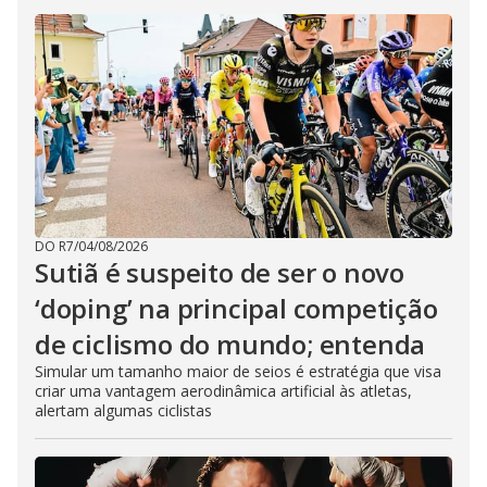
DO R7
/
04/08/2026
Sutiã é suspeito de ser o novo
‘doping’ na principal competição
de ciclismo do mundo; entenda
Simular um tamanho maior de seios é estratégia que visa
criar uma vantagem aerodinâmica artificial às atletas,
alertam algumas ciclistas