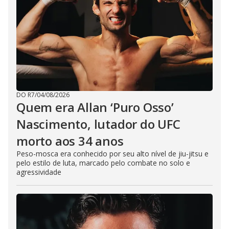
DO R7
/
04/08/2026
Quem era Allan ‘Puro Osso’
Nascimento, lutador do UFC
morto aos 34 anos
Peso-mosca era conhecido por seu alto nível de jiu-jitsu e
pelo estilo de luta, marcado pelo combate no solo e
agressividade