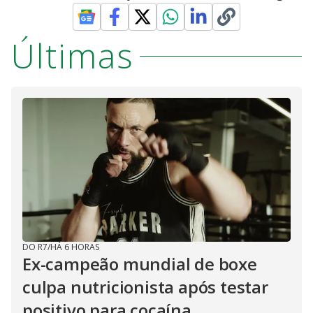
Últimas
DO R7
/
HÁ 6 HORAS
Ex-campeão mundial de boxe
culpa nutricionista após testar
positivo para cocaína