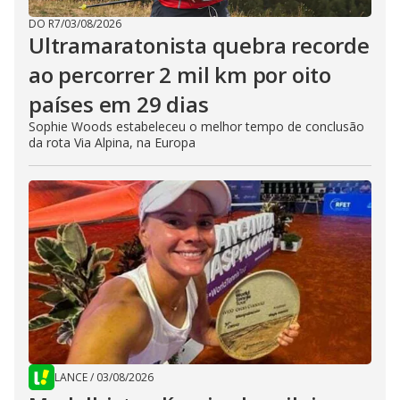
DO R7
/
03/08/2026
Ultramaratonista quebra recorde
ao percorrer 2 mil km por oito
países em 29 dias
Sophie Woods estabeleceu o melhor tempo de conclusão
da rota Via Alpina, na Europa
LANCE
/
03/08/2026