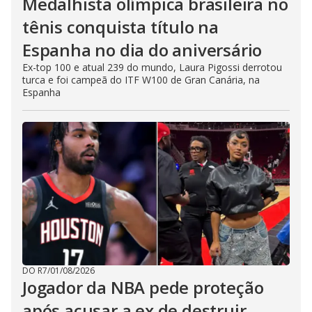
Medalhista olímpica brasileira no
tênis conquista título na
Espanha no dia do aniversário
Ex-top 100 e atual 239 do mundo, Laura Pigossi derrotou
turca e foi campeã do ITF W100 de Gran Canária, na
Espanha
DO R7
/
01/08/2026
Jogador da NBA pede proteção
após acusar a ex de destruir