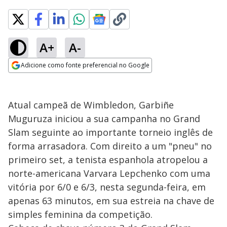
A+
A-
Adicione como fonte preferencial no Google
Opens in new window
Atual campeã de Wimbledon, Garbiñe
Muguruza iniciou a sua campanha no Grand
Slam seguinte ao importante torneio inglês de
forma arrasadora. Com direito a um "pneu" no
primeiro set, a tenista espanhola atropelou a
norte-americana Varvara Lepchenko com uma
vitória por 6/0 e 6/3, nesta segunda-feira, em
apenas 63 minutos, em sua estreia na chave de
simples feminina da competição.