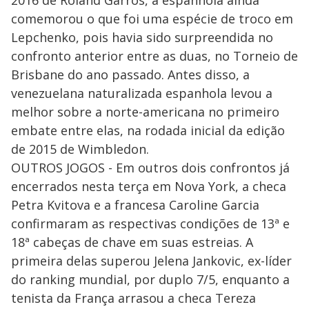
2016 de Roland Garros, a espanhola ainda
comemorou o que foi uma espécie de troco em
Lepchenko, pois havia sido surpreendida no
confronto anterior entre as duas, no Torneio de
Brisbane do ano passado. Antes disso, a
venezuelana naturalizada espanhola levou a
melhor sobre a norte-americana no primeiro
embate entre elas, na rodada inicial da edição
de 2015 de Wimbledon.
OUTROS JOGOS - Em outros dois confrontos já
encerrados nesta terça em Nova York, a checa
Petra Kvitova e a francesa Caroline Garcia
confirmaram as respectivas condições de 13ª e
18ª cabeças de chave em suas estreias. A
primeira delas superou Jelena Jankovic, ex-líder
do ranking mundial, por duplo 7/5, enquanto a
tenista da França arrasou a checa Tereza