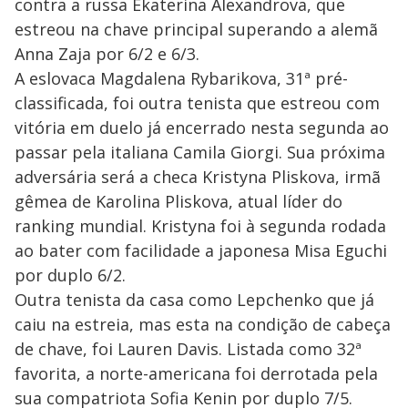
contra a russa Ekaterina Alexandrova, que
estreou na chave principal superando a alemã
Anna Zaja por 6/2 e 6/3.
A eslovaca Magdalena Rybarikova, 31ª pré-
classificada, foi outra tenista que estreou com
vitória em duelo já encerrado nesta segunda ao
passar pela italiana Camila Giorgi. Sua próxima
adversária será a checa Kristyna Pliskova, irmã
gêmea de Karolina Pliskova, atual líder do
ranking mundial. Kristyna foi à segunda rodada
ao bater com facilidade a japonesa Misa Eguchi
por duplo 6/2.
Outra tenista da casa como Lepchenko que já
caiu na estreia, mas esta na condição de cabeça
de chave, foi Lauren Davis. Listada como 32ª
favorita, a norte-americana foi derrotada pela
sua compatriota Sofia Kenin por duplo 7/5.