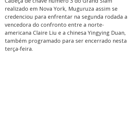
Cabeça de chave número 3 do Grand Slam
realizado em Nova York, Muguruza assim se
credenciou para enfrentar na segunda rodada a
vencedora do confronto entre a norte-
americana Claire Liu e a chinesa Yingying Duan,
também programado para ser encerrado nesta
terça-feira.