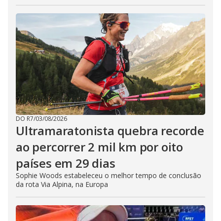
DO R7
/
03/08/2026
Ultramaratonista quebra recorde
ao percorrer 2 mil km por oito
países em 29 dias
Sophie Woods estabeleceu o melhor tempo de conclusão
da rota Via Alpina, na Europa