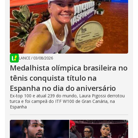
LANCE
/
03/08/2026
Medalhista olímpica brasileira no
tênis conquista título na
Espanha no dia do aniversário
Ex-top 100 e atual 239 do mundo, Laura Pigossi derrotou
turca e foi campeã do ITF W100 de Gran Canária, na
Espanha