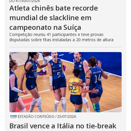
DO R7
/
30/07/2026
Atleta chinês bate recorde
mundial de slackline em
campeonato na Suíça
Competição reuniu 41 participantes e teve provas
disputadas sobre fitas instaladas a 20 metros de altura
ESTADÃO CONTEÚDO
/
25/07/2026
Brasil vence a Itália no tie-break