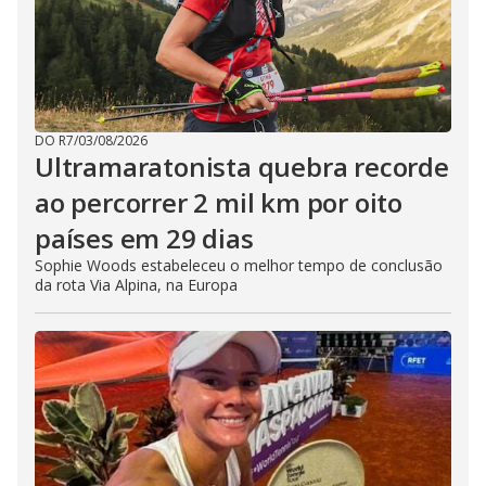
DO R7
/
03/08/2026
Ultramaratonista quebra recorde
ao percorrer 2 mil km por oito
países em 29 dias
Sophie Woods estabeleceu o melhor tempo de conclusão
da rota Via Alpina, na Europa