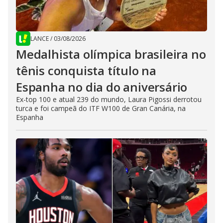
LANCE
/
03/08/2026
Medalhista olímpica brasileira no
tênis conquista título na
Espanha no dia do aniversário
Ex-top 100 e atual 239 do mundo, Laura Pigossi derrotou
turca e foi campeã do ITF W100 de Gran Canária, na
Espanha