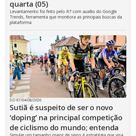
quarta (05)
Levantamento foi feito pelo R7 com auxílio do Google
Trends, ferramenta que monitora as principais buscas da
plataforma
DO R7
/
04/08/2026
Sutiã é suspeito de ser o novo
‘doping’ na principal competição
de ciclismo do mundo; entenda
Simular um tamanho maior de seios é estratégia que visa