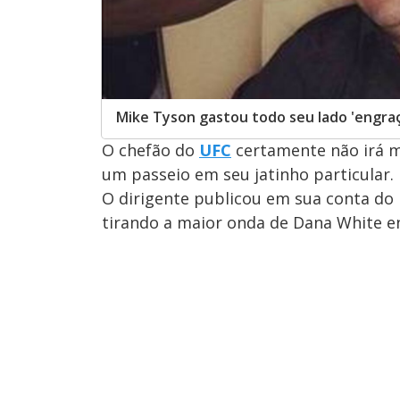
Mike Tyson gastou todo seu lado 'engra
O chefão do
UFC
certamente não irá m
um passeio em seu jatinho particular.
O dirigente publicou em sua conta do
tirando a maior onda de Dana White 