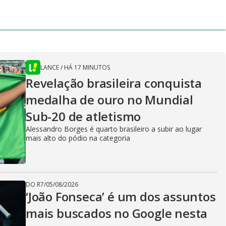
LANCE
/
HÁ 17 MINUTOS
Revelação brasileira conquista
medalha de ouro no Mundial
Sub-20 de atletismo
Alessandro Borges é quarto brasileiro a subir ao lugar
mais alto do pódio na categoria
DO R7
/
05/08/2026
‘João Fonseca’ é um dos assuntos
mais buscados no Google nesta