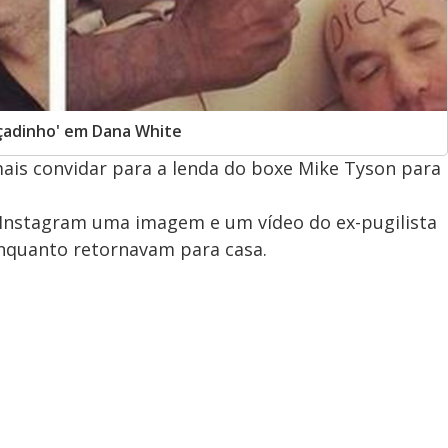
çadinho' em Dana White
ais convidar para a lenda do boxe Mike Tyson para
 Instagram uma imagem e um vídeo do ex-pugilista
enquanto retornavam para casa.