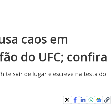
usa caos em
fão do UFC; confira
te sair de lugar e escreve na testa do