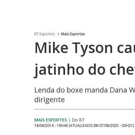
R7 Esportes
Mais Esportes
Mike Tyson ca
jatinho do che
Lenda do boxe manda Dana Whi
dirigente
MAIS ESPORTES
|
Do R7
18/06/2014 - 10H40
(ATUALIZADO EM
07/08/2025 - 03H21
)