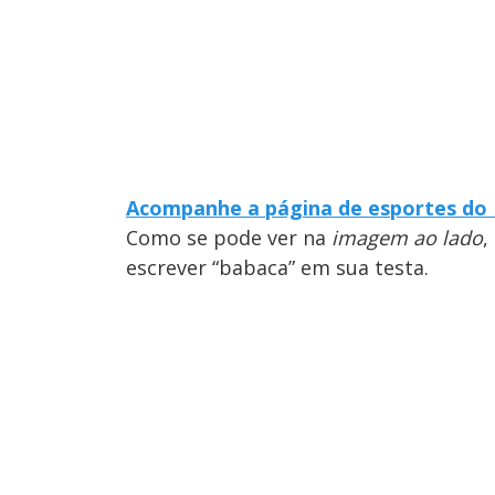
Acompanhe a página de esportes do
Como se pode ver na
imagem ao lado
,
escrever “babaca” em sua testa.