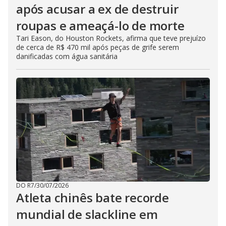
após acusar a ex de destruir
roupas e ameaçá-lo de morte
Tari Eason, do Houston Rockets, afirma que teve prejuízo
de cerca de R$ 470 mil após peças de grife serem
danificadas com água sanitária
DO R7
/
30/07/2026
Atleta chinês bate recorde
mundial de slackline em