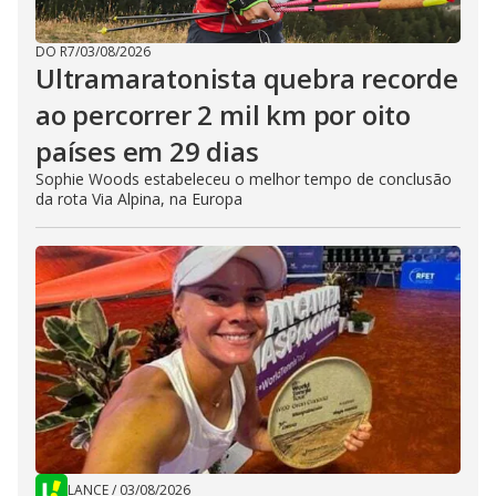
DO R7
/
03/08/2026
Ultramaratonista quebra recorde
ao percorrer 2 mil km por oito
países em 29 dias
Sophie Woods estabeleceu o melhor tempo de conclusão
da rota Via Alpina, na Europa
LANCE
/
03/08/2026