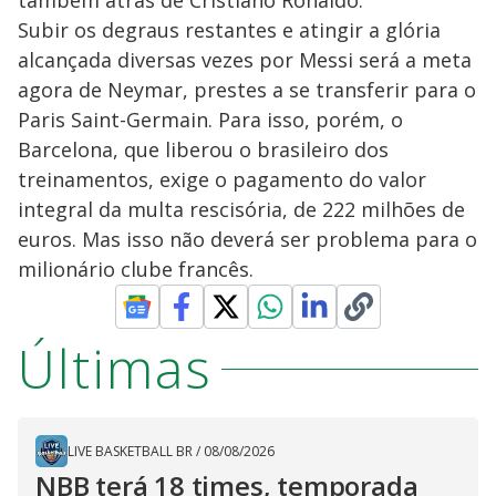
também atrás de Cristiano Ronaldo.
Subir os degraus restantes e atingir a glória
alcançada diversas vezes por Messi será a meta
agora de Neymar, prestes a se transferir para o
Paris Saint-Germain. Para isso, porém, o
Barcelona, que liberou o brasileiro dos
treinamentos, exige o pagamento do valor
integral da multa rescisória, de 222 milhões de
euros. Mas isso não deverá ser problema para o
milionário clube francês.
Últimas
LIVE BASKETBALL BR
/
08/08/2026
NBB terá 18 times, temporada