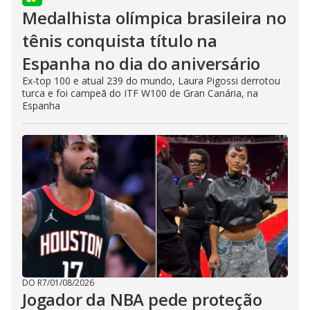
Medalhista olímpica brasileira no
tênis conquista título na
Espanha no dia do aniversário
Ex-top 100 e atual 239 do mundo, Laura Pigossi derrotou
turca e foi campeã do ITF W100 de Gran Canária, na
Espanha
DO R7
/
01/08/2026
Jogador da NBA pede proteção