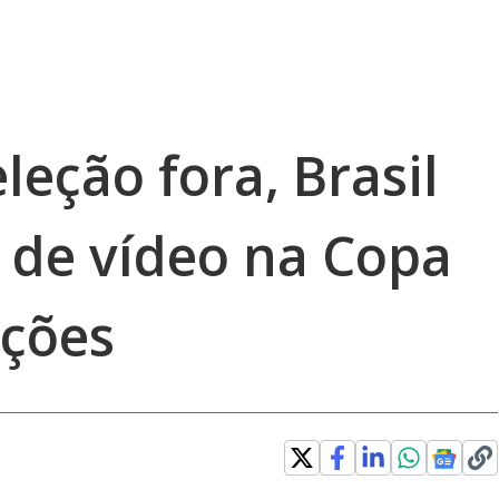
eção fora, Brasil
o de vídeo na Copa
ações