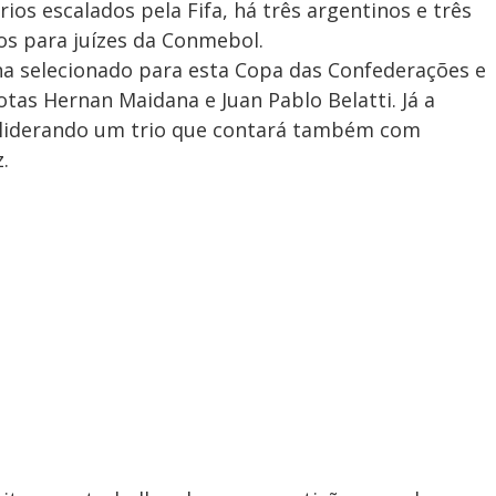
os escalados pela Fifa, há três argentinos e três
os para juízes da Conmebol.
ina selecionado para esta Copa das Confederações e
otas Hernan Maidana e Juan Pablo Belatti. Já a
liderando um trio que contará também com
.