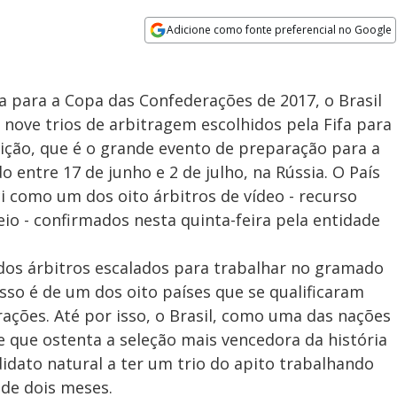
Adicione como fonte preferencial no Google
Opens in new window
a para a Copa das Confederações de 2017, o Brasil
nove trios de arbitragem escolhidos pela Fifa para
ção, que é o grande evento de preparação para a
 entre 17 de junho e 2 de julho, na Rússia. O País
 como um dos oito árbitros de vídeo - recurso
eio - confirmados nesta quinta-feira pela entidade
os árbitros escalados para trabalhar no gramado
sso é de um dos oito países que se qualificaram
ações. Até por isso, o Brasil, como uma das nações
e que ostenta a seleção mais vencedora da história
dato natural a ter um trio do apito trabalhando
de dois meses.