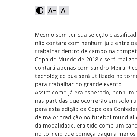
A+
A-
Mesmo sem ter sua seleção classificad
não contará com nenhum juiz entre os 
trabalhar dentro de campo na competi
Copa do Mundo de 2018 e será realizado
contará apenas com Sandro Meira Ricci
tecnológico que será utilizado no torn
para trabalhar no grande evento.
Assim como já era esperado, nenhum d
nas partidas que ocorrerão em solo ru
para esta edição da Copa das Confeder
de maior tradição no futebol mundial 
da modalidade, era tido como um candi
no torneio que começa daqui a menos 