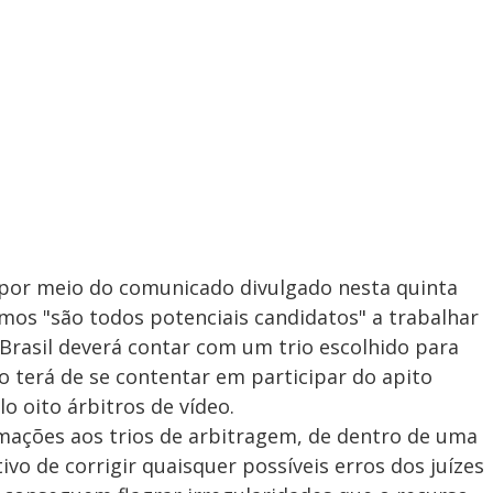
s por meio do comunicado divulgado nesta quinta
smos "são todos potenciais candidatos" a trabalhar
Brasil deverá contar com um trio escolhido para
 terá de se contentar em participar do apito
 oito árbitros de vídeo.
ormações aos trios de arbitragem, de dentro de uma
ivo de corrigir quaisquer possíveis erros dos juízes