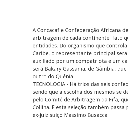
A Concacaf e Confederação Africana d
arbitragem de cada continente, fato q
entidades. Do organismo que controla
Caribe, o representante principal ser
auxiliado por um compatriota e um can
será Bakary Gassama, de Gâmbia, que t
outro do Quênia.
TECNOLOGIA - Há trios das seis confe
sendo que a escolha dos mesmos se de
pelo Comitê de Arbitragem da Fifa, que 
Collina. E esta seleção também passa 
ex-juiz suíço Massimo Busacca.