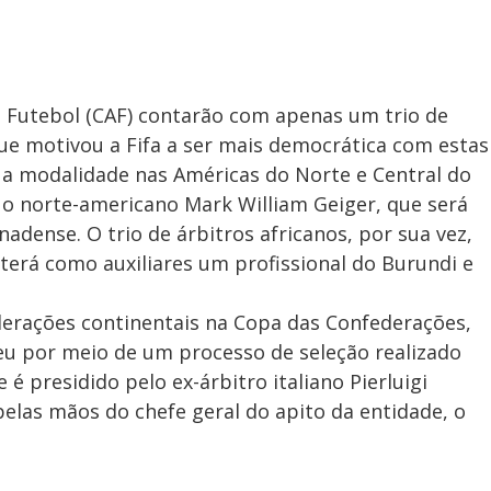
e Futebol (CAF) contarão com apenas um trio de
ue motivou a Fifa a ser mais democrática com estas
 a modalidade nas Américas do Norte e Central do
á o norte-americano Mark William Geiger, que será
adense. O trio de árbitros africanos, por sua vez,
erá como auxiliares um profissional do Burundi e
derações continentais na Copa das Confederações,
u por meio de um processo de seleção realizado
é presidido pelo ex-árbitro italiano Pierluigi
pelas mãos do chefe geral do apito da entidade, o