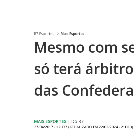
R7 Esportes
Mais Esportes
Mesmo com sel
só terá árbitr
das Confeder
MAIS ESPORTES
|
Do R7
27/04/2017 - 12H37
(ATUALIZADO EM
22/02/2024 - 21H13
)