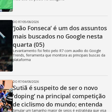
DO R7
/
05/08/2026
‘João Fonseca’ é um dos assuntos
mais buscados no Google nesta
quarta (05)
Levantamento foi feito pelo R7 com auxílio do Google
Trends, ferramenta que monitora as principais buscas da
plataforma
DO R7
/
04/08/2026
Sutiã é suspeito de ser o novo
‘doping’ na principal competição
de ciclismo do mundo; entenda
Simular um tamanho maior de seios é estratégia que visa