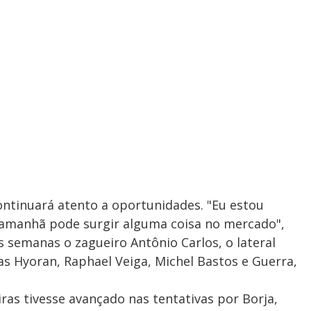
ontinuará atento a oportunidades. "Eu estou
 amanhã pode surgir alguma coisa no mercado",
s semanas o zagueiro Antônio Carlos, o lateral
as Hyoran, Raphael Veiga, Michel Bastos e Guerra,
iras tivesse avançado nas tentativas por Borja,