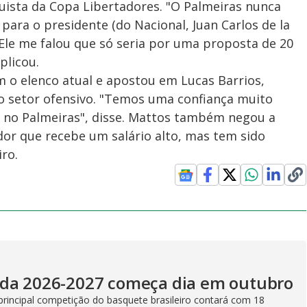
uista da Copa Libertadores. "O Palmeiras nunca
 para o presidente (do Nacional, Juan Carlos de la
 Ele me falou que só seria por uma proposta de 20
plicou.
m o elenco atual e apostou em Lucas Barrios,
no setor ofensivo. "Temos uma confiança muito
 no Palmeiras", disse. Mattos também negou a
ador que recebe um salário alto, mas tem sido
iro.
ada 2026-2027 começa dia em outubro
principal competição do basquete brasileiro contará com 18