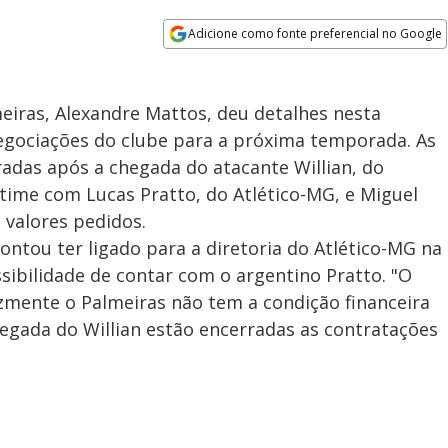
Adicione como fonte preferencial no Google
Opens in new window
meiras, Alexandre Mattos, deu detalhes nesta
egociações do clube para a próxima temporada. As
radas após a chegada do atacante Willian, do
o time com Lucas Pratto, do Atlético-MG, e Miguel
s valores pedidos.
ontou ter ligado para a diretoria do Atlético-MG na
ssibilidade de contar com o argentino Pratto. "O
zmente o Palmeiras não tem a condição financeira
egada do Willian estão encerradas as contratações