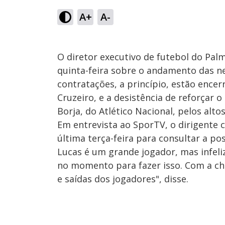
A+
A-
O diretor executivo de futebol do Pal
quinta-feira sobre o andamento das n
contratações, a princípio, estão encer
Cruzeiro, e a desistência de reforçar 
Borja, do Atlético Nacional, pelos alto
Em entrevista ao SporTV, o dirigente c
última terça-feira para consultar a po
Lucas é um grande jogador, mas infeli
no momento para fazer isso. Com a ch
e saídas dos jogadores", disse.