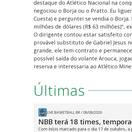
destaque do Atlético Nacional na conq
negociou o Borja ou o Pratto. Eu liguei
Cuesta) e perguntei se vendia o Borja.
milhões de dólares (R$ 63 milhões)", ex
O dirigente contou estar satisfeito co
provável substituto de Gabriel Jesus 
grande, ele tem contrato e permanece
possível saída do volante Arouca, jog
reserva e interessaria ao Atlético Mine
Últimas
LIVE BASKETBALL BR
/
08/08/2026
NBB terá 18 times, tempor
Com início marcado para o dia 17 de outubro, a 