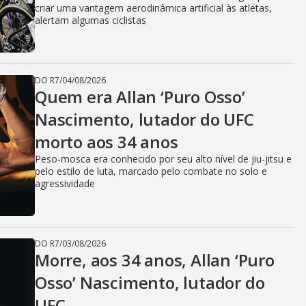
criar uma vantagem aerodinâmica artificial às atletas,
alertam algumas ciclistas
DO R7
/
04/08/2026
Quem era Allan ‘Puro Osso’
Nascimento, lutador do UFC
morto aos 34 anos
Peso-mosca era conhecido por seu alto nível de jiu-jitsu e
pelo estilo de luta, marcado pelo combate no solo e
agressividade
DO R7
/
03/08/2026
Morre, aos 34 anos, Allan ‘Puro
Osso’ Nascimento, lutador do
UFC