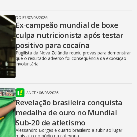
DO R7
/
07/08/2026
Ex-campeão mundial de boxe
culpa nutricionista após testar
positivo para cocaína
Pugilista da Nova Zelândia reuniu provas para demonstrar
que o resultado adverso foi consequência da exposição
involuntária
LANCE
/
06/08/2026
Revelação brasileira conquista
medalha de ouro no Mundial
Sub-20 de atletismo
Alessandro Borges é quarto brasileiro a subir ao lugar
mais alto do pódio na categoria