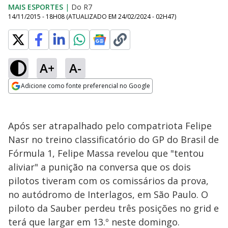
MAIS ESPORTES
|
Do R7
14/11/2015 - 18H08
(ATUALIZADO EM
24/02/2024 - 02H47
)
A+
A-
Adicione como fonte preferencial no Google
Opens in new window
Após ser atrapalhado pelo compatriota Felipe
Nasr no treino classificatório do GP do Brasil de
Fórmula 1, Felipe Massa revelou que "tentou
aliviar" a punição na conversa que os dois
pilotos tiveram com os comissários da prova,
no autódromo de Interlagos, em São Paulo. O
piloto da Sauber perdeu três posições no grid e
terá que largar em 13.º neste domingo.