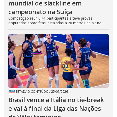
mundial de slackline em
campeonato na Suíça
Competição reuniu 41 participantes e teve provas
disputadas sobre fitas instaladas a 20 metros de altura
ESTADÃO CONTEÚDO
/
25/07/2026
Brasil vence a Itália no tie-break
e vai à final da Liga das Nações
de Vôlei feminina