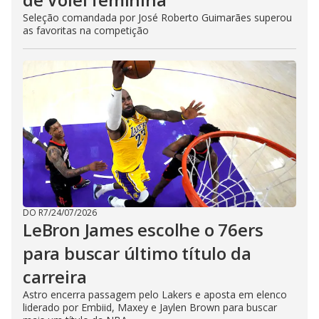
Seleção comandada por José Roberto Guimarães superou
as favoritas na competição
DO R7
/
24/07/2026
LeBron James escolhe o 76ers
para buscar último título da
carreira
Astro encerra passagem pelo Lakers e aposta em elenco
liderado por Embiid, Maxey e Jaylen Brown para buscar