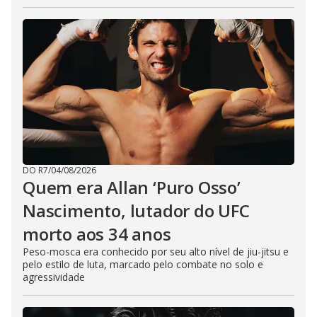
DO R7
/
04/08/2026
Quem era Allan ‘Puro Osso’
Nascimento, lutador do UFC
morto aos 34 anos
Peso-mosca era conhecido por seu alto nível de jiu-jitsu e
pelo estilo de luta, marcado pelo combate no solo e
agressividade