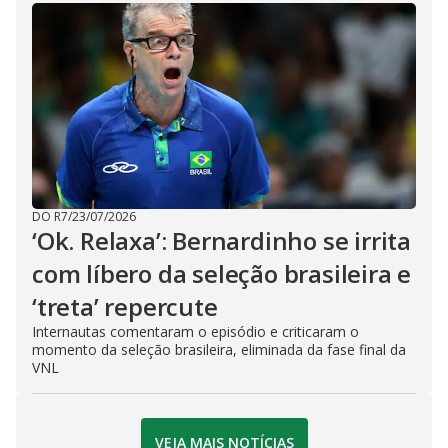
DO R7
/
23/07/2026
‘Ok. Relaxa’: Bernardinho se irrita
com líbero da seleção brasileira e
‘treta’ repercute
Internautas comentaram o episódio e criticaram o
momento da seleção brasileira, eliminada da fase final da
VNL
VEJA MAIS NOTÍCIAS