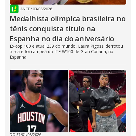
LANCE
/
03/08/2026
Medalhista olímpica brasileira no
tênis conquista título na
Espanha no dia do aniversário
Ex-top 100 e atual 239 do mundo, Laura Pigossi derrotou
turca e foi campeã do ITF W100 de Gran Canária, na
Espanha
DO R7
/
01/08/2026