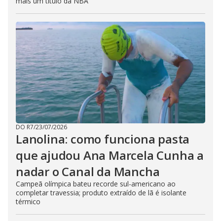
mais um título da NBA
DO R7
/
23/07/2026
Lanolina: como funciona pasta
que ajudou Ana Marcela Cunha a
nadar o Canal da Mancha
Campeã olímpica bateu recorde sul-americano ao
completar travessia; produto extraído de lã é isolante
térmico