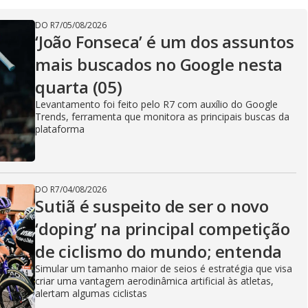
DO R7
/
05/08/2026
‘João Fonseca’ é um dos assuntos
mais buscados no Google nesta
quarta (05)
Levantamento foi feito pelo R7 com auxílio do Google
Trends, ferramenta que monitora as principais buscas da
plataforma
DO R7
/
04/08/2026
Sutiã é suspeito de ser o novo
‘doping’ na principal competição
de ciclismo do mundo; entenda
Simular um tamanho maior de seios é estratégia que visa
criar uma vantagem aerodinâmica artificial às atletas,
alertam algumas ciclistas