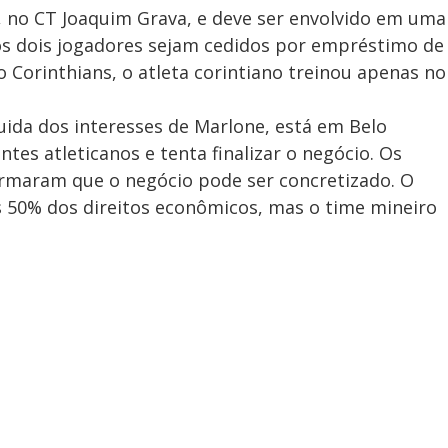
, no CT Joaquim Grava, e deve ser envolvido em uma
 os dois jogadores sejam cedidos por empréstimo de
 Corinthians, o atleta corintiano treinou apenas no
ida dos interesses de Marlone, está em Belo
tes atleticanos e tenta finalizar o negócio. Os
rmaram que o negócio pode ser concretizado. O
s 50% dos direitos econômicos, mas o time mineiro