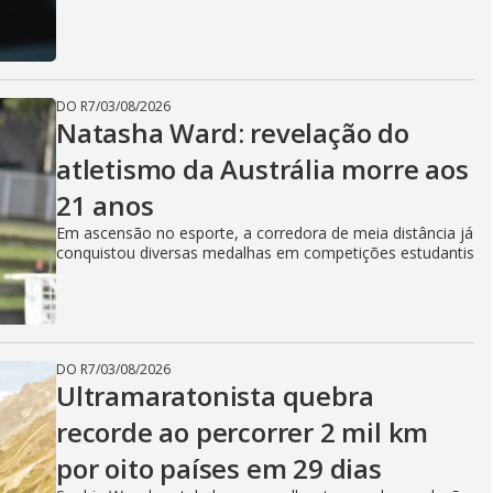
DO R7
/
03/08/2026
Natasha Ward: revelação do
atletismo da Austrália morre aos
21 anos
Em ascensão no esporte, a corredora de meia distância já
conquistou diversas medalhas em competições estudantis
DO R7
/
03/08/2026
Ultramaratonista quebra
recorde ao percorrer 2 mil km
por oito países em 29 dias