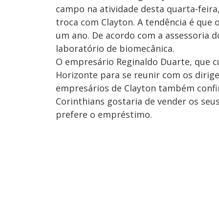
campo na atividade desta quarta-feira
troca com Clayton. A tendência é que
um ano. De acordo com a assessoria do
laboratório de biomecânica.
O empresário Reginaldo Duarte, que cu
Horizonte para se reunir com os dirigen
empresários de Clayton também confi
Corinthians gostaria de vender os seu
prefere o empréstimo.