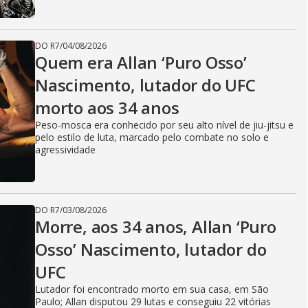
DO R7
/
04/08/2026
Quem era Allan ‘Puro Osso’
Nascimento, lutador do UFC
morto aos 34 anos
Peso-mosca era conhecido por seu alto nível de jiu-jitsu e
pelo estilo de luta, marcado pelo combate no solo e
agressividade
DO R7
/
03/08/2026
Morre, aos 34 anos, Allan ‘Puro
Osso’ Nascimento, lutador do
UFC
Lutador foi encontrado morto em sua casa, em São
Paulo; Allan disputou 29 lutas e conseguiu 22 vitórias