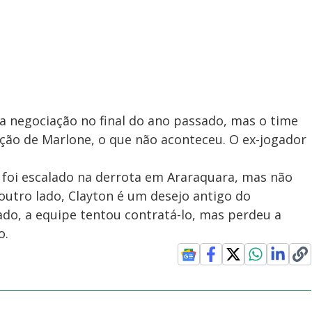
a negociação no final do ano passado, mas o time
ação de Marlone, o que não aconteceu. O ex-jogador
e foi escalado na derrota em Araraquara, mas não
 outro lado, Clayton é um desejo antigo do
ado, a equipe tentou contratá-lo, mas perdeu a
o.