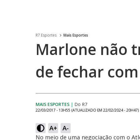
R7 Esportes
Mais Esportes
Marlone não tr
de fechar com 
MAIS ESPORTES
|
Do R7
22/03/2017 - 13H55
(ATUALIZADO EM
22/02/2024 - 20H47
)
A+
A-
No meio de uma negociação com o Atlé