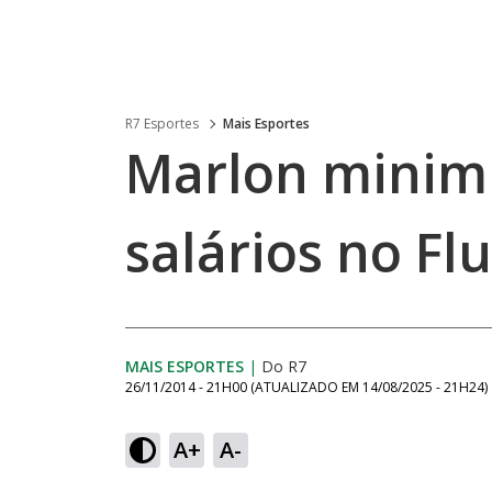
R7 Esportes
Mais Esportes
Marlon minimi
salários no F
MAIS ESPORTES
|
Do R7
26/11/2014 - 21H00
(ATUALIZADO EM
14/08/2025 - 21H24
)
A+
A-