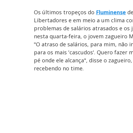
Os últimos tropeços do
Fluminense
de
Libertadores e em meio a um clima co
problemas de salários atrasados e os 
nesta quarta-feira, o jovem zagueiro M
"O atraso de salários, para mim, não i
para os mais 'cascudos'. Quero fazer 
pé onde ele alcança", disse o zagueiro
recebendo no time.