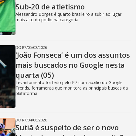
Sub-20 de atletismo
Alessandro Borges é quarto brasileiro a subir ao lugar
mais alto do pódio na categoria
DO R7
/
05/08/2026
‘João Fonseca’ é um dos assuntos
mais buscados no Google nesta
quarta (05)
Levantamento foi feito pelo R7 com auxílio do Google
Trends, ferramenta que monitora as principais buscas da
plataforma
DO R7
/
04/08/2026
Sutiã é suspeito de ser o novo