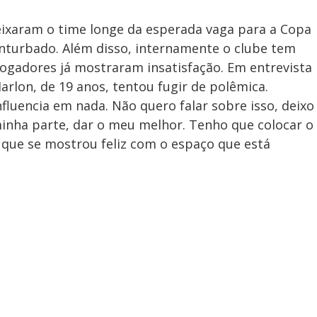
ixaram o time longe da esperada vaga para a Copa
nturbado. Além disso, internamente o clube tem
jogadores já mostraram insatisfação. Em entrevista
arlon, de 19 anos, tentou fugir de polêmica.
nfluencia em nada. Não quero falar sobre isso, deixo
minha parte, dar o meu melhor. Tenho que colocar o
, que se mostrou feliz com o espaço que está