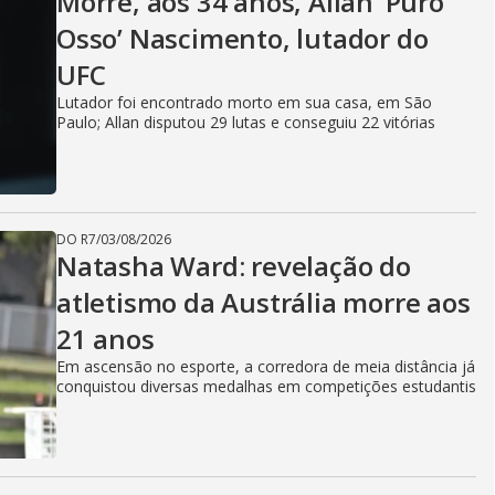
Morre, aos 34 anos, Allan ‘Puro
Osso’ Nascimento, lutador do
UFC
Lutador foi encontrado morto em sua casa, em São
Paulo; Allan disputou 29 lutas e conseguiu 22 vitórias
DO R7
/
03/08/2026
Natasha Ward: revelação do
atletismo da Austrália morre aos
21 anos
Em ascensão no esporte, a corredora de meia distância já
conquistou diversas medalhas em competições estudantis