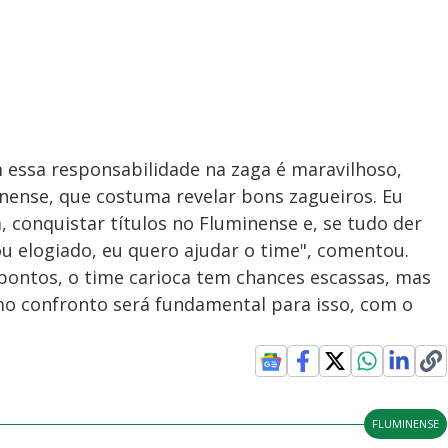
 essa responsabilidade na zaga é maravilhoso,
ense, que costuma revelar bons zagueiros. Eu
, conquistar títulos no Fluminense e, se tudo der
 ou elogiado, eu quero ajudar o time", comentou.
pontos, o time carioca tem chances escassas, mas
mo confronto será fundamental para isso, com o
FLUMINENSE