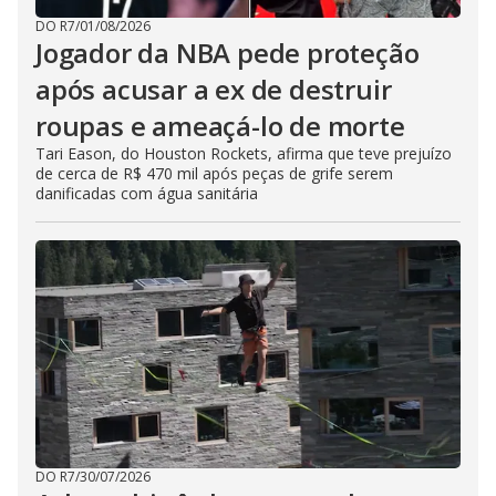
DO R7
/
01/08/2026
Jogador da NBA pede proteção
após acusar a ex de destruir
roupas e ameaçá-lo de morte
Tari Eason, do Houston Rockets, afirma que teve prejuízo
de cerca de R$ 470 mil após peças de grife serem
danificadas com água sanitária
DO R7
/
30/07/2026