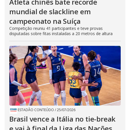
Atleta chinês bate recorde
mundial de slackline em
campeonato na Suíça
Competição reuniu 41 participantes e teve provas
disputadas sobre fitas instaladas a 20 metros de altura
ESTADÃO CONTEÚDO
/
25/07/2026
Brasil vence a Itália no tie-break
e vai à final da Liga das Nações