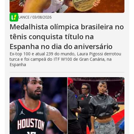
LANCE
/
03/08/2026
Medalhista olímpica brasileira no
tênis conquista título na
Espanha no dia do aniversário
Ex-top 100 e atual 239 do mundo, Laura Pigossi derrotou
turca e foi campeã do ITF W100 de Gran Canária, na
Espanha