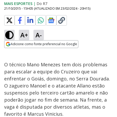
MAIS ESPORTES
|
Do R7
21/10/2015 - 15H05
(ATUALIZADO EM
23/02/2024 - 20H15
)
A+
A-
Adicione como fonte preferencial no Google
Opens in new window
O técnico Mano Menezes tem dois problemas
para escalar a equipe do Cruzeiro que vai
enfrentar o Goiás, domingo, no Serra Dourada.
O zagueiro Manoel e o atacante Allano estão
suspensos pelo terceiro cartão amarelo e não
poderão jogar no fim de semana. Na frente, a
vaga é disputada por diversos atletas, mas o
favorito é Marcus Vinicius.