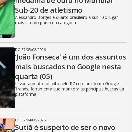
medalha de ouro no Mundial
Sub-20 de atletismo
Alessandro Borges é quarto brasileiro a subir ao lugar
mais alto do pódio na categoria
DO R7
/
05/08/2026
‘João Fonseca’ é um dos assuntos
mais buscados no Google nesta
quarta (05)
Levantamento foi feito pelo R7 com auxílio do Google
Trends, ferramenta que monitora as principais buscas da
plataforma
DO R7
/
04/08/2026
Sutiã é suspeito de ser o novo