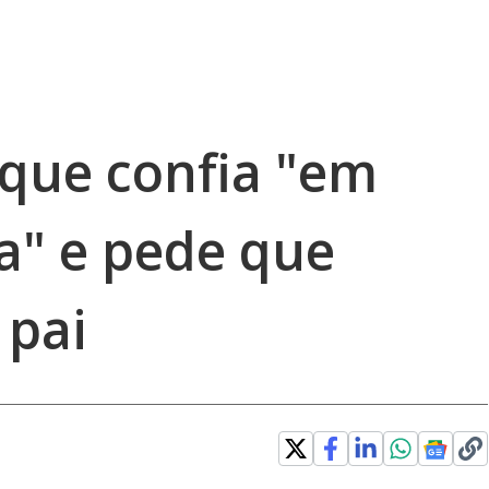
que confia "em
a" e pede que
 pai