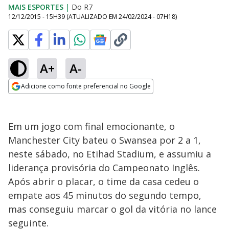
MAIS ESPORTES
|
Do R7
12/12/2015 - 15H39
(ATUALIZADO EM
24/02/2024 - 07H18
)
A+
A-
Adicione como fonte preferencial no Google
Opens in new window
Em um jogo com final emocionante, o
Manchester City bateu o Swansea por 2 a 1,
neste sábado, no Etihad Stadium, e assumiu a
liderança provisória do Campeonato Inglês.
Após abrir o placar, o time da casa cedeu o
empate aos 45 minutos do segundo tempo,
mas conseguiu marcar o gol da vitória no lance
seguinte.