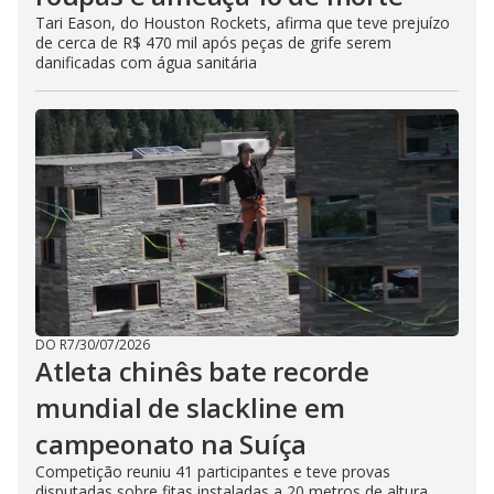
Tari Eason, do Houston Rockets, afirma que teve prejuízo
de cerca de R$ 470 mil após peças de grife serem
danificadas com água sanitária
DO R7
/
30/07/2026
Atleta chinês bate recorde
mundial de slackline em
campeonato na Suíça
Competição reuniu 41 participantes e teve provas
disputadas sobre fitas instaladas a 20 metros de altura