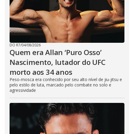
DO R7
/
04/08/2026
Quem era Allan ‘Puro Osso’
Nascimento, lutador do UFC
morto aos 34 anos
Peso-mosca era conhecido por seu alto nível de jiu-jitsu e
pelo estilo de luta, marcado pelo combate no solo e
agressividade