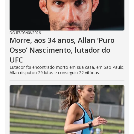
DO R7
/
03/08/2026
Morre, aos 34 anos, Allan ‘Puro
Osso’ Nascimento, lutador do
UFC
Lutador foi encontrado morto em sua casa, em São Paulo;
Allan disputou 29 lutas e conseguiu 22 vitórias