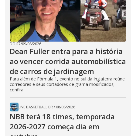
DO R7
/
09/08/2026
Dean Fuller entra para a história
ao vencer corrida automobilística
de carros de jardinagem
Para além de Fórmula 1, evento no sul da Inglaterra reúne
corredores e seus cortadores de grama modificados;
confira
LIVE BASKETBALL BR
/
08/08/2026
NBB terá 18 times, temporada
2026-2027 começa dia em