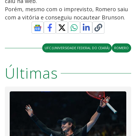
caiu na web.
Porém, mesmo com o imprevisto, Romero saiu
com a vitória e conseguiu nocautear Brunson.
UFC (UNIVERSIDADE FEDERAL DO CEARÁ)
ROMERO
Últimas