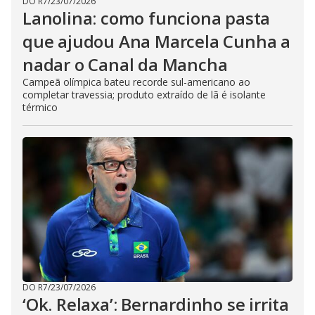
DO R7
/
23/07/2026
Lanolina: como funciona pasta
que ajudou Ana Marcela Cunha a
nadar o Canal da Mancha
Campeã olímpica bateu recorde sul-americano ao
completar travessia; produto extraído de lã é isolante
térmico
DO R7
/
23/07/2026
‘Ok. Relaxa’: Bernardinho se irrita