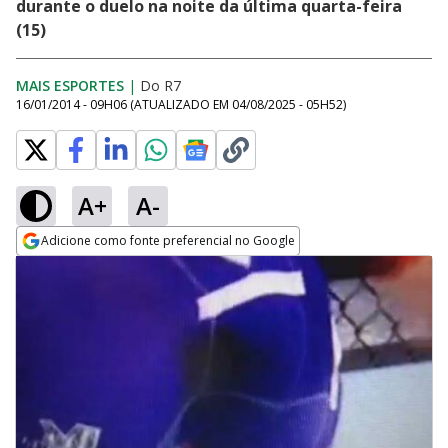
durante o duelo na noite da última quarta-feira
(15)
MAIS ESPORTES
|
Do R7
16/01/2014 - 09H06
(ATUALIZADO EM
04/08/2025 - 05H52
)
A+
A-
Adicione como fonte preferencial no Google
Opens in new window