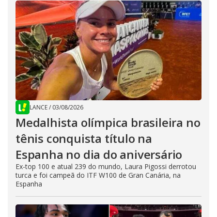
LANCE
/
03/08/2026
Medalhista olímpica brasileira no
tênis conquista título na
Espanha no dia do aniversário
Ex-top 100 e atual 239 do mundo, Laura Pigossi derrotou
turca e foi campeã do ITF W100 de Gran Canária, na
Espanha