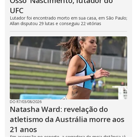
Osso’ Nascimento, lutador do
UFC
Lutador foi encontrado morto em sua casa, em São Paulo;
Allan disputou 29 lutas e conseguiu 22 vitórias
DO R7
/
03/08/2026
Natasha Ward: revelação do
atletismo da Austrália morre aos
21 anos
Em ascensão no esporte, a corredora de meia distância já