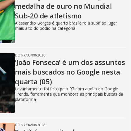
medalha de ouro no Mundial
Sub-20 de atletismo
Alessandro Borges é quarto brasileiro a subir ao lugar
mais alto do pódio na categoria
DO R7
/
05/08/2026
‘João Fonseca’ é um dos assuntos
mais buscados no Google nesta
quarta (05)
Levantamento foi feito pelo R7 com auxílio do Google
Trends, ferramenta que monitora as principais buscas da
plataforma
DO R7
/
04/08/2026