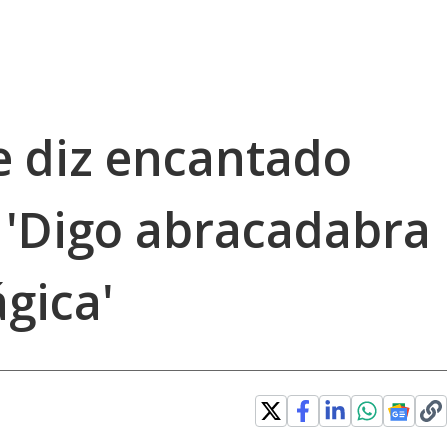
e diz encantado
 'Digo abracadabra
gica'