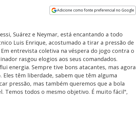
Adicione como fonte preferencial no Google
Opens in new window
ssi, Suárez e Neymar, está encantando a todo
nico Luis Enrique, acostumado a tirar a pressão de
. Em entrevista coletiva na véspera do jogo contra o
einador rasgou elogios aos seus comandados.
 flui energia. Sempre tive bons atacantes, mas agora
. Eles têm liberdade, sabem que têm alguma
car pressão, mas também queremos que a bola
l. Temos todos o mesmo objetivo. É muito fácil",