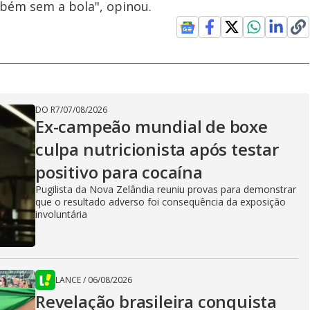
bém sem a bola", opinou.
DO R7
/
07/08/2026
Ex-campeão mundial de boxe
culpa nutricionista após testar
positivo para cocaína
Pugilista da Nova Zelândia reuniu provas para demonstrar
que o resultado adverso foi consequência da exposição
involuntária
LANCE
/
06/08/2026
Revelação brasileira conquista