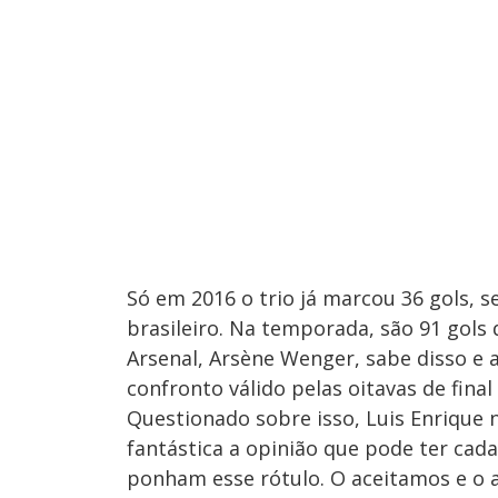
Só em 2016 o trio já marcou 36 gols, s
brasileiro. Na temporada, são 91 gols
Arsenal, Arsène Wenger, sabe disso e 
confronto válido pelas oitavas de fina
Questionado sobre isso, Luis Enrique 
fantástica a opinião que pode ter cad
ponham esse rótulo. O aceitamos e o 