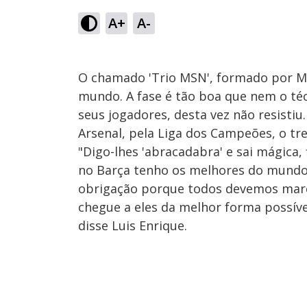
A+
A-
O chamado 'Trio MSN', formado por Me
mundo. A fase é tão boa que nem o téc
seus jogadores, desta vez não resistiu
Arsenal, pela Liga dos Campeões, o tr
"Digo-lhes 'abracadabra' e sai mágica,
no Barça tenho os melhores do mundo
obrigação porque todos devemos mar
chegue a eles da melhor forma possíve
disse Luis Enrique.