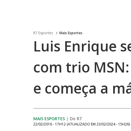
R7 Esportes
Mais Esportes
Luis Enrique s
com trio MSN:
e começa a má
MAIS ESPORTES
|
Do R7
22/02/2016 - 17H12
(ATUALIZADO EM
23/02/2024 - 15H26
)