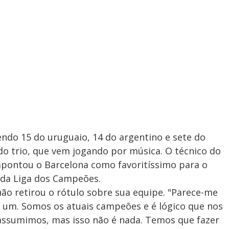
endo 15 do uruguaio, 14 do argentino e sete do
 do trio, que vem jogando por música. O técnico do
apontou o Barcelona como favoritíssimo para o
l da Liga dos Campeões.
não retirou o rótulo sobre sua equipe. "Parece-me
a um. Somos os atuais campeões e é lógico que nos
assumimos, mas isso não é nada. Temos que fazer