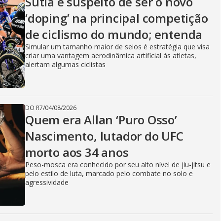
Sutiã é suspeito de ser o novo
‘doping’ na principal competição
de ciclismo do mundo; entenda
Simular um tamanho maior de seios é estratégia que visa
criar uma vantagem aerodinâmica artificial às atletas,
alertam algumas ciclistas
DO R7
/
04/08/2026
Quem era Allan ‘Puro Osso’
Nascimento, lutador do UFC
morto aos 34 anos
Peso-mosca era conhecido por seu alto nível de jiu-jitsu e
pelo estilo de luta, marcado pelo combate no solo e
agressividade