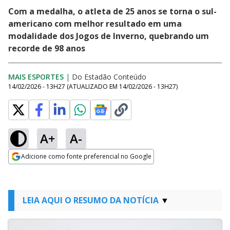
Com a medalha, o atleta de 25 anos se torna o sul-
americano com melhor resultado em uma
modalidade dos Jogos de Inverno, quebrando um
recorde de 98 anos
MAIS ESPORTES
|
Do Estadão Conteúdo
14/02/2026 - 13H27
(ATUALIZADO EM
14/02/2026 - 13H27
)
A+
A-
Adicione como fonte preferencial no Google
Opens in new window
LEIA AQUI O RESUMO DA NOTÍCIA