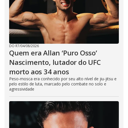
DO R7
/
04/08/2026
Quem era Allan ‘Puro Osso’
Nascimento, lutador do UFC
morto aos 34 anos
Peso-mosca era conhecido por seu alto nível de jiu-jitsu e
pelo estilo de luta, marcado pelo combate no solo e
agressividade