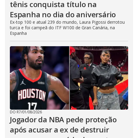
tênis conquista título na
Espanha no dia do aniversário
Ex-top 100 e atual 239 do mundo, Laura Pigossi derrotou
turca e foi campeã do ITF W100 de Gran Canária, na
Espanha
DO R7
/
01/08/2026
Jogador da NBA pede proteção
após acusar a ex de destruir