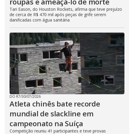
roupas e ameaçá-lo de morte
Tari Eason, do Houston Rockets, afirma que teve prejuízo
de cerca de R$ 470 mil após peças de grife serem
danificadas com água sanitária
DO R7
/
30/07/2026
Atleta chinês bate recorde
mundial de slackline em
campeonato na Suíça
Competição reuniu 41 participantes e teve provas