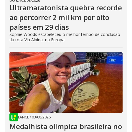
DO R7
/
03/08/2026
Ultramaratonista quebra recorde
ao percorrer 2 mil km por oito
países em 29 dias
Sophie Woods estabeleceu o melhor tempo de conclusão
da rota Via Alpina, na Europa
LANCE
/
03/08/2026
Medalhista olímpica brasileira no