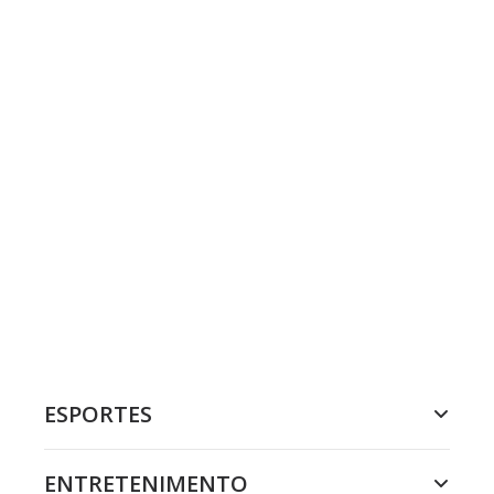
ESPORTES
ENTRETENIMENTO