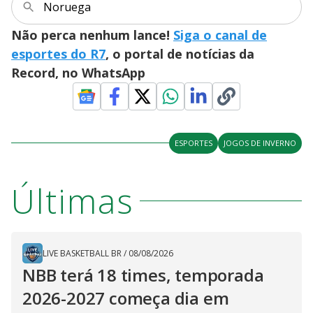
Noruega
Não perca nenhum lance!
Siga o canal de
esportes do R7
, o portal de notícias da
Record, no WhatsApp
ESPORTES
JOGOS DE INVERNO
Últimas
LIVE BASKETBALL BR
/
08/08/2026
NBB terá 18 times, temporada
2026-2027 começa dia em