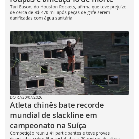
Tari Eason, do Houston Rockets, afirma que teve prejuízo
de cerca de R$ 470 mil após peças de grife serem
danificadas com água sanitária
DO R7
/
30/07/2026
Atleta chinês bate recorde
mundial de slackline em
campeonato na Suíça
Competição reuniu 41 participantes e teve provas
disputadas sobre fitas instaladas a 20 metros de altura