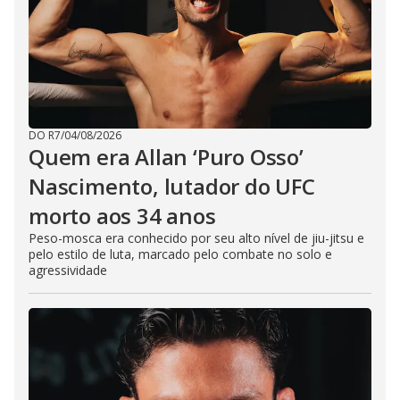
DO R7
/
04/08/2026
Quem era Allan ‘Puro Osso’
Nascimento, lutador do UFC
morto aos 34 anos
Peso-mosca era conhecido por seu alto nível de jiu-jitsu e
pelo estilo de luta, marcado pelo combate no solo e
agressividade