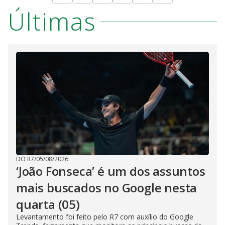
Últimas
DO R7
/
05/08/2026
‘João Fonseca’ é um dos assuntos
mais buscados no Google nesta
quarta (05)
Levantamento foi feito pelo R7 com auxílio do Google