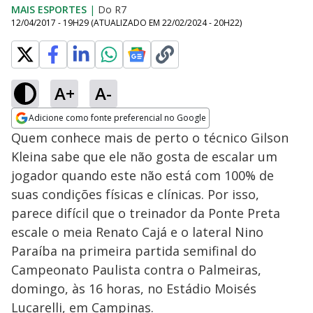
MAIS ESPORTES
|
Do R7
12/04/2017 - 19H29
(ATUALIZADO EM
22/02/2024 - 20H22
)
A+
A-
Adicione como fonte preferencial no Google
Opens in new window
Quem conhece mais de perto o técnico Gilson
Kleina sabe que ele não gosta de escalar um
jogador quando este não está com 100% de
suas condições físicas e clínicas. Por isso,
parece difícil que o treinador da Ponte Preta
escale o meia Renato Cajá e o lateral Nino
Paraíba na primeira partida semifinal do
Campeonato Paulista contra o Palmeiras,
domingo, às 16 horas, no Estádio Moisés
Lucarelli, em Campinas.