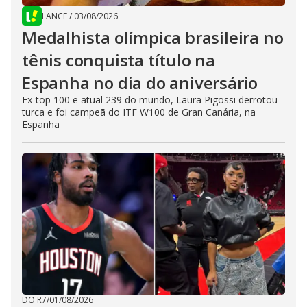
LANCE
/
03/08/2026
Medalhista olímpica brasileira no
tênis conquista título na
Espanha no dia do aniversário
Ex-top 100 e atual 239 do mundo, Laura Pigossi derrotou
turca e foi campeã do ITF W100 de Gran Canária, na
Espanha
DO R7
/
01/08/2026