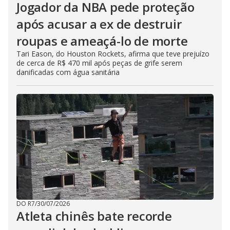
Jogador da NBA pede proteção
após acusar a ex de destruir
roupas e ameaçá-lo de morte
Tari Eason, do Houston Rockets, afirma que teve prejuízo
de cerca de R$ 470 mil após peças de grife serem
danificadas com água sanitária
DO R7
/
30/07/2026
Atleta chinês bate recorde