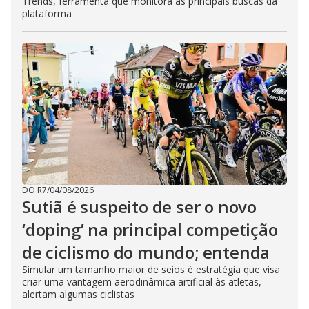
Trends, ferramenta que monitora as principais buscas da
plataforma
DO R7
/
04/08/2026
Sutiã é suspeito de ser o novo
‘doping’ na principal competição
de ciclismo do mundo; entenda
Simular um tamanho maior de seios é estratégia que visa
criar uma vantagem aerodinâmica artificial às atletas,
alertam algumas ciclistas