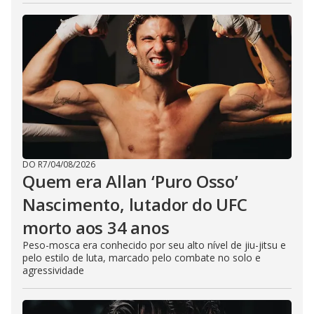
DO R7
/
04/08/2026
Quem era Allan ‘Puro Osso’
Nascimento, lutador do UFC
morto aos 34 anos
Peso-mosca era conhecido por seu alto nível de jiu-jitsu e
pelo estilo de luta, marcado pelo combate no solo e
agressividade