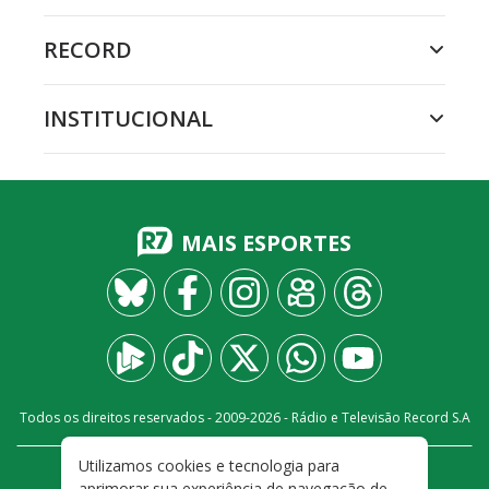
RECORD
INSTITUCIONAL
MAIS ESPORTES
Todos os direitos reservados - 2009-
2026
- Rádio e Televisão Record S.A
Utilizamos cookies e tecnologia para
CARREIRA
FALE CONOSCO
PRIVACIDADE
aprimorar sua experiência de navegação de