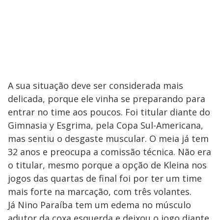
A sua situação deve ser considerada mais
delicada, porque ele vinha se preparando para
entrar no time aos poucos. Foi titular diante do
Gimnasia y Esgrima, pela Copa Sul-Americana,
mas sentiu o desgaste muscular. O meia já tem
32 anos e preocupa a comissão técnica. Não era
o titular, mesmo porque a opção de Kleina nos
jogos das quartas de final foi por ter um time
mais forte na marcação, com três volantes.
Já Nino Paraíba tem um edema no músculo
adutor da coxa esquerda e deixou o jogo diante