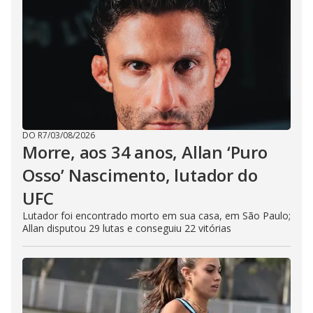
DO R7
/
03/08/2026
Morre, aos 34 anos, Allan ‘Puro
Osso’ Nascimento, lutador do
UFC
Lutador foi encontrado morto em sua casa, em São Paulo;
Allan disputou 29 lutas e conseguiu 22 vitórias