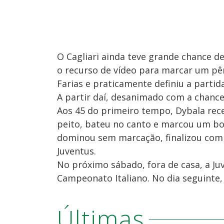
O Cagliari ainda teve grande chance 
o recurso de vídeo para marcar um pê
Farias e praticamente definiu a partida
A partir daí, desanimado com a chance
Aos 45 do primeiro tempo, Dybala rec
peito, bateu no canto e marcou um boni
dominou sem marcação, finalizou com p
Juventus.
No próximo sábado, fora de casa, a Ju
Campeonato Italiano. No dia seguinte, o
Últimas