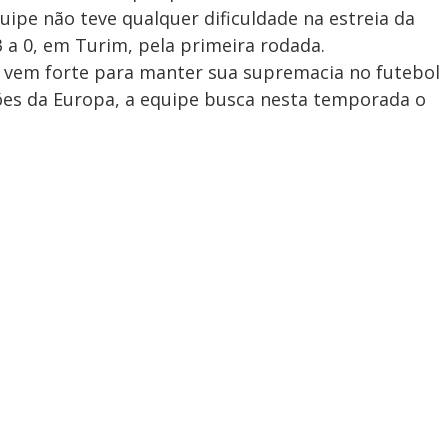
quipe não teve qualquer dificuldade na estreia da
 a 0, em Turim, pela primeira rodada.
e vem forte para manter sua supremacia no futebol
ões da Europa, a equipe busca nesta temporada o