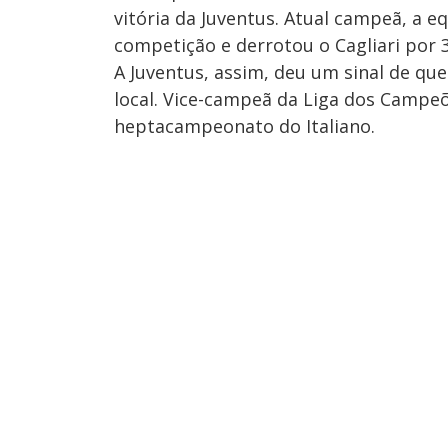
vitória da Juventus. Atual campeã, a e
competição e derrotou o Cagliari por 3
A Juventus, assim, deu um sinal de qu
local. Vice-campeã da Liga dos Campe
heptacampeonato do Italiano.