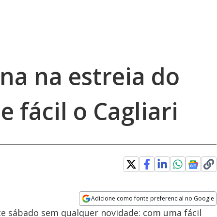
na na estreia do
e fácil o Cagliari
Adicione como fonte preferencial no Google
Opens in new window
ste sábado sem qualquer novidade: com uma fácil