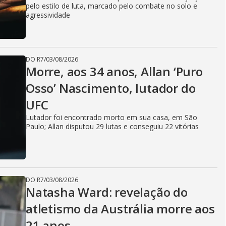
pelo estilo de luta, marcado pelo combate no solo e
agressividade
DO R7
/
03/08/2026
Morre, aos 34 anos, Allan ‘Puro
Osso’ Nascimento, lutador do
UFC
Lutador foi encontrado morto em sua casa, em São
Paulo; Allan disputou 29 lutas e conseguiu 22 vitórias
DO R7
/
03/08/2026
Natasha Ward: revelação do
atletismo da Austrália morre aos
21 anos