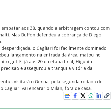
de empatar aos 38, quando a arbitragem contou com
nalti. Mas Buffon defendeu a cobrança de Diego
.
 desperdiçada, o Cagliari foi facilmente dominado.
ebeu lançamento na entrada da área, matou no
to gol. E, já aos 20 da etapa final, Higuain
recisão e assegurou a tranquila vitória da
ventus visitará o Genoa, pela segunda rodada do
 Cagliari vai encarar o Milan, fora de casa.