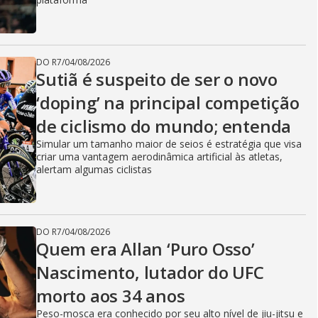
DO R7
/
04/08/2026
Sutiã é suspeito de ser o novo
‘doping’ na principal competição
de ciclismo do mundo; entenda
Simular um tamanho maior de seios é estratégia que visa
criar uma vantagem aerodinâmica artificial às atletas,
alertam algumas ciclistas
DO R7
/
04/08/2026
Quem era Allan ‘Puro Osso’
Nascimento, lutador do UFC
morto aos 34 anos
Peso-mosca era conhecido por seu alto nível de jiu-jitsu e