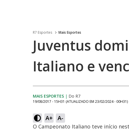
R7 Esportes
Mais Esportes
Juventus domi
Italiano e venc
MAIS ESPORTES
|
Do R7
19/08/2017 - 15H31
(ATUALIZADO EM
23/02/2024 - 00H31
)
A+
A-
O Campeonato Italiano teve início ne