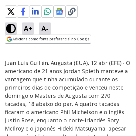
A+
A-
Adicione como fonte preferencial no Google
Opens in new window
Juan Luis Guillén. Augusta (EUA), 12 abr (EFE).- O
americano de 21 anos Jordan Spieth manteve a
vantagem que tinha acumulado durante os
primeiros dias de competição e venceu neste
domingo o Masters de Augusta com 270
tacadas, 18 abaixo do par. A quatro tacadas
ficaram o americano Phil Michelson e o inglês
Justin Rose, enquanto o norte-irlandês Rory
McIlroy e o japonês Hideki Matsuyama, apesar