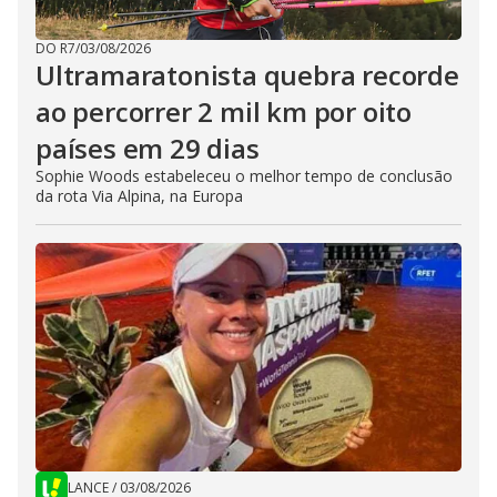
DO R7
/
03/08/2026
Ultramaratonista quebra recorde
ao percorrer 2 mil km por oito
países em 29 dias
Sophie Woods estabeleceu o melhor tempo de conclusão
da rota Via Alpina, na Europa
LANCE
/
03/08/2026