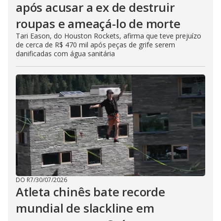
após acusar a ex de destruir
roupas e ameaçá-lo de morte
Tari Eason, do Houston Rockets, afirma que teve prejuízo
de cerca de R$ 470 mil após peças de grife serem
danificadas com água sanitária
DO R7
/
30/07/2026
Atleta chinês bate recorde
mundial de slackline em