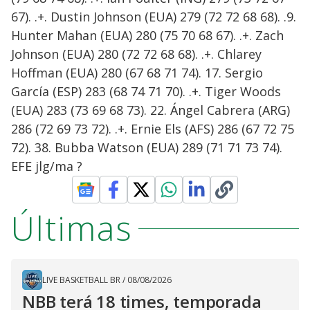
67). .+. Dustin Johnson (EUA) 279 (72 72 68 68). .9.
Hunter Mahan (EUA) 280 (75 70 68 67). .+. Zach
Johnson (EUA) 280 (72 72 68 68). .+. Chlarey
Hoffman (EUA) 280 (67 68 71 74). 17. Sergio
García (ESP) 283 (68 74 71 70). .+. Tiger Woods
(EUA) 283 (73 69 68 73). 22. Ángel Cabrera (ARG)
286 (72 69 73 72). .+. Ernie Els (AFS) 286 (67 72 75
72). 38. Bubba Watson (EUA) 289 (71 71 73 74).
EFE jlg/ma ?
Últimas
LIVE BASKETBALL BR
/
08/08/2026
NBB terá 18 times, temporada