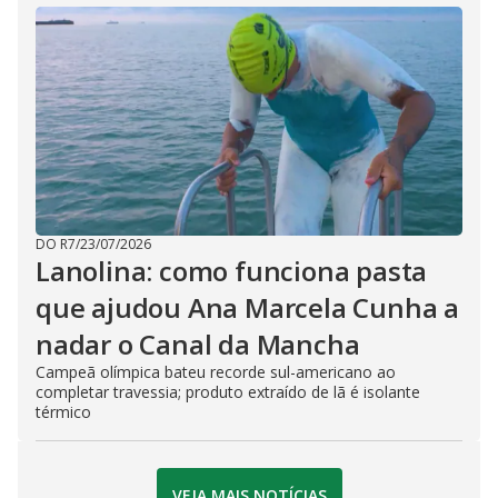
DO R7
/
23/07/2026
Lanolina: como funciona pasta
que ajudou Ana Marcela Cunha a
nadar o Canal da Mancha
Campeã olímpica bateu recorde sul-americano ao
completar travessia; produto extraído de lã é isolante
térmico
VEJA MAIS NOTÍCIAS