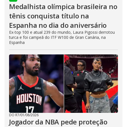
Medalhista olímpica brasileira no
tênis conquista título na
Espanha no dia do aniversário
Ex-top 100 e atual 239 do mundo, Laura Pigossi derrotou
turca e foi campeã do ITF W100 de Gran Canária, na
Espanha
DO R7
/
01/08/2026
Jogador da NBA pede proteção