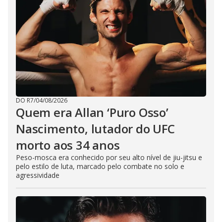
DO R7
/
04/08/2026
Quem era Allan ‘Puro Osso’
Nascimento, lutador do UFC
morto aos 34 anos
Peso-mosca era conhecido por seu alto nível de jiu-jitsu e
pelo estilo de luta, marcado pelo combate no solo e
agressividade