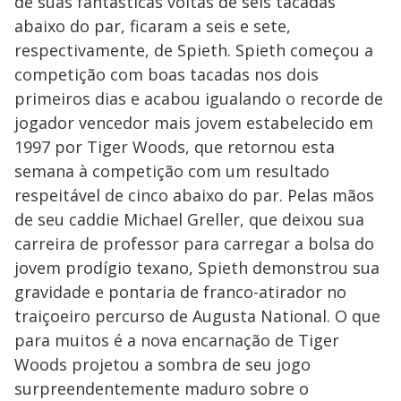
de suas fantásticas voltas de seis tacadas
abaixo do par, ficaram a seis e sete,
respectivamente, de Spieth. Spieth começou a
competição com boas tacadas nos dois
primeiros dias e acabou igualando o recorde de
jogador vencedor mais jovem estabelecido em
1997 por Tiger Woods, que retornou esta
semana à competição com um resultado
respeitável de cinco abaixo do par. Pelas mãos
de seu caddie Michael Greller, que deixou sua
carreira de professor para carregar a bolsa do
jovem prodígio texano, Spieth demonstrou sua
gravidade e pontaria de franco-atirador no
traiçoeiro percurso de Augusta National. O que
para muitos é a nova encarnação de Tiger
Woods projetou a sombra de seu jogo
surpreendentemente maduro sobre o