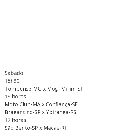
Sábado
15h30
Tombense-MG x Mogi Mirim-SP
16 horas
Moto Club-MA x Confiança-SE
Bragantino-SP x Ypiranga-RS
17 horas
São Bento-SP x Macaé-RJ