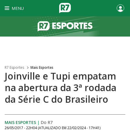
MENU
R7 Esportes
Mais Esportes
Joinville e Tupi empatam
na abertura da 3ª rodada
da Série C do Brasileiro
MAIS ESPORTES
|
Do R7
26/05/2017 - 22H04
(ATUALIZADO EM
22/02/2024 - 17H41
)