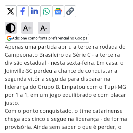
A+
A-
Adicione como fonte preferencial no Google
Opens in new window
Apenas uma partida abriu a terceira rodada do
Campeonato Brasileiro da Série C - a terceira
divisão estadual - nesta sexta-feira. Em casa, o
Joinville-SC perdeu a chance de conquistar a
segunda vitória seguida para disparar na
liderança do Grupo B. Empatou com o Tupi-MG
por 1 a 1, em um jogo equilibrado e com placar
justo.
Com o ponto conquistado, o time catarinense
chega aos cinco e segue na liderança - de forma
provisória. Ainda sem saber o que é perder, o