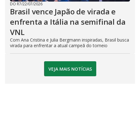
DO R7
/
22/07/2026
Brasil vence Japão de virada e
enfrenta a Itália na semifinal da
VNL
Com Ana Cristina e Julia Bergmann inspiradas, Brasil busca
virada para enfrentar a atual campeã do torneio
VEJA MAIS NOTÍCIAS