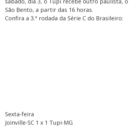
sábado, dia 3, o Tupi recebe outro paulista, o
São Bento, a partir das 16 horas.
Confira a 3.ª rodada da Série C do Brasileiro:
Sexta-feira
Joinville-SC 1 x 1 Tupi-MG