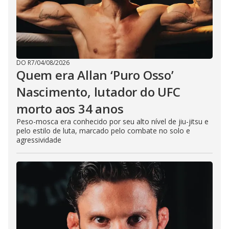
DO R7
/
04/08/2026
Quem era Allan ‘Puro Osso’
Nascimento, lutador do UFC
morto aos 34 anos
Peso-mosca era conhecido por seu alto nível de jiu-jitsu e
pelo estilo de luta, marcado pelo combate no solo e
agressividade