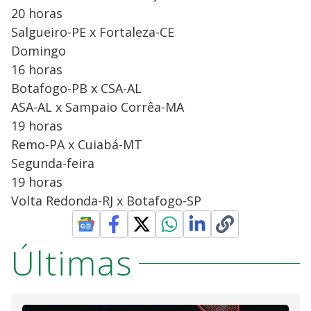
20 horas
Salgueiro-PE x Fortaleza-CE
Domingo
16 horas
Botafogo-PB x CSA-AL
ASA-AL x Sampaio Corrêa-MA
19 horas
Remo-PA x Cuiabá-MT
Segunda-feira
19 horas
Volta Redonda-RJ x Botafogo-SP
Últimas