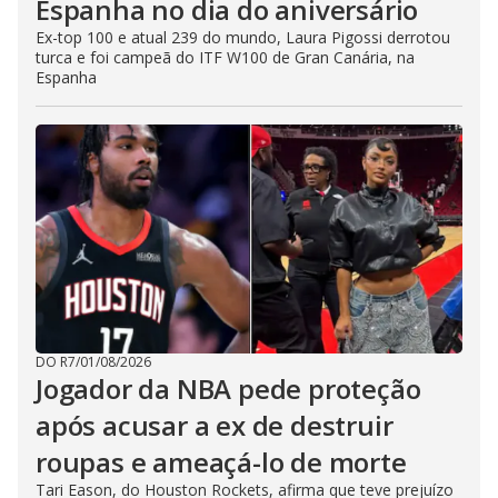
Espanha no dia do aniversário
Ex-top 100 e atual 239 do mundo, Laura Pigossi derrotou
turca e foi campeã do ITF W100 de Gran Canária, na
Espanha
DO R7
/
01/08/2026
Jogador da NBA pede proteção
após acusar a ex de destruir
roupas e ameaçá-lo de morte
Tari Eason, do Houston Rockets, afirma que teve prejuízo