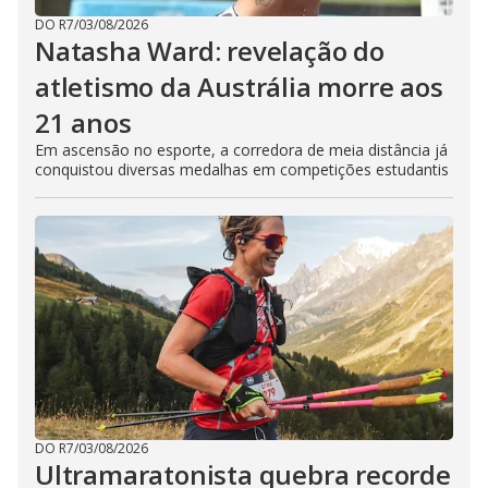
DO R7
/
03/08/2026
Natasha Ward: revelação do
atletismo da Austrália morre aos
21 anos
Em ascensão no esporte, a corredora de meia distância já
conquistou diversas medalhas em competições estudantis
DO R7
/
03/08/2026
Ultramaratonista quebra recorde