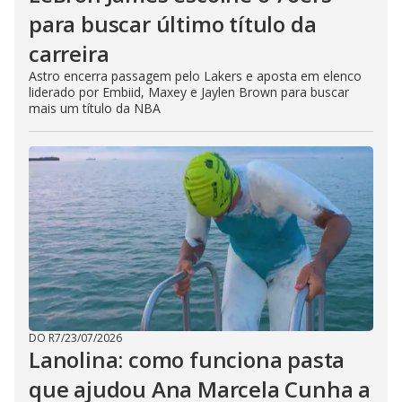
para buscar último título da
carreira
Astro encerra passagem pelo Lakers e aposta em elenco
liderado por Embiid, Maxey e Jaylen Brown para buscar
mais um título da NBA
DO R7
/
23/07/2026
Lanolina: como funciona pasta
que ajudou Ana Marcela Cunha a