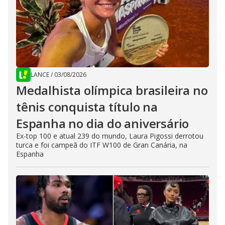
LANCE
/
03/08/2026
Medalhista olímpica brasileira no
tênis conquista título na
Espanha no dia do aniversário
Ex-top 100 e atual 239 do mundo, Laura Pigossi derrotou
turca e foi campeã do ITF W100 de Gran Canária, na
Espanha