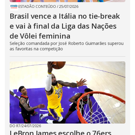
ESTADÃO CONTEÚDO
/
25/07/2026
Brasil vence a Itália no tie-break
e vai à final da Liga das Nações
de Vôlei feminina
Seleção comandada por José Roberto Guimarães superou
as favoritas na competição
DO R7
/
24/07/2026
LeBron James escolhe o 76ers