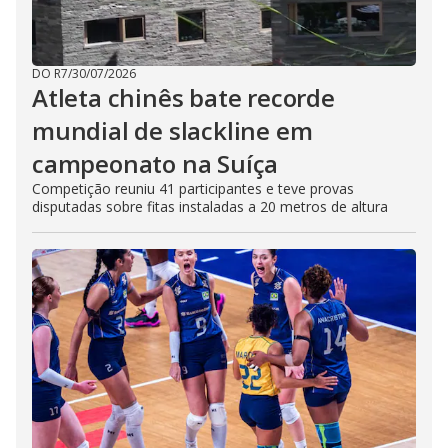
DO R7
/
30/07/2026
Atleta chinês bate recorde
mundial de slackline em
campeonato na Suíça
Competição reuniu 41 participantes e teve provas
disputadas sobre fitas instaladas a 20 metros de altura