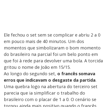
e
o
Ele fechou o set sem se complicar e abriu 2 a 0
em pouco mais de 40 minutos. Um dos
momentos que simbolizaram o bom momento
do brasileiro na parcial foi um belo ponto em
que foi à rede para devolver uma bola. A torcida
gritou o nome de João em 15/15.
Ao longo do segundo set,
o francês somava
erros que indicavam o desgaste da partida
.
Uma quebra logo na abertura do terceiro set
parecia que ia simplificar o trabalho do
brasileiro com o placar de 1 a 0. O cenário se
tornou ainda mais positivo quando o francês