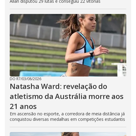
Allan disputou 29 lutas e conseguiu 22 vitórias
DO R7
/
03/08/2026
Natasha Ward: revelação do
atletismo da Austrália morre aos
21 anos
Em ascensão no esporte, a corredora de meia distância já
conquistou diversas medalhas em competições estudantis