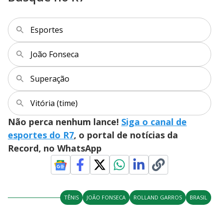
Esportes
João Fonseca
Superação
Vitória (time)
Não perca nenhum lance!
Siga o canal de
esportes do R7
, o portal de notícias da
Record, no WhatsApp
TÊNIS
JOÃO FONSECA
ROLLAND GARROS
BRASIL