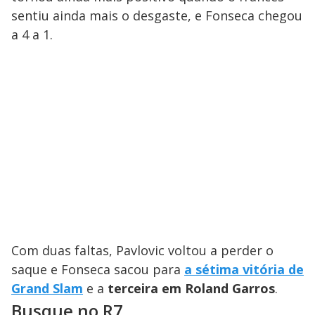
sentiu ainda mais o desgaste, e Fonseca chegou
a 4 a 1.
Com duas faltas, Pavlovic voltou a perder o
saque e Fonseca sacou para
a sétima vitória de
Grand Slam
e a
terceira em Roland Garros
.
Busque no R7