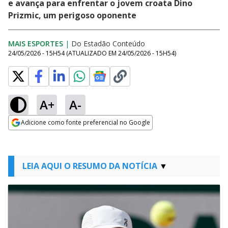
e avança para enfrentar o jovem croata Dino
Prizmic, um perigoso oponente
MAIS ESPORTES
|
Do Estadão Conteúdo
24/05/2026 - 15H54
(ATUALIZADO EM
24/05/2026 - 15H54
)
A+
A-
Adicione como fonte preferencial no Google
Opens in new window
LEIA AQUI O RESUMO DA NOTÍCIA