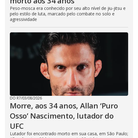
morto aos 34 anos
Peso-mosca era conhecido por seu alto nível de jiu-jitsu e
pelo estilo de luta, marcado pelo combate no solo e
agressividade
DO R7
/
03/08/2026
Morre, aos 34 anos, Allan ‘Puro
Osso’ Nascimento, lutador do
UFC
Lutador foi encontrado morto em sua casa, em São Paulo;