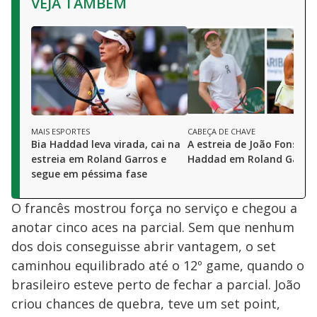
VEJA TAMBÉM
MAIS ESPORTES
CABEÇA DE CHAVE
Bia Haddad leva virada, cai na
A estreia de João Fonseca 
estreia em Roland Garros e
Haddad em Roland Garro
segue em péssima fase
O francês mostrou força no serviço e chegou a
anotar cinco aces na parcial. Sem que nenhum
dos dois conseguisse abrir vantagem, o set
caminhou equilibrado até o 12º game, quando o
brasileiro esteve perto de fechar a parcial. João
criou chances de quebra, teve um set point,