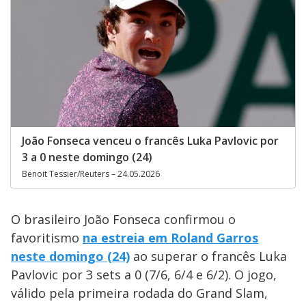
João Fonseca venceu o francês Luka Pavlovic por
3 a 0 neste domingo (24)
Benoit Tessier/Reuters – 24.05.2026
O brasileiro João Fonseca confirmou o
favoritismo
na estreia em Roland Garros
neste domingo (24)
ao superar o francês Luka
Pavlovic por 3 sets a 0 (7/6, 6/4 e 6/2). O jogo,
válido pela primeira rodada do Grand Slam,