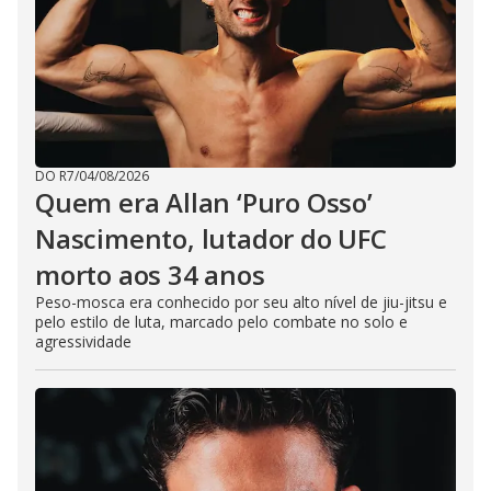
DO R7
/
04/08/2026
Quem era Allan ‘Puro Osso’
Nascimento, lutador do UFC
morto aos 34 anos
Peso-mosca era conhecido por seu alto nível de jiu-jitsu e
pelo estilo de luta, marcado pelo combate no solo e
agressividade