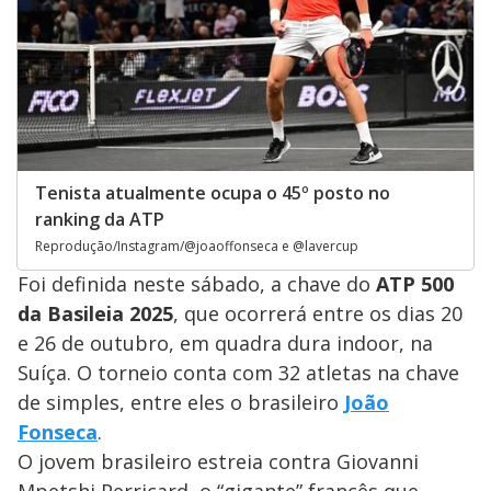
Tenista atualmente ocupa o 45º posto no
ranking da ATP
Reprodução/Instagram/@joaoffonseca e @lavercup
Foi definida neste sábado, a chave do
ATP 500
da Basileia 2025
, que ocorrerá entre os dias 20
e 26 de outubro, em quadra dura indoor, na
Suíça. O torneio conta com 32 atletas na chave
de simples, entre eles o brasileiro
João
Fonseca
.
O jovem brasileiro estreia contra Giovanni
Mpetshi Perricard, o “gigante” francês que