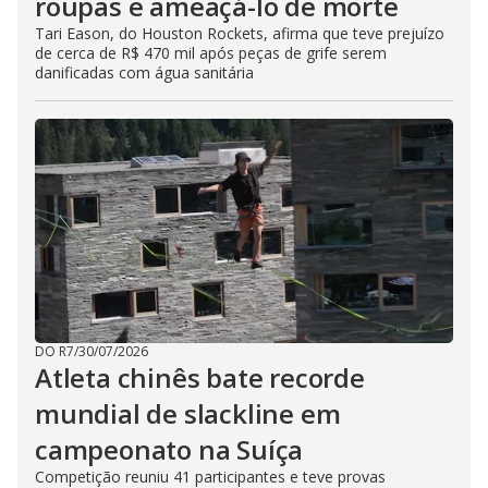
roupas e ameaçá-lo de morte
Tari Eason, do Houston Rockets, afirma que teve prejuízo
de cerca de R$ 470 mil após peças de grife serem
danificadas com água sanitária
DO R7
/
30/07/2026
Atleta chinês bate recorde
mundial de slackline em
campeonato na Suíça
Competição reuniu 41 participantes e teve provas