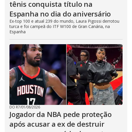
tênis conquista título na
Espanha no dia do aniversário
Ex-top 100 e atual 239 do mundo, Laura Pigossi derrotou
turca e foi campeã do ITF W100 de Gran Canária, na
Espanha
DO R7
/
01/08/2026
Jogador da NBA pede proteção
após acusar a ex de destruir