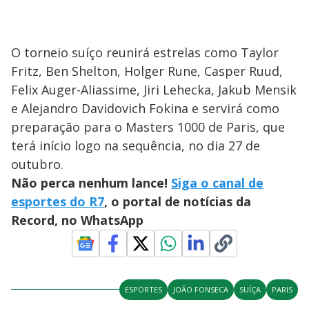
O torneio suíço reunirá estrelas como Taylor
Fritz, Ben Shelton, Holger Rune, Casper Ruud,
Felix Auger-Aliassime, Jiri Lehecka, Jakub Mensik
e Alejandro Davidovich Fokina e servirá como
preparação para o Masters 1000 de Paris, que
terá início logo na sequência, no dia 27 de
outubro.
Não perca nenhum lance!
Siga o canal de
esportes do R7
, o portal de notícias da
Record, no WhatsApp
ESPORTES
JOÃO FONSECA
SUÍÇA
PARIS