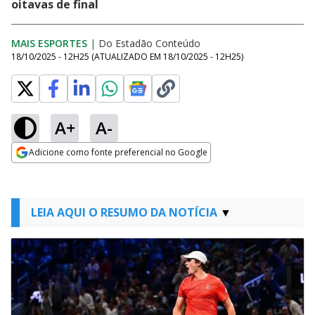
oitavas de final
MAIS ESPORTES
|
Do Estadão Conteúdo
18/10/2025 - 12H25
(ATUALIZADO EM
18/10/2025 - 12H25
)
A+
A-
Adicione como fonte preferencial no Google
Opens in new window
LEIA AQUI O RESUMO DA NOTÍCIA