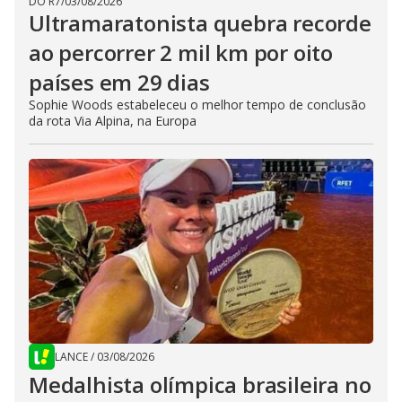
DO R7
/
03/08/2026
Ultramaratonista quebra recorde
ao percorrer 2 mil km por oito
países em 29 dias
Sophie Woods estabeleceu o melhor tempo de conclusão
da rota Via Alpina, na Europa
LANCE
/
03/08/2026
Medalhista olímpica brasileira no