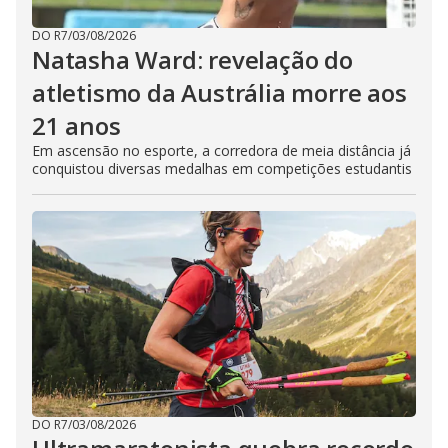
DO R7
/
03/08/2026
Natasha Ward: revelação do
atletismo da Austrália morre aos
21 anos
Em ascensão no esporte, a corredora de meia distância já
conquistou diversas medalhas em competições estudantis
DO R7
/
03/08/2026