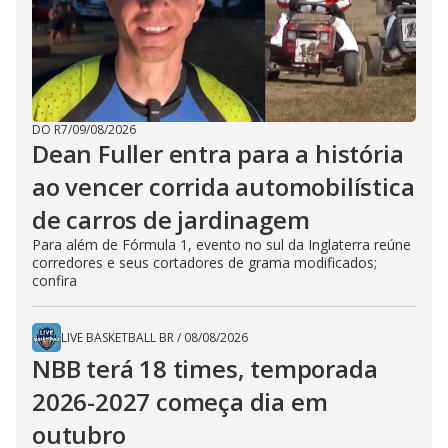
DO R7
/
09/08/2026
Dean Fuller entra para a história
ao vencer corrida automobilística
de carros de jardinagem
Para além de Fórmula 1, evento no sul da Inglaterra reúne
corredores e seus cortadores de grama modificados;
confira
LIVE BASKETBALL BR
/
08/08/2026
NBB terá 18 times, temporada
2026-2027 começa dia em
outubro