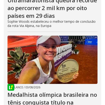
Ultramaratonista quebra recorde
ao percorrer 2 mil km por oito
países em 29 dias
Sophie Woods estabeleceu o melhor tempo de conclusão
da rota Via Alpina, na Europa
LANCE
/
03/08/2026
Medalhista olímpica brasileira no
tênis conquista título na