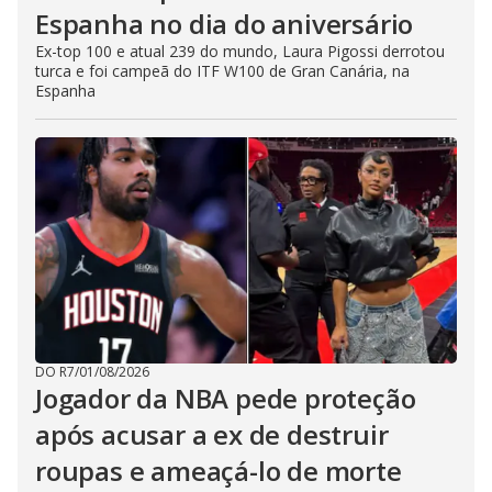
Espanha no dia do aniversário
Ex-top 100 e atual 239 do mundo, Laura Pigossi derrotou
turca e foi campeã do ITF W100 de Gran Canária, na
Espanha
DO R7
/
01/08/2026
Jogador da NBA pede proteção
após acusar a ex de destruir
roupas e ameaçá-lo de morte