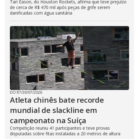
Tari Eason, do Houston Rockets, afirma que teve prejuízo
de cerca de R$ 470 mil após peças de grife serem
danificadas com água sanitária
DO R7
/
30/07/2026
Atleta chinês bate recorde
mundial de slackline em
campeonato na Suíça
Competição reuniu 41 participantes e teve provas
disputadas sobre fitas instaladas a 20 metros de altura