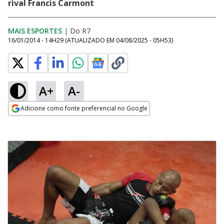
rival Francis Carmont
MAIS ESPORTES
|
Do R7
16/01/2014 - 14H29
(ATUALIZADO EM
04/08/2025 - 05H53
)
A+
A-
Adicione como fonte preferencial no Google
Opens in new window