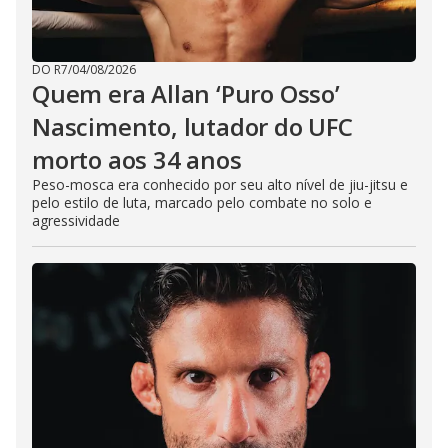
DO R7
/
04/08/2026
Quem era Allan ‘Puro Osso’
Nascimento, lutador do UFC
morto aos 34 anos
Peso-mosca era conhecido por seu alto nível de jiu-jitsu e
pelo estilo de luta, marcado pelo combate no solo e
agressividade