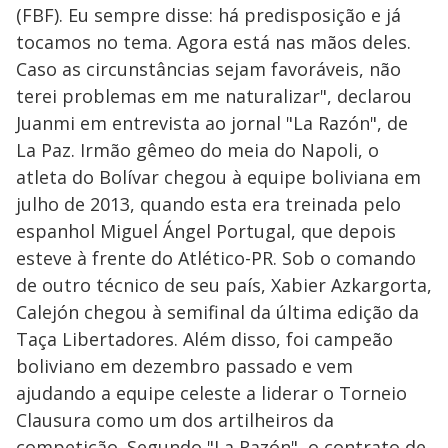
(FBF). Eu sempre disse: há predisposição e já
tocamos no tema. Agora está nas mãos deles.
Caso as circunstâncias sejam favoráveis, não
terei problemas em me naturalizar", declarou
Juanmi em entrevista ao jornal "La Razón", de
La Paz. Irmão gêmeo do meia do Napoli, o
atleta do Bolívar chegou à equipe boliviana em
julho de 2013, quando esta era treinada pelo
espanhol Miguel Ángel Portugal, que depois
esteve à frente do Atlético-PR. Sob o comando
de outro técnico de seu país, Xabier Azkargorta,
Calejón chegou à semifinal da última edição da
Taça Libertadores. Além disso, foi campeão
boliviano em dezembro passado e vem
ajudando a equipe celeste a liderar o Torneio
Clausura como um dos artilheiros da
competição. Segundo "La Razón", o contrato de