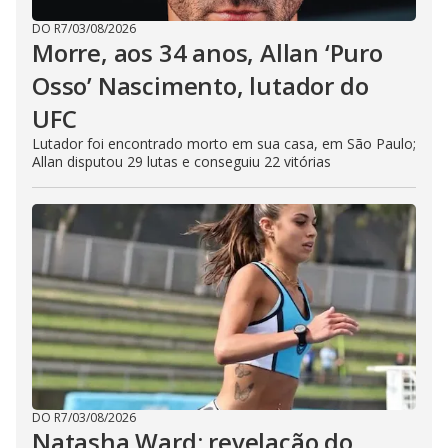
DO R7
/
03/08/2026
Morre, aos 34 anos, Allan ‘Puro
Osso’ Nascimento, lutador do
UFC
Lutador foi encontrado morto em sua casa, em São Paulo;
Allan disputou 29 lutas e conseguiu 22 vitórias
DO R7
/
03/08/2026
Natasha Ward: revelação do