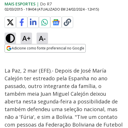
MAIS ESPORTES
|
Do R7
02/03/2015 - 19H04
(ATUALIZADO EM
24/02/2024 - 12H15
)
A+
A-
Adicione como fonte preferencial no Google
Opens in new window
La Paz, 2 mar (EFE).- Depois de José María
Calejón ter estreado pela Espanha no ano
passado, outro integrante da família, o
também meia Juan Miguel Calejón deixou
aberta nesta segunda-feira a possibilidade de
também defendeu uma seleção nacional, mas
não a 'Fúria', e sim a Bolívia. "Tive um contato
com pessoas da Federação Boliviana de Futebol