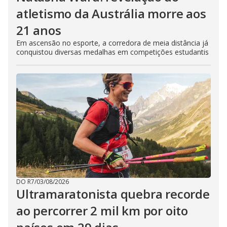
atletismo da Austrália morre aos
21 anos
Em ascensão no esporte, a corredora de meia distância já
conquistou diversas medalhas em competições estudantis
DO R7
/
03/08/2026
Ultramaratonista quebra recorde
ao percorrer 2 mil km por oito