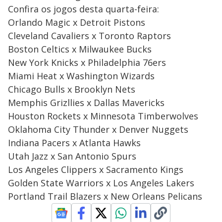
Confira os jogos desta quarta-feira:
Orlando Magic x Detroit Pistons
Cleveland Cavaliers x Toronto Raptors
Boston Celtics x Milwaukee Bucks
New York Knicks x Philadelphia 76ers
Miami Heat x Washington Wizards
Chicago Bulls x Brooklyn Nets
Memphis Grizllies x Dallas Mavericks
Houston Rockets x Minnesota Timberwolves
Oklahoma City Thunder x Denver Nuggets
Indiana Pacers x Atlanta Hawks
Utah Jazz x San Antonio Spurs
Los Angeles Clippers x Sacramento Kings
Golden State Warriors x Los Angeles Lakers
Portland Trail Blazers x New Orleans Pelicans