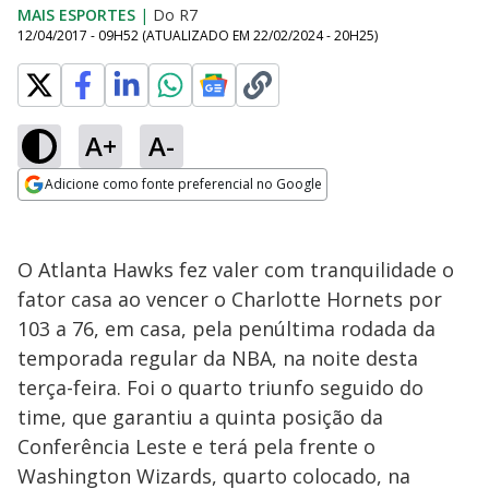
MAIS ESPORTES
|
Do R7
12/04/2017 - 09H52
(ATUALIZADO EM
22/02/2024 - 20H25
)
A+
A-
Adicione como fonte preferencial no Google
Opens in new window
O Atlanta Hawks fez valer com tranquilidade o
fator casa ao vencer o Charlotte Hornets por
103 a 76, em casa, pela penúltima rodada da
temporada regular da NBA, na noite desta
terça-feira. Foi o quarto triunfo seguido do
time, que garantiu a quinta posição da
Conferência Leste e terá pela frente o
Washington Wizards, quarto colocado, na