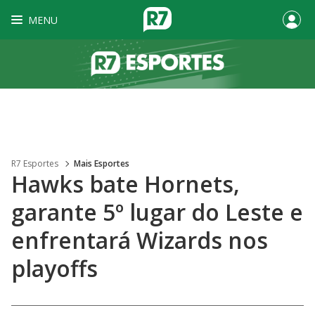
MENU
R7 Esportes
Mais Esportes
Hawks bate Hornets,
garante 5º lugar do Leste e
enfrentará Wizards nos
playoffs