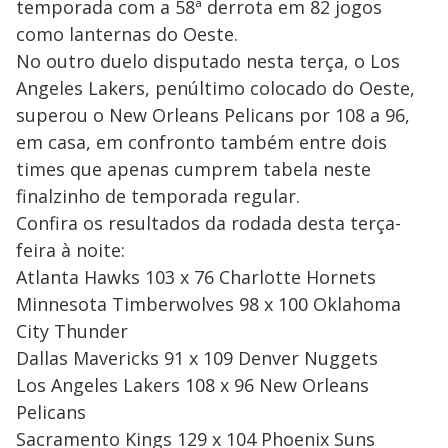
temporada com a 58ª derrota em 82 jogos
como lanternas do Oeste.
No outro duelo disputado nesta terça, o Los
Angeles Lakers, penúltimo colocado do Oeste,
superou o New Orleans Pelicans por 108 a 96,
em casa, em confronto também entre dois
times que apenas cumprem tabela neste
finalzinho de temporada regular.
Confira os resultados da rodada desta terça-
feira à noite:
Atlanta Hawks 103 x 76 Charlotte Hornets
Minnesota Timberwolves 98 x 100 Oklahoma
City Thunder
Dallas Mavericks 91 x 109 Denver Nuggets
Los Angeles Lakers 108 x 96 New Orleans
Pelicans
Sacramento Kings 129 x 104 Phoenix Suns