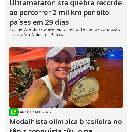
Ultramaratonista quebra recorde
ao percorrer 2 mil km por oito
países em 29 dias
Sophie Woods estabeleceu o melhor tempo de conclusão
da rota Via Alpina, na Europa
LANCE
/
03/08/2026
Medalhista olímpica brasileira no
tênis conquista título na