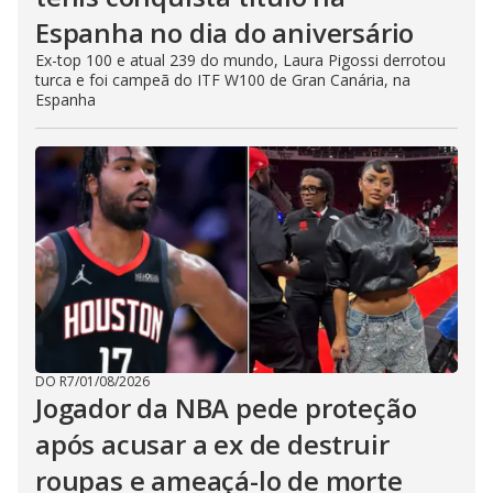
Espanha no dia do aniversário
Ex-top 100 e atual 239 do mundo, Laura Pigossi derrotou
turca e foi campeã do ITF W100 de Gran Canária, na
Espanha
DO R7
/
01/08/2026
Jogador da NBA pede proteção
após acusar a ex de destruir
roupas e ameaçá-lo de morte