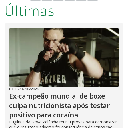
Últimas
DO R7
/
07/08/2026
Ex-campeão mundial de boxe
culpa nutricionista após testar
positivo para cocaína
Pugilista da Nova Zelândia reuniu provas para demonstrar
que o resultado adverso foi consequência da exposição