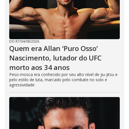
DO R7
/
04/08/2026
Quem era Allan ‘Puro Osso’
Nascimento, lutador do UFC
morto aos 34 anos
Peso-mosca era conhecido por seu alto nível de jiu-jitsu e
pelo estilo de luta, marcado pelo combate no solo e
agressividade