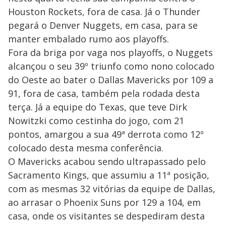
Houston Rockets, fora de casa. Já o Thunder
pegará o Denver Nuggets, em casa, para se
manter embalado rumo aos playoffs.
Fora da briga por vaga nos playoffs, o Nuggets
alcançou o seu 39º triunfo como nono colocado
do Oeste ao bater o Dallas Mavericks por 109 a
91, fora de casa, também pela rodada desta
terça. Já a equipe do Texas, que teve Dirk
Nowitzki como cestinha do jogo, com 21
pontos, amargou a sua 49ª derrota como 12º
colocado desta mesma conferência.
O Mavericks acabou sendo ultrapassado pelo
Sacramento Kings, que assumiu a 11ª posição,
com as mesmas 32 vitórias da equipe de Dallas,
ao arrasar o Phoenix Suns por 129 a 104, em
casa, onde os visitantes se despediram desta