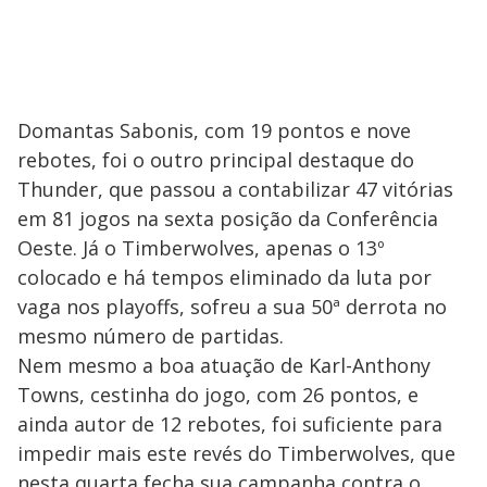
Domantas Sabonis, com 19 pontos e nove
rebotes, foi o outro principal destaque do
Thunder, que passou a contabilizar 47 vitórias
em 81 jogos na sexta posição da Conferência
Oeste. Já o Timberwolves, apenas o 13º
colocado e há tempos eliminado da luta por
vaga nos playoffs, sofreu a sua 50ª derrota no
mesmo número de partidas.
Nem mesmo a boa atuação de Karl-Anthony
Towns, cestinha do jogo, com 26 pontos, e
ainda autor de 12 rebotes, foi suficiente para
impedir mais este revés do Timberwolves, que
nesta quarta fecha sua campanha contra o