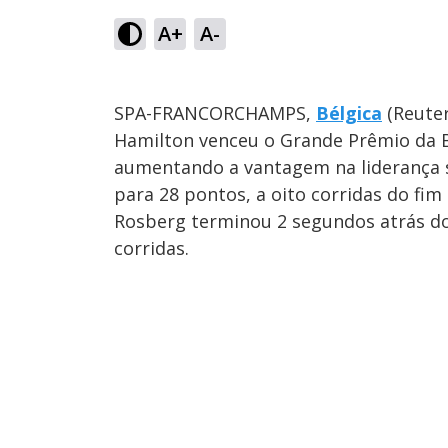
A+
A-
SPA-FRANCORCHAMPS,
Bélgica
(Reuter
Hamilton venceu o Grande Prêmio da B
aumentando a vantagem na liderança 
para 28 pontos, a oito corridas do fi
Rosberg terminou 2 segundos atrás do
corridas.