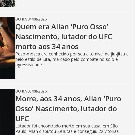
DO R7
/
04/08/2026
Quem era Allan ‘Puro Osso’
Nascimento, lutador do UFC
morto aos 34 anos
Peso-mosca era conhecido por seu alto nível de jiu-jitsu e
pelo estilo de luta, marcado pelo combate no solo e
agressividade
DO R7
/
03/08/2026
Morre, aos 34 anos, Allan ‘Puro
Osso’ Nascimento, lutador do
UFC
Lutador foi encontrado morto em sua casa, em São
Paulo; Allan disputou 29 lutas e conseguiu 22 vitórias