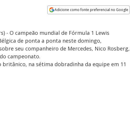
Adicione como fonte preferencial no Google
Opens in new window
s) - O campeão mundial de Fórmula 1 Lewis
élgica de ponta a ponta neste domingo,
sobre seu companheiro de Mercedes, Nico Rosberg,
m do campeonato.
 britânico, na sétima dobradinha da equipe em 11