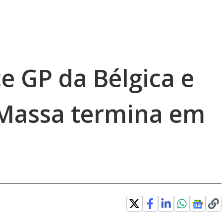
e GP da Bélgica e
 Massa termina em