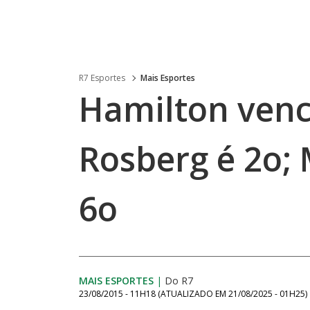
R7 Esportes
Mais Esportes
Hamilton venc
Rosberg é 2o;
6o
MAIS ESPORTES
|
Do R7
23/08/2015 - 11H18
(ATUALIZADO EM
21/08/2025 - 01H25
)