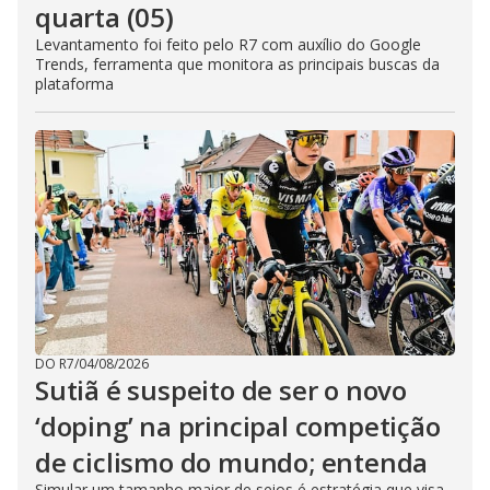
quarta (05)
Levantamento foi feito pelo R7 com auxílio do Google
Trends, ferramenta que monitora as principais buscas da
plataforma
DO R7
/
04/08/2026
Sutiã é suspeito de ser o novo
‘doping’ na principal competição
de ciclismo do mundo; entenda
Simular um tamanho maior de seios é estratégia que visa