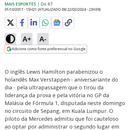
MAIS ESPORTES
|
Do R7
01/10/2017 - 15H21
(ATUALIZADO EM
22/02/2024 - 23H39
)
A+
A-
Adicione como fonte preferencial no Google
Opens in new window
O inglês Lewis Hamilton parabenizou o
holandês Max Verstappen - aniversariante do
dia - pela ultrapassagem que o tirou da
liderança da prova e pela vitória no GP da
Malásia de Fórmula 1, disputada neste domingo
no circuito de Sepang, em Kuala Lumpur. O
piloto da Mercedes admitiu que foi cauteloso
ao optar por administrar o segundo lugar em