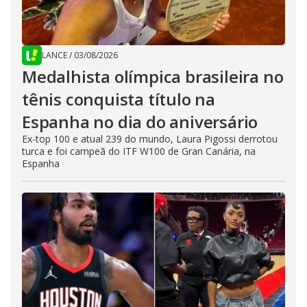
LANCE
/
03/08/2026
Medalhista olímpica brasileira no
tênis conquista título na
Espanha no dia do aniversário
Ex-top 100 e atual 239 do mundo, Laura Pigossi derrotou
turca e foi campeã do ITF W100 de Gran Canária, na
Espanha