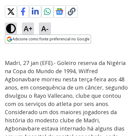
A+
A-
Adicione como fonte preferencial no Google
Opens in new window
Madri, 27 jan (EFE).- Goleiro reserva da Nigéria
na Copa do Mundo de 1994, Wilfred
Agbonavbare morreu nesta terça-feira aos 48
anos, em consequência de um câncer, segundo
divulgou o Rayo Vallecano, clube que contou
com os serviços do atleta por seis anos.
Considerado um dos maiores jogadores da
história do modesto clube de Madri,
Agbonavbare estava internado há alguns dias