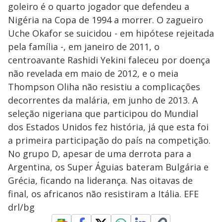
goleiro é o quarto jogador que defendeu a
Nigéria na Copa de 1994 a morrer. O zagueiro
Uche Okafor se suicidou - em hipótese rejeitada
pela família -, em janeiro de 2011, o
centroavante Rashidi Yekini faleceu por doença
não revelada em maio de 2012, e o meia
Thompson Oliha não resistiu a complicações
decorrentes da malária, em junho de 2013. A
seleção nigeriana que participou do Mundial
dos Estados Unidos fez história, já que esta foi
a primeira participação do país na competição.
No grupo D, apesar de uma derrota para a
Argentina, os Super Águias bateram Bulgária e
Grécia, ficando na liderança. Nas oitavas de
final, os africanos não resistiram a Itália. EFE
drl/bg