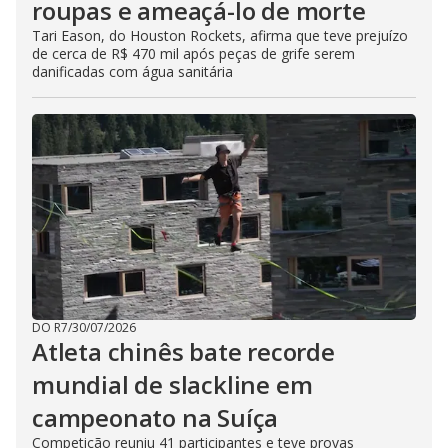
roupas e ameaçá-lo de morte
Tari Eason, do Houston Rockets, afirma que teve prejuízo
de cerca de R$ 470 mil após peças de grife serem
danificadas com água sanitária
DO R7
/
30/07/2026
Atleta chinês bate recorde
mundial de slackline em
campeonato na Suíça
Competição reuniu 41 participantes e teve provas