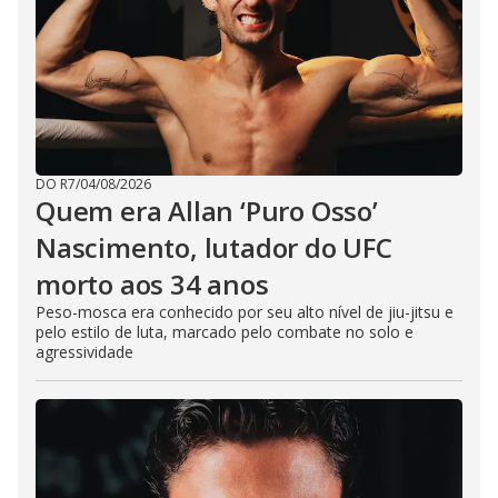
DO R7
/
04/08/2026
Quem era Allan ‘Puro Osso’
Nascimento, lutador do UFC
morto aos 34 anos
Peso-mosca era conhecido por seu alto nível de jiu-jitsu e
pelo estilo de luta, marcado pelo combate no solo e
agressividade