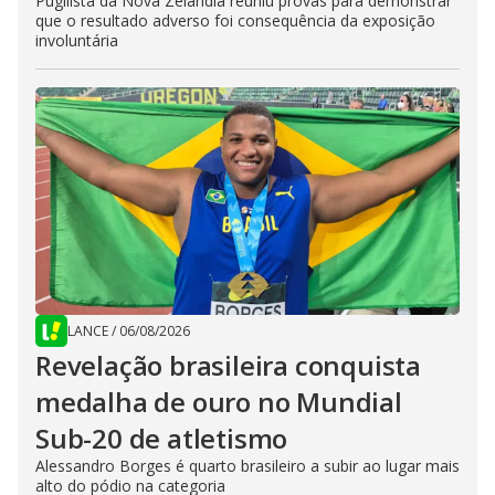
Pugilista da Nova Zelândia reuniu provas para demonstrar
que o resultado adverso foi consequência da exposição
involuntária
LANCE
/
06/08/2026
Revelação brasileira conquista
medalha de ouro no Mundial
Sub-20 de atletismo
Alessandro Borges é quarto brasileiro a subir ao lugar mais
alto do pódio na categoria