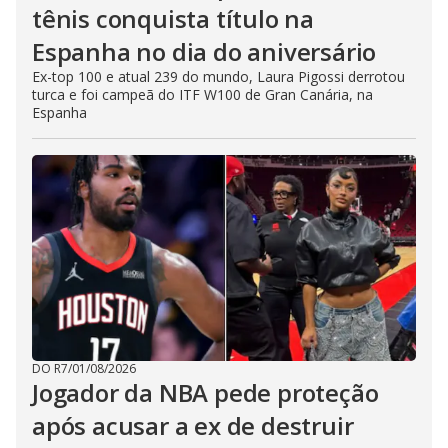
tênis conquista título na
Espanha no dia do aniversário
Ex-top 100 e atual 239 do mundo, Laura Pigossi derrotou
turca e foi campeã do ITF W100 de Gran Canária, na
Espanha
DO R7
/
01/08/2026
Jogador da NBA pede proteção
após acusar a ex de destruir