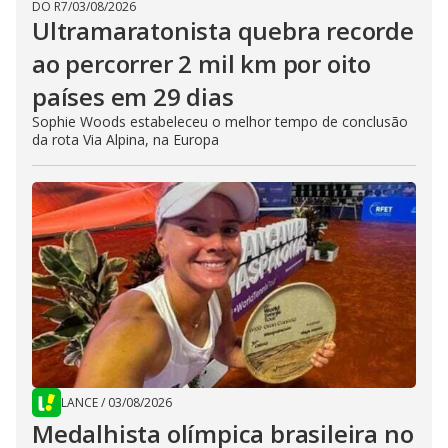
DO R7
/
03/08/2026
Ultramaratonista quebra recorde
ao percorrer 2 mil km por oito
países em 29 dias
Sophie Woods estabeleceu o melhor tempo de conclusão
da rota Via Alpina, na Europa
LANCE
/
03/08/2026
Medalhista olímpica brasileira no