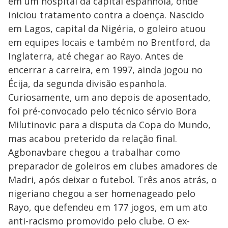
em um hospital da capital espanhola, onde
iniciou tratamento contra a doença. Nascido
em Lagos, capital da Nigéria, o goleiro atuou
em equipes locais e também no Brentford, da
Inglaterra, até chegar ao Rayo. Antes de
encerrar a carreira, em 1997, ainda jogou no
Écija, da segunda divisão espanhola.
Curiosamente, um ano depois de aposentado,
foi pré-convocado pelo técnico sérvio Bora
Milutinovic para a disputa da Copa do Mundo,
mas acabou preterido da relação final.
Agbonavbare chegou a trabalhar como
preparador de goleiros em clubes amadores de
Madri, após deixar o futebol. Três anos atrás, o
nigeriano chegou a ser homenageado pelo
Rayo, que defendeu em 177 jogos, em um ato
anti-racismo promovido pelo clube. O ex-