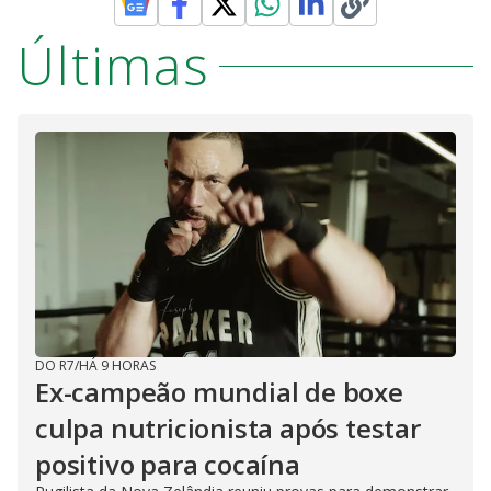
Últimas
DO R7
/
HÁ 9 HORAS
Ex-campeão mundial de boxe
culpa nutricionista após testar
positivo para cocaína