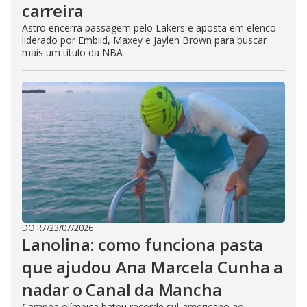
carreira
Astro encerra passagem pelo Lakers e aposta em elenco
liderado por Embiid, Maxey e Jaylen Brown para buscar
mais um título da NBA
DO R7
/
23/07/2026
Lanolina: como funciona pasta
que ajudou Ana Marcela Cunha a
nadar o Canal da Mancha
Campeã olímpica bateu recorde sul-americano ao