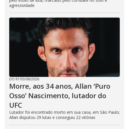
pelo estilo de luta, marcado pelo combate no solo e
agressividade
DO R7
/
03/08/2026
Morre, aos 34 anos, Allan ‘Puro
Osso’ Nascimento, lutador do
UFC
Lutador foi encontrado morto em sua casa, em São Paulo;
Allan disputou 29 lutas e conseguiu 22 vitórias