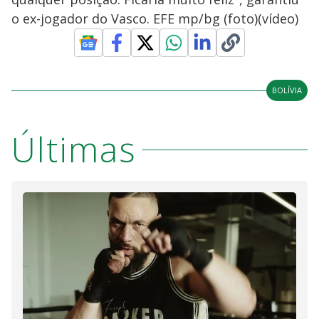
o ex-jogador do Vasco. EFE mp/bg (foto)(vídeo)
BOLÍVIA
Últimas