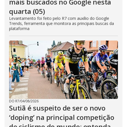
mais buscados no Google nesta
quarta (05)
Levantamento foi feito pelo R7 com auxílio do Google
Trends, ferramenta que monitora as principais buscas da
plataforma
DO R7
/
04/08/2026
Sutiã é suspeito de ser o novo
‘doping’ na principal competição
de ciclismo do mundo; entenda