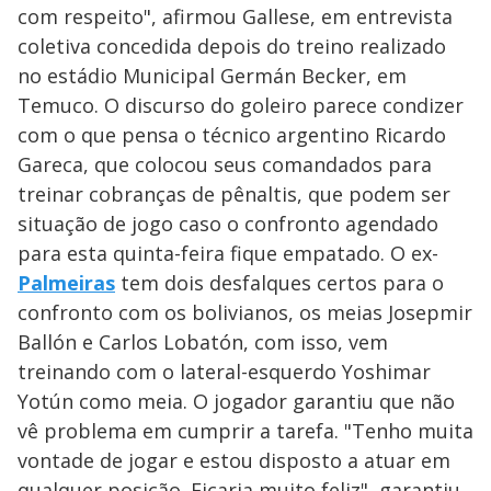
com respeito", afirmou Gallese, em entrevista
coletiva concedida depois do treino realizado
no estádio Municipal Germán Becker, em
Temuco. O discurso do goleiro parece condizer
com o que pensa o técnico argentino Ricardo
Gareca, que colocou seus comandados para
treinar cobranças de pênaltis, que podem ser
situação de jogo caso o confronto agendado
para esta quinta-feira fique empatado. O ex-
Palmeiras
tem dois desfalques certos para o
confronto com os bolivianos, os meias Josepmir
Ballón e Carlos Lobatón, com isso, vem
treinando com o lateral-esquerdo Yoshimar
Yotún como meia. O jogador garantiu que não
vê problema em cumprir a tarefa. "Tenho muita
vontade de jogar e estou disposto a atuar em
qualquer posição. Ficaria muito feliz", garantiu