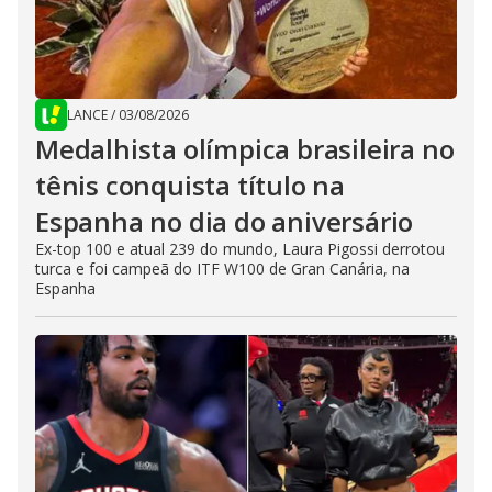
LANCE
/
03/08/2026
Medalhista olímpica brasileira no
tênis conquista título na
Espanha no dia do aniversário
Ex-top 100 e atual 239 do mundo, Laura Pigossi derrotou
turca e foi campeã do ITF W100 de Gran Canária, na
Espanha