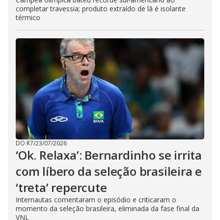
completar travessia; produto extraído de lã é isolante
térmico
DO R7
/
23/07/2026
‘Ok. Relaxa’: Bernardinho se irrita
com líbero da seleção brasileira e
‘treta’ repercute
Internautas comentaram o episódio e criticaram o
momento da seleção brasileira, eliminada da fase final da
VNL