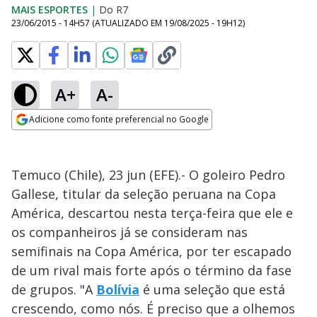
MAIS ESPORTES
|
Do R7
23/06/2015 - 14H57
(ATUALIZADO EM
19/08/2025 - 19H12
)
A+
A-
Adicione como fonte preferencial no Google
Opens in new window
Temuco (Chile), 23 jun (EFE).- O goleiro Pedro
Gallese, titular da seleção peruana na Copa
América, descartou nesta terça-feira que ele e
os companheiros já se consideram nas
semifinais na Copa América, por ter escapado
de um rival mais forte após o término da fase
de grupos. "A
Bolívia
é uma seleção que está
crescendo, como nós. É preciso que a olhemos