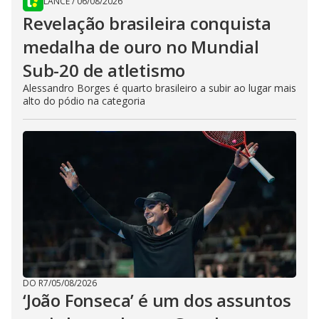
LANCE
/
06/08/2026
Revelação brasileira conquista
medalha de ouro no Mundial
Sub-20 de atletismo
Alessandro Borges é quarto brasileiro a subir ao lugar mais
alto do pódio na categoria
DO R7
/
05/08/2026
‘João Fonseca’ é um dos assuntos