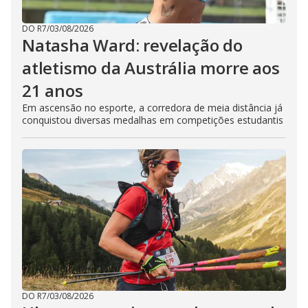
DO R7
/
03/08/2026
Natasha Ward: revelação do
atletismo da Austrália morre aos
21 anos
Em ascensão no esporte, a corredora de meia distância já
conquistou diversas medalhas em competições estudantis
DO R7
/
03/08/2026