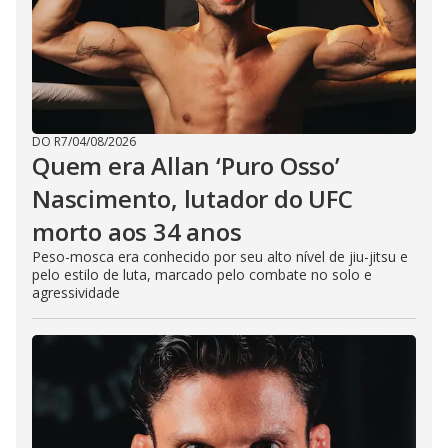
DO R7
/
04/08/2026
Quem era Allan ‘Puro Osso’
Nascimento, lutador do UFC
morto aos 34 anos
Peso-mosca era conhecido por seu alto nível de jiu-jitsu e
pelo estilo de luta, marcado pelo combate no solo e
agressividade