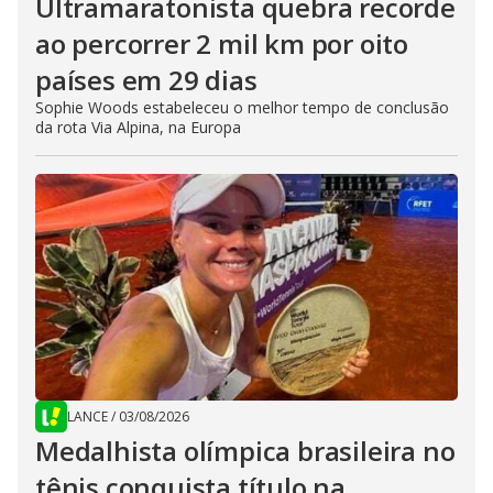
Ultramaratonista quebra recorde
ao percorrer 2 mil km por oito
países em 29 dias
Sophie Woods estabeleceu o melhor tempo de conclusão
da rota Via Alpina, na Europa
LANCE
/
03/08/2026
Medalhista olímpica brasileira no
tênis conquista título na