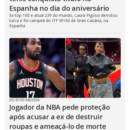
Espanha no dia do aniversário
Ex-top 100 e atual 239 do mundo, Laura Pigossi derrotou
turca e foi campeã do ITF W100 de Gran Canária, na
Espanha
DO R7
/
01/08/2026
Jogador da NBA pede proteção
após acusar a ex de destruir
roupas e ameaçá-lo de morte