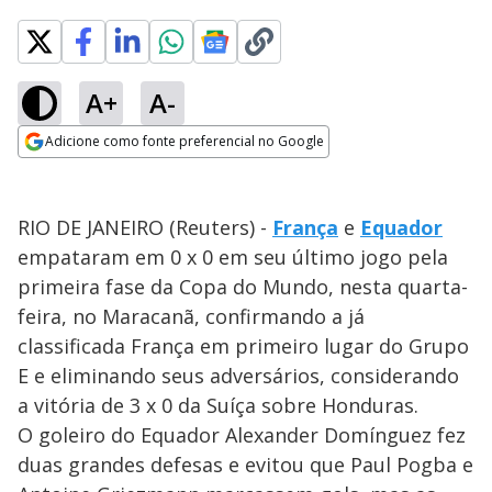
A+
A-
Adicione como fonte preferencial no Google
Opens in new window
RIO DE JANEIRO (Reuters) -
França
e
Equador
empataram em 0 x 0 em seu último jogo pela
primeira fase da Copa do Mundo, nesta quarta-
feira, no Maracanã, confirmando a já
classificada França em primeiro lugar do Grupo
E e eliminando seus adversários, considerando
a vitória de 3 x 0 da Suíça sobre Honduras.
O goleiro do Equador Alexander Domínguez fez
duas grandes defesas e evitou que Paul Pogba e