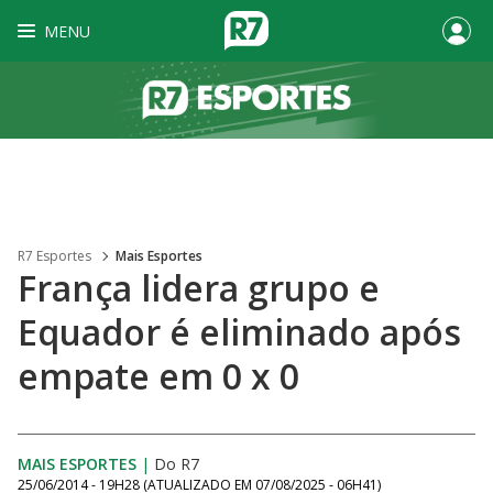
MENU
R7 Esportes
Mais Esportes
França lidera grupo e
Equador é eliminado após
empate em 0 x 0
MAIS ESPORTES
|
Do R7
25/06/2014 - 19H28
(ATUALIZADO EM
07/08/2025 - 06H41
)