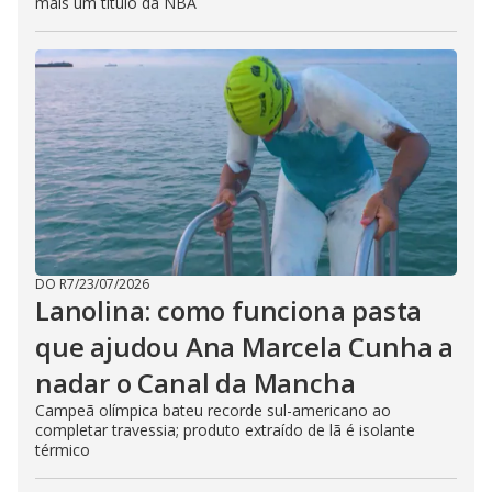
mais um título da NBA
DO R7
/
23/07/2026
Lanolina: como funciona pasta
que ajudou Ana Marcela Cunha a
nadar o Canal da Mancha
Campeã olímpica bateu recorde sul-americano ao
completar travessia; produto extraído de lã é isolante
térmico