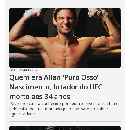
DO R7
/
04/08/2026
Quem era Allan ‘Puro Osso’
Nascimento, lutador do UFC
morto aos 34 anos
Peso-mosca era conhecido por seu alto nível de jiu-jitsu e
pelo estilo de luta, marcado pelo combate no solo e
agressividade