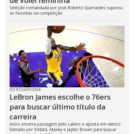
de Vôlei feminina
Seleção comandada por José Roberto Guimarães superou
as favoritas na competição
DO R7
/
24/07/2026
LeBron James escolhe o 76ers
para buscar último título da
carreira
Astro encerra passagem pelo Lakers e aposta em elenco
liderado por Embiid, Maxey e Jaylen Brown para buscar