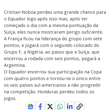
Cristian Noboa perdeu uma grande chance para
o Equador logo após isso mas, após ter
começado o dia com a mesma pontuação da
Suíça, eles nunca mostraram perigo suficiente.
A França ficou na liderança do grupo com sete
pontos, e jogará com o segundo colocado do
Grupo F, a Nigéria, ao passo que a Suíça, que
encerrou a rodada com seis pontos, pegará a
Argentina.
O Equador encerrou sua participação na Copa
com quatro pontos e tornou-se o único entre
os seis países sul-americanos a não progredir
na competição. Honduras perdeu todos os
jogos.