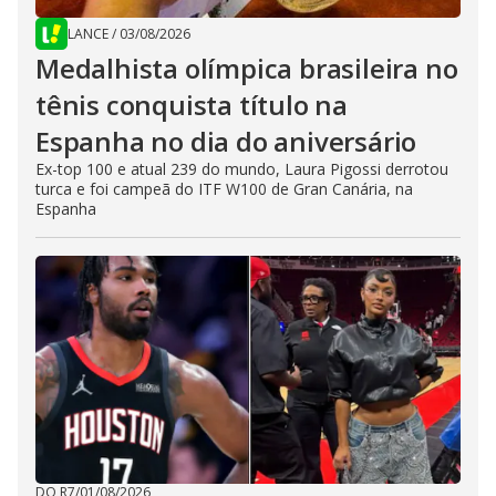
LANCE
/
03/08/2026
Medalhista olímpica brasileira no
tênis conquista título na
Espanha no dia do aniversário
Ex-top 100 e atual 239 do mundo, Laura Pigossi derrotou
turca e foi campeã do ITF W100 de Gran Canária, na
Espanha
DO R7
/
01/08/2026