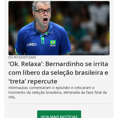
DO R7
/
23/07/2026
‘Ok. Relaxa’: Bernardinho se irrita
com líbero da seleção brasileira e
‘treta’ repercute
Internautas comentaram o episódio e criticaram o
momento da seleção brasileira, eliminada da fase final da
VNL
VEJA MAIS NOTÍCIAS