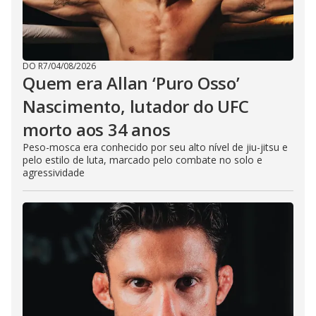
DO R7
/
04/08/2026
Quem era Allan ‘Puro Osso’
Nascimento, lutador do UFC
morto aos 34 anos
Peso-mosca era conhecido por seu alto nível de jiu-jitsu e
pelo estilo de luta, marcado pelo combate no solo e
agressividade