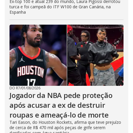
Ex-top 100 e atual 239 do mundo, Laura Pigossi derrotou
turca e foi campeã do ITF W100 de Gran Canária, na
Espanha
DO R7
/
01/08/2026
Jogador da NBA pede proteção
após acusar a ex de destruir
roupas e ameaçá-lo de morte
Tari Eason, do Houston Rockets, afirma que teve prejuízo
de cerca de R$ 470 mil após peças de grife serem
danificadas com água sanitária