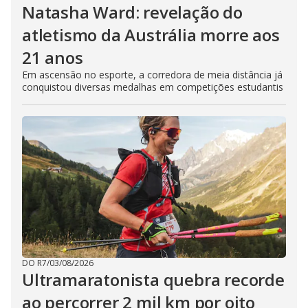
Natasha Ward: revelação do
atletismo da Austrália morre aos
21 anos
Em ascensão no esporte, a corredora de meia distância já
conquistou diversas medalhas em competições estudantis
DO R7
/
03/08/2026
Ultramaratonista quebra recorde
ao percorrer 2 mil km por oito