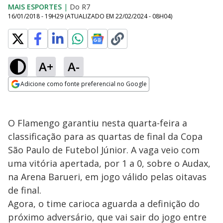
MAIS ESPORTES
|
Do R7
16/01/2018 - 19H29
(ATUALIZADO EM
22/02/2024 - 08H04
)
A+
A-
Adicione como fonte preferencial no Google
Opens in new window
O Flamengo garantiu nesta quarta-feira a
classificação para as quartas de final da Copa
São Paulo de Futebol Júnior. A vaga veio com
uma vitória apertada, por 1 a 0, sobre o Audax,
na Arena Barueri, em jogo válido pelas oitavas
de final.
Agora, o time carioca aguarda a definição do
próximo adversário, que vai sair do jogo entre