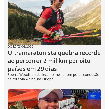
DO R7
/
03/08/2026
Ultramaratonista quebra recorde
ao percorrer 2 mil km por oito
países em 29 dias
Sophie Woods estabeleceu o melhor tempo de conclusão
da rota Via Alpina, na Europa