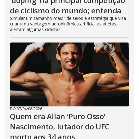
‘doping’ na principal competição
de ciclismo do mundo; entenda
Simular um tamanho maior de seios é estratégia que visa
criar uma vantagem aerodinâmica artificial às atletas,
alertam algumas ciclistas
DO R7
/
04/08/2026
Quem era Allan ‘Puro Osso’
Nascimento, lutador do UFC
morto aos 34 anos