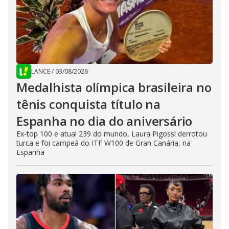
LANCE
/
03/08/2026
Medalhista olímpica brasileira no
tênis conquista título na
Espanha no dia do aniversário
Ex-top 100 e atual 239 do mundo, Laura Pigossi derrotou
turca e foi campeã do ITF W100 de Gran Canária, na
Espanha