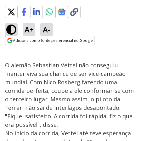
A+
A-
Adicione como fonte preferencial no Google
Opens in new window
O alemão Sebastian Vettel não conseguiu
manter viva sua chance de ser vice-campeão
mundial. Com Nico Rosberg fazendo uma
corrida perfeita, coube a ele conformar-se com
o terceiro lugar. Mesmo assim, o piloto da
Ferrari não sai de Interlagos desapontado.
"Fiquei satisfeito. A corrida foi rápida, fiz o que
era possível", disse.
No início da corrida, Vettel até teve esperança