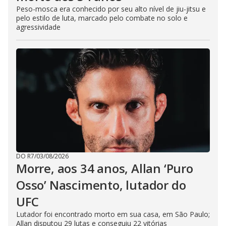
Peso-mosca era conhecido por seu alto nível de jiu-jitsu e
pelo estilo de luta, marcado pelo combate no solo e
agressividade
DO R7
/
03/08/2026
Morre, aos 34 anos, Allan ‘Puro
Osso’ Nascimento, lutador do
UFC
Lutador foi encontrado morto em sua casa, em São Paulo;
Allan disputou 29 lutas e conseguiu 22 vitórias