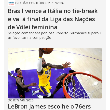
ESTADÃO CONTEÚDO
/
25/07/2026
Brasil vence a Itália no tie-break
e vai à final da Liga das Nações
de Vôlei feminina
Seleção comandada por José Roberto Guimarães superou
as favoritas na competição
DO R7
/
24/07/2026
LeBron James escolhe o 76ers