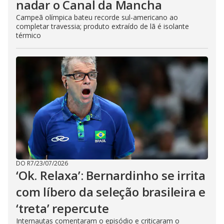
nadar o Canal da Mancha
Campeã olímpica bateu recorde sul-americano ao
completar travessia; produto extraído de lã é isolante
térmico
DO R7
/
23/07/2026
‘Ok. Relaxa’: Bernardinho se irrita
com líbero da seleção brasileira e
‘treta’ repercute
Internautas comentaram o episódio e criticaram o