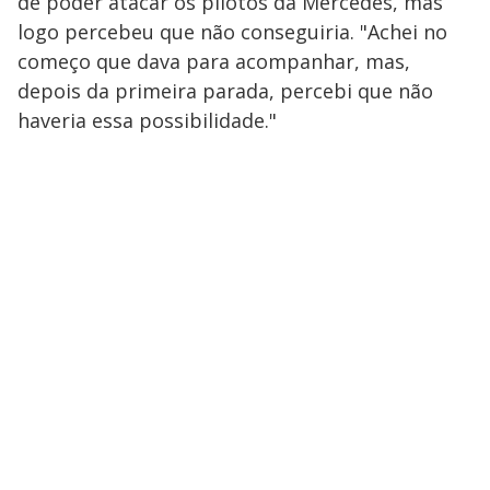
de poder atacar os pilotos da Mercedes, mas
logo percebeu que não conseguiria. "Achei no
começo que dava para acompanhar, mas,
depois da primeira parada, percebi que não
haveria essa possibilidade."