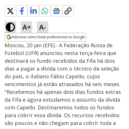
A+
A-
Adicione como fonte preferencial no Google
Opens in new window
Moscou, 20 jan (EFE).- A Federação Russa de
Futebol (UFR) anunciou nesta terça-feira que
destinará os fundo recebidos da Fifa há dois
dias a pagar a dívida com o técnico da seleção
do país, o italiano Fábio Capello, cujos
vencimentos já estão atrasados há seis meses.
"Recebemos há apenas dois dias fundos extras
da Fifa e agora estudamos o assunto da dívida
com Capello. Destinaremos todos os fundos
para cobrir essa dívida. Os recursos recebidos
são poucos e não chegam para cobrir toda a