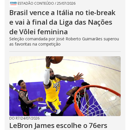
ESTADÃO CONTEÚDO
/
25/07/2026
Brasil vence a Itália no tie-break
e vai à final da Liga das Nações
de Vôlei feminina
Seleção comandada por José Roberto Guimarães superou
as favoritas na competição
DO R7
/
24/07/2026
LeBron James escolhe o 76ers