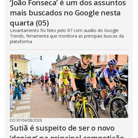
‘João Fonseca’ é um dos assuntos
mais buscados no Google nesta
quarta (05)
Levantamento foi feito pelo R7 com auxílio do Google
Trends, ferramenta que monitora as principais buscas da
plataforma
DO R7
/
04/08/2026
Sutiã é suspeito de ser o novo
‘doping’ na principal competição