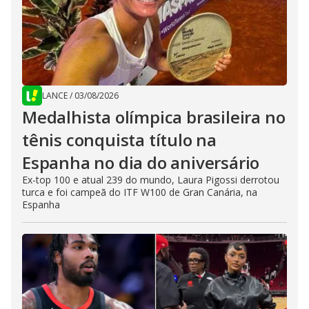
LANCE
/
03/08/2026
Medalhista olímpica brasileira no
tênis conquista título na
Espanha no dia do aniversário
Ex-top 100 e atual 239 do mundo, Laura Pigossi derrotou
turca e foi campeã do ITF W100 de Gran Canária, na
Espanha