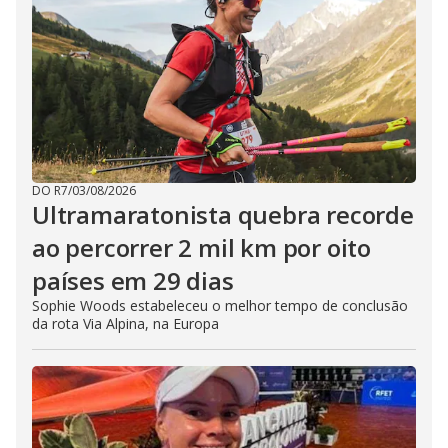
DO R7
/
03/08/2026
Ultramaratonista quebra recorde
ao percorrer 2 mil km por oito
países em 29 dias
Sophie Woods estabeleceu o melhor tempo de conclusão
da rota Via Alpina, na Europa