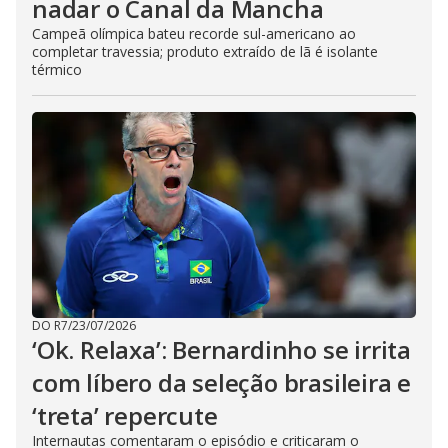
nadar o Canal da Mancha
Campeã olímpica bateu recorde sul-americano ao
completar travessia; produto extraído de lã é isolante
térmico
DO R7
/
23/07/2026
‘Ok. Relaxa’: Bernardinho se irrita
com líbero da seleção brasileira e
‘treta’ repercute
Internautas comentaram o episódio e criticaram o