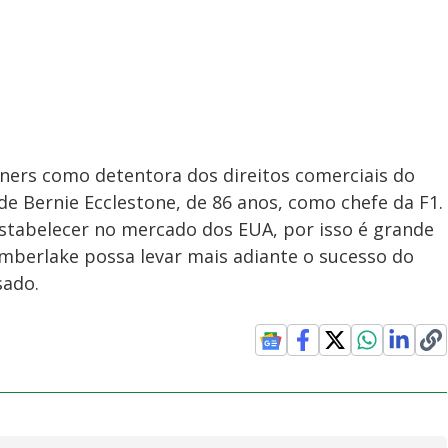
rtners como detentora dos direitos comerciais do
de Bernie Ecclestone, de 86 anos, como chefe da F1.
stabelecer no mercado dos EUA, por isso é grande
mberlake possa levar mais adiante o sucesso do
sado.