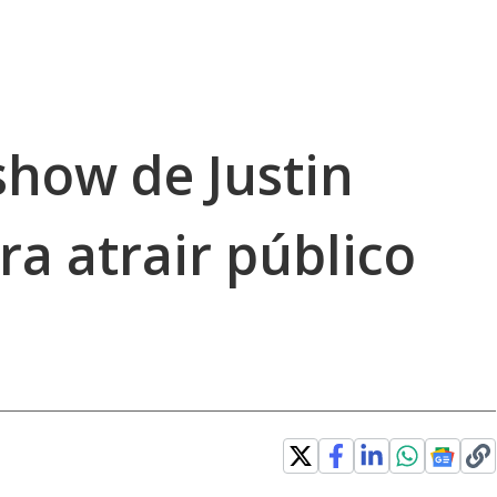
show de Justin
a atrair público