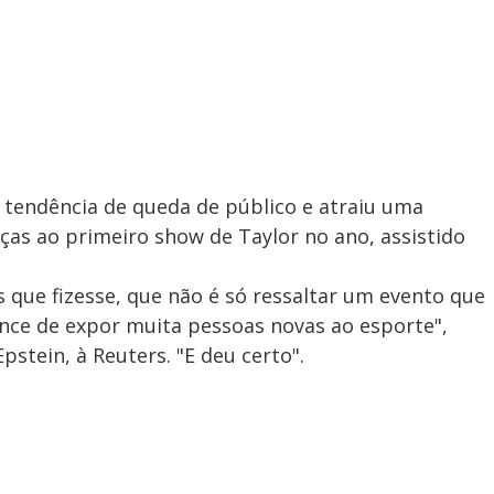
tendência de queda de público e atraiu uma
aças ao primeiro show de Taylor no ano, assistido
que fizesse, que não é só ressaltar um evento que
nce de expor muita pessoas novas ao esporte",
pstein, à Reuters. "E deu certo".