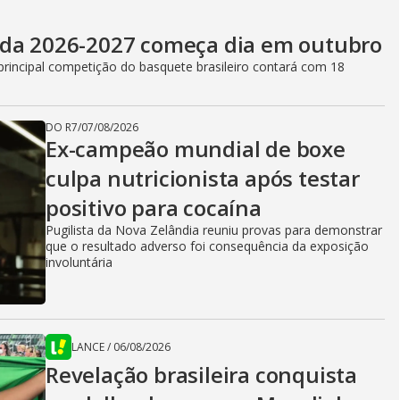
ada 2026-2027 começa dia em outubro
principal competição do basquete brasileiro contará com 18
DO R7
/
07/08/2026
Ex-campeão mundial de boxe
culpa nutricionista após testar
positivo para cocaína
Pugilista da Nova Zelândia reuniu provas para demonstrar
que o resultado adverso foi consequência da exposição
involuntária
LANCE
/
06/08/2026
Revelação brasileira conquista