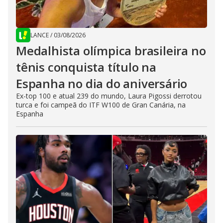
LANCE
/
03/08/2026
Medalhista olímpica brasileira no
tênis conquista título na
Espanha no dia do aniversário
Ex-top 100 e atual 239 do mundo, Laura Pigossi derrotou
turca e foi campeã do ITF W100 de Gran Canária, na
Espanha