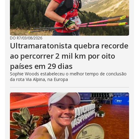
DO R7
/
03/08/2026
Ultramaratonista quebra recorde
ao percorrer 2 mil km por oito
países em 29 dias
Sophie Woods estabeleceu o melhor tempo de conclusão
da rota Via Alpina, na Europa