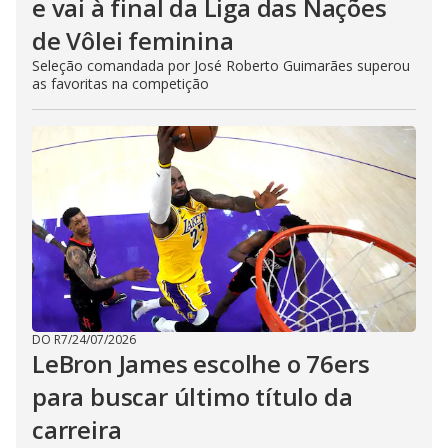
e vai à final da Liga das Nações
de Vôlei feminina
Seleção comandada por José Roberto Guimarães superou
as favoritas na competição
DO R7
/
24/07/2026
LeBron James escolhe o 76ers
para buscar último título da
carreira