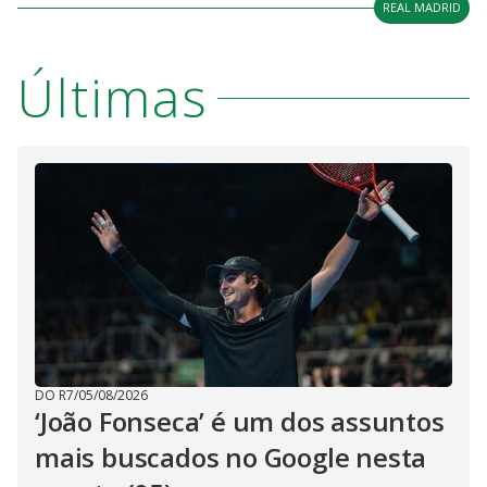
REAL MADRID
Últimas
DO R7
/
05/08/2026
‘João Fonseca’ é um dos assuntos
mais buscados no Google nesta