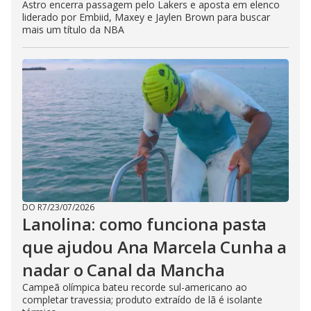
Astro encerra passagem pelo Lakers e aposta em elenco
liderado por Embiid, Maxey e Jaylen Brown para buscar
mais um título da NBA
DO R7
/
23/07/2026
Lanolina: como funciona pasta
que ajudou Ana Marcela Cunha a
nadar o Canal da Mancha
Campeã olímpica bateu recorde sul-americano ao
completar travessia; produto extraído de lã é isolante