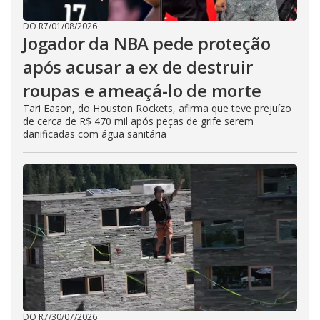
DO R7
/
01/08/2026
Jogador da NBA pede proteção
após acusar a ex de destruir
roupas e ameaçá-lo de morte
Tari Eason, do Houston Rockets, afirma que teve prejuízo
de cerca de R$ 470 mil após peças de grife serem
danificadas com água sanitária
DO R7
/
30/07/2026