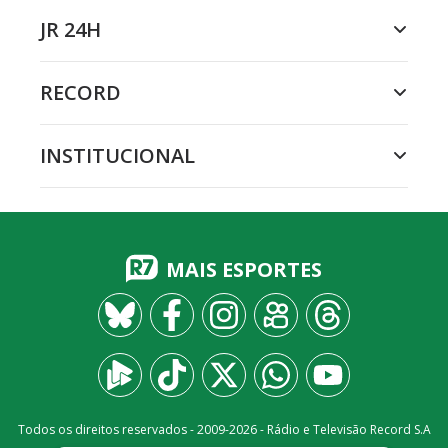
JR 24H
RECORD
INSTITUCIONAL
MAIS ESPORTES
Todos os direitos reservados - 2009-
2026
- Rádio e Televisão Record S.A