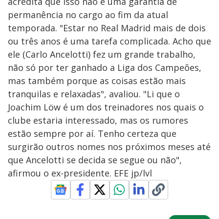
acredita que isso não é uma garantia de
permanência no cargo ao fim da atual
temporada. "Estar no Real Madrid mais de dois
ou três anos é uma tarefa complicada. Acho que
ele (Carlo Ancelotti) fez um grande trabalho,
não só por ter ganhado a Liga dos Campeões,
mas também porque as coisas estão mais
tranquilas e relaxadas", avaliou. "Li que o
Joachim Löw é um dos treinadores nos quais o
clube estaria interessado, mas os rumores
estão sempre por aí. Tenho certeza que
surgirão outros nomes nos próximos meses até
que Ancelotti se decida se segue ou não",
afirmou o ex-presidente. EFE jp/lvl