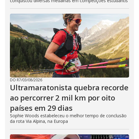
conquistou diversas medalhas em competições estudantis
DO R7
/
03/08/2026
Ultramaratonista quebra recorde
ao percorrer 2 mil km por oito
países em 29 dias
Sophie Woods estabeleceu o melhor tempo de conclusão
da rota Via Alpina, na Europa