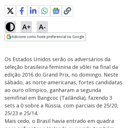
A+
A-
Adicione como fonte preferencial no Google
Opens in new window
Os Estados Unidos serão os adversários da
seleção brasileira feminina de vôlei na final da
edição 2016 do Grand Prix, no domingo. Neste
sábado, as norte-americanas, fortes candidatas
ao ouro olímpico, ganharam a segunda
semifinal em Bangcoc (Tailândia), fazendo 3
sets a 0 sobre a Rússia, com parciais de 25/20,
25/23 e 25/14.
Mais cedo, o Brasil havia entrado em quadra