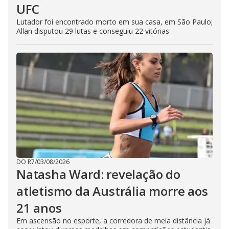
UFC
Lutador foi encontrado morto em sua casa, em São Paulo;
Allan disputou 29 lutas e conseguiu 22 vitórias
DO R7
/
03/08/2026
Natasha Ward: revelação do
atletismo da Austrália morre aos
21 anos
Em ascensão no esporte, a corredora de meia distância já