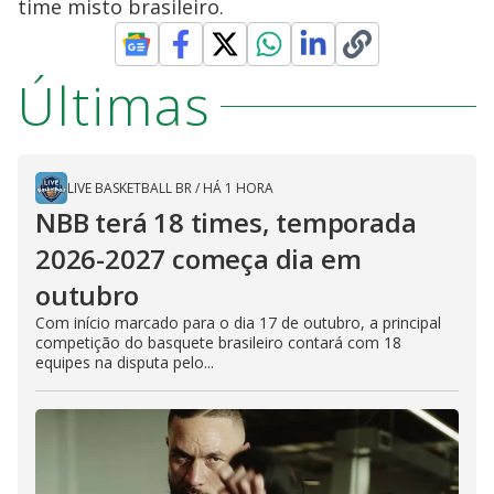
time misto brasileiro.
Últimas
LIVE BASKETBALL BR
/
HÁ 1 HORA
NBB terá 18 times, temporada
2026-2027 começa dia em
outubro
Com início marcado para o dia 17 de outubro, a principal
competição do basquete brasileiro contará com 18
equipes na disputa pelo...