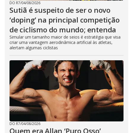
DO R7
/
04/08/2026
Sutiã é suspeito de ser o novo
‘doping’ na principal competição
de ciclismo do mundo; entenda
Simular um tamanho maior de seios é estratégia que visa
criar uma vantagem aerodinâmica artificial às atletas,
alertam algumas ciclistas
DO R7
/
04/08/2026
Quem era Allan ‘Puro Osso’