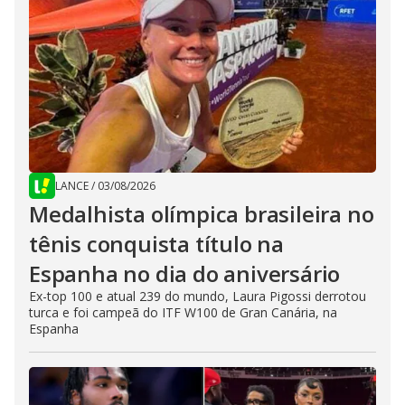
LANCE
/
03/08/2026
Medalhista olímpica brasileira no
tênis conquista título na
Espanha no dia do aniversário
Ex-top 100 e atual 239 do mundo, Laura Pigossi derrotou
turca e foi campeã do ITF W100 de Gran Canária, na
Espanha