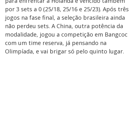
para enfrentar a Holanda e vencido também
por 3 sets a 0 (25/18, 25/16 e 25/23). Após três
jogos na fase final, a seleção brasileira ainda
não perdeu sets. A China, outra potência da
modalidade, jogou a competição em Bangcoc
com um time reserva, já pensando na
Olimpíada, e vai brigar só pelo quinto lugar.