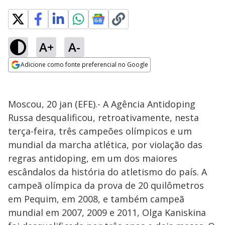
A+
A-
Adicione como fonte preferencial no Google
Opens in new window
Moscou, 20 jan (EFE).- A Agência Antidoping
Russa desqualificou, retroativamente, nesta
terça-feira, três campeões olímpicos e um
mundial da marcha atlética, por violação das
regras antidoping, em um dos maiores
escândalos da história do atletismo do país. A
campeã olímpica da prova de 20 quilômetros
em Pequim, em 2008, e também campeã
mundial em 2007, 2009 e 2011, Olga Kaniskina