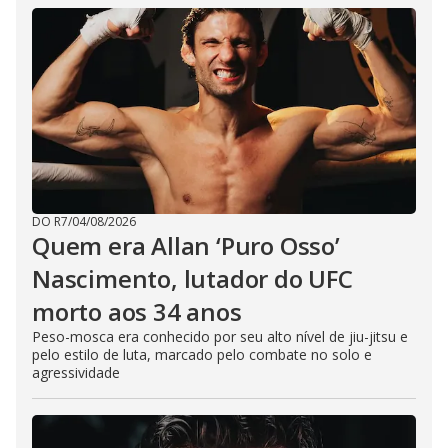
DO R7
/
04/08/2026
Quem era Allan ‘Puro Osso’
Nascimento, lutador do UFC
morto aos 34 anos
Peso-mosca era conhecido por seu alto nível de jiu-jitsu e
pelo estilo de luta, marcado pelo combate no solo e
agressividade