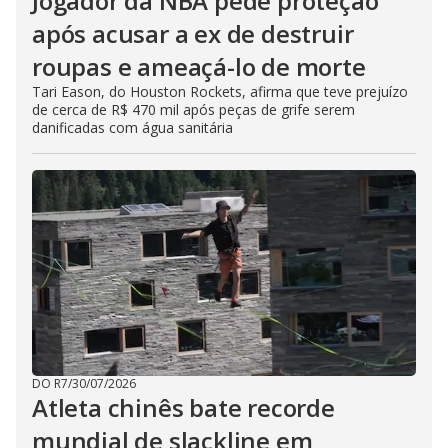
Jogador da NBA pede proteção
após acusar a ex de destruir
roupas e ameaçá-lo de morte
Tari Eason, do Houston Rockets, afirma que teve prejuízo
de cerca de R$ 470 mil após peças de grife serem
danificadas com água sanitária
DO R7
/
30/07/2026
Atleta chinês bate recorde
mundial de slackline em