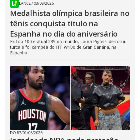
LANCE
/
03/08/2026
Medalhista olímpica brasileira no
tênis conquista título na
Espanha no dia do aniversário
Ex-top 100 e atual 239 do mundo, Laura Pigossi derrotou
turca e foi campeã do ITF W100 de Gran Canária, na
Espanha
DO R7
/
01/08/2026