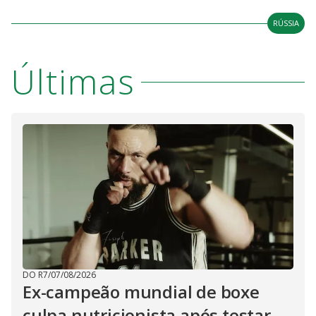
RÚSSIA
Últimas
DO R7
/
07/08/2026
Ex-campeão mundial de boxe
culpa nutricionista após testar