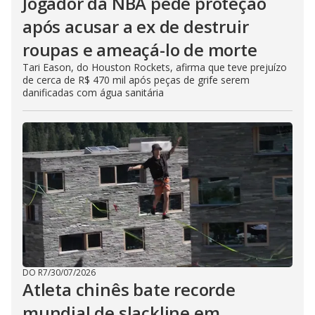
Jogador da NBA pede proteção
após acusar a ex de destruir
roupas e ameaçá-lo de morte
Tari Eason, do Houston Rockets, afirma que teve prejuízo
de cerca de R$ 470 mil após peças de grife serem
danificadas com água sanitária
DO R7
/
30/07/2026
Atleta chinês bate recorde
mundial de slackline em