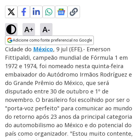
A+
A-
Adicione como fonte preferencial no Google
Opens in new window
Cidade do
México
, 9 jul (EFE).- Emerson
Fittipaldi, campeão mundial de Fórmula 1 em
1972 e 1974, foi nomeado nesta quinta-feira
embaixador do Autódromo Irmãos Rodríguez e
do Grande Prêmio do México, que será
disputado entre 30 de outubro e 1º de
novembro. O brasileiro foi escolhido por ser o
"porta-voz perfeito" para comunicar ao mundo
do retorno após 23 anos da principal categoria
do automobilismo ao México e do potencial do
país como organizador. "Estou muito contente,