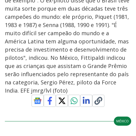
de exemplo". O ex-piloto disse que o Brasil teve
muita sorte porque em duas décadas teve três
campeões do mundo: ele próprio, Piquet (1981,
1983 e 1987) e Senna (1988, 1990 e 1991). "É
muito difícil ser campeão do mundo e a
América Latina tem alguma oportunidade, mas
precisa de investimento e desenvolvimento de
pilotos", indicou. No México, Fittipaldi indicou
que as crianças que assistam o Grande Prêmio
serão influenciados pelo representante do país
na categoria, Sergio Pérez, piloto da Force
India. EFE jmrg/lvl (foto)
MÉXICO