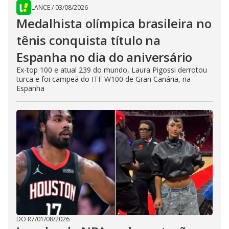
LANCE
/
03/08/2026
Medalhista olímpica brasileira no
tênis conquista título na
Espanha no dia do aniversário
Ex-top 100 e atual 239 do mundo, Laura Pigossi derrotou
turca e foi campeã do ITF W100 de Gran Canária, na
Espanha
DO R7
/
01/08/2026