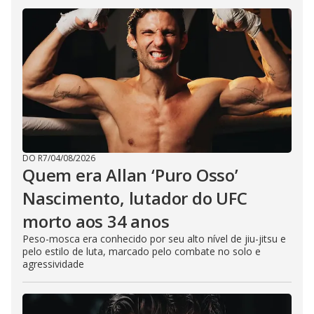
DO R7
/
04/08/2026
Quem era Allan ‘Puro Osso’
Nascimento, lutador do UFC
morto aos 34 anos
Peso-mosca era conhecido por seu alto nível de jiu-jitsu e
pelo estilo de luta, marcado pelo combate no solo e
agressividade