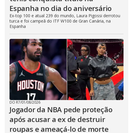
Espanha no dia do aniversário
Ex-top 100 e atual 239 do mundo, Laura Pigossi derrotou
turca e foi campeã do ITF W100 de Gran Canária, na
Espanha
DO R7
/
01/08/2026
Jogador da NBA pede proteção
após acusar a ex de destruir
roupas e ameaçá-lo de morte