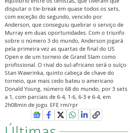
equilíbrio entre os tenistas, que tiveram que
disputar o tie-break em quase todos os sets,
com exceção do segundo, vencido por
Anderson, que conseguiu quebrar o serviço de
Murray em duas oportunidades. Com o triunfo
sobre o número 3 do mundo, Anderson jogará
pela primeira vez as quartas de final do US
Open e de um torneio de Grand Slam como
profissional. O rival do sul-africano será o suíço
Stan Wawrinka, quinto cabeça de chave do
torneio, que mais cedo bateu o americano
Donald Young, número 68 do mundo, por 3 sets
a 1, com parciais de 6-4, 1-6, 6-3 e 6-4, em
2h08min de jogo. EFE rm/rpr
Últimas