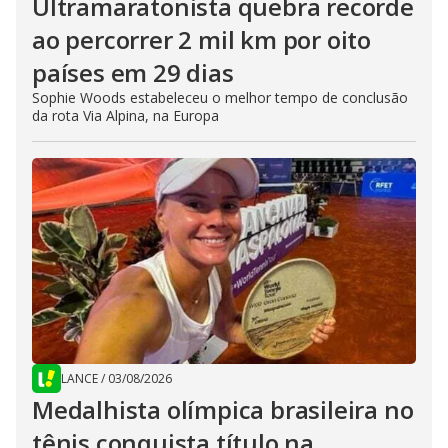
Ultramaratonista quebra recorde
ao percorrer 2 mil km por oito
países em 29 dias
Sophie Woods estabeleceu o melhor tempo de conclusão
da rota Via Alpina, na Europa
LANCE
/
03/08/2026
Medalhista olímpica brasileira no
tênis conquista título na