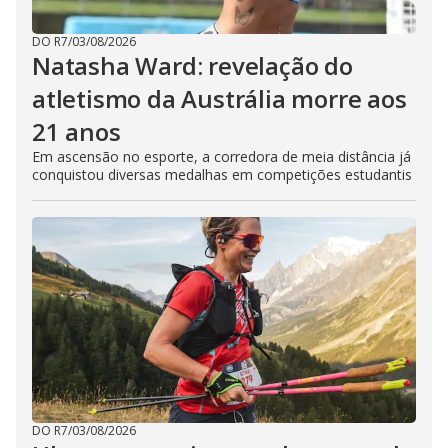
DO R7
/
03/08/2026
Natasha Ward: revelação do
atletismo da Austrália morre aos
21 anos
Em ascensão no esporte, a corredora de meia distância já
conquistou diversas medalhas em competições estudantis
DO R7
/
03/08/2026