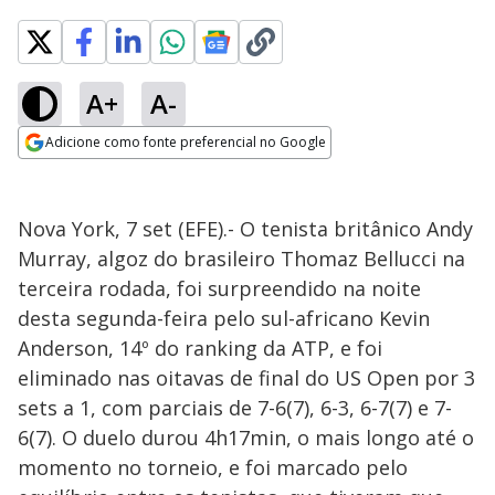
A+
A-
Adicione como fonte preferencial no Google
Opens in new window
Nova York, 7 set (EFE).- O tenista britânico Andy
Murray, algoz do brasileiro Thomaz Bellucci na
terceira rodada, foi surpreendido na noite
desta segunda-feira pelo sul-africano Kevin
Anderson, 14º do ranking da ATP, e foi
eliminado nas oitavas de final do US Open por 3
sets a 1, com parciais de 7-6(7), 6-3, 6-7(7) e 7-
6(7). O duelo durou 4h17min, o mais longo até o
momento no torneio, e foi marcado pelo