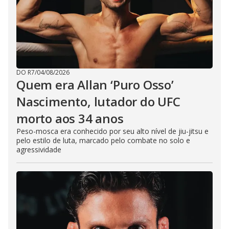
DO R7
/
04/08/2026
Quem era Allan ‘Puro Osso’
Nascimento, lutador do UFC
morto aos 34 anos
Peso-mosca era conhecido por seu alto nível de jiu-jitsu e
pelo estilo de luta, marcado pelo combate no solo e
agressividade