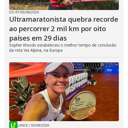
DO R7
/
03/08/2026
Ultramaratonista quebra recorde
ao percorrer 2 mil km por oito
países em 29 dias
Sophie Woods estabeleceu o melhor tempo de conclusão
da rota Via Alpina, na Europa
LANCE
/
03/08/2026