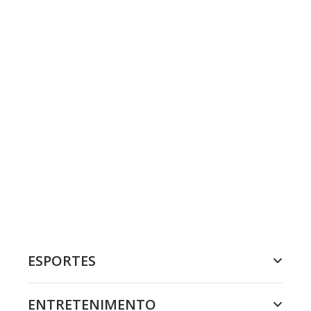
ESPORTES
ENTRETENIMENTO