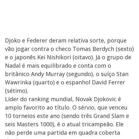
Djoko e Federer deram relativa sorte, porque
vão jogar contra o checo Tomas Berdych (sexto)
e o japonês Kei Nishikori (oitavo). Já o grupo de
Nadal é mais equilibrado e conta com o
britânico Andy Murray (segundo), o suíço Stan
Wawrinka (quarto) e o espanhol David Ferrer
(sétimo).
Líder do ranking mundial, Novak Djokovic é
amplo favorito ao título. O sérvio, que venceu
10 torneios este ano (sendo três Grand Slam e
seis Masters 1000), é o atual tricampeão. Ele
não perde uma partida em quadra coberta