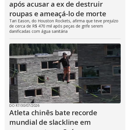
após acusar a ex de destruir
roupas e ameaçá-lo de morte
Tari Eason, do Houston Rockets, afirma que teve prejuízo
de cerca de R$ 470 mil após peças de grife serem
danificadas com água sanitária
DO R7
/
30/07/2026
Atleta chinês bate recorde
mundial de slackline em