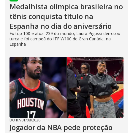
Medalhista olímpica brasileira no
tênis conquista título na
Espanha no dia do aniversário
Ex-top 100 e atual 239 do mundo, Laura Pigossi derrotou
turca e foi campeã do ITF W100 de Gran Canária, na
Espanha
DO R7
/
01/08/2026
Jogador da NBA pede proteção