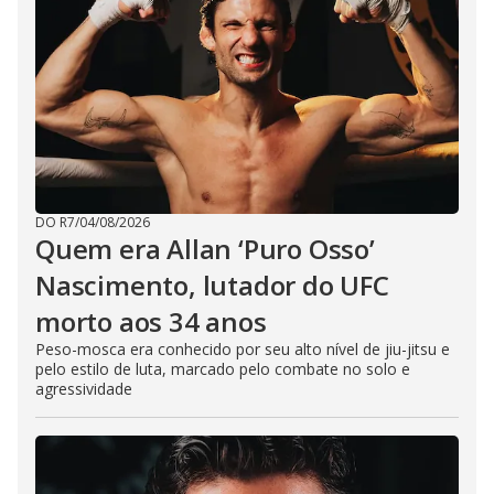
DO R7
/
04/08/2026
Quem era Allan ‘Puro Osso’
Nascimento, lutador do UFC
morto aos 34 anos
Peso-mosca era conhecido por seu alto nível de jiu-jitsu e
pelo estilo de luta, marcado pelo combate no solo e
agressividade