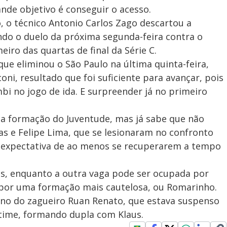
nde objetivo é conseguir o acesso.
 o técnico Antonio Carlos Zago descartou a
ando o duelo da próxima segunda-feira contra o
meiro das quartas de final da Série C.
ue eliminou o São Paulo na última quinta-feira,
oni, resultado que foi suficiente para avançar, pois
bi no jogo de ida. E surpreender já no primeiro
 a formação do Juventude, mas já sabe que não
as e Felipe Lima, que se lesionaram no confronto
 expectativa de ao menos se recuperarem a tempo
as, enquanto a outra vaga pode ser ocupada por
 por uma formação mais cautelosa, ou Romarinho.
rno do zagueiro Ruan Renato, que estava suspenso
 time, formando dupla com Klaus.