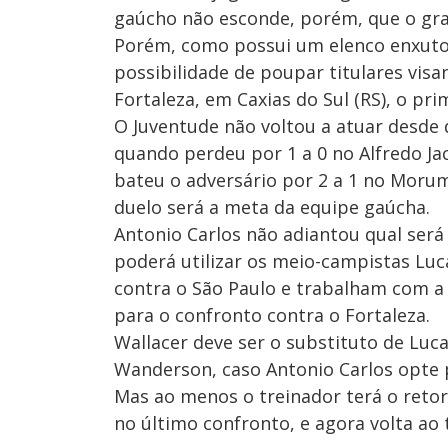
gaúcho não esconde, porém, que o gra
Porém, como possui um elenco enxuto,
possibilidade de poupar titulares vis
Fortaleza, em Caxias do Sul (RS), o pri
O Juventude não voltou a atuar desde q
quando perdeu por 1 a 0 no Alfredo Jac
bateu o adversário por 2 a 1 no Morum
duelo será a meta da equipe gaúcha.
Antonio Carlos não adiantou qual será
poderá utilizar os meio-campistas Luc
contra o São Paulo e trabalham com a
para o confronto contra o Fortaleza.
Wallacer deve ser o substituto de Luc
Wanderson, caso Antonio Carlos opte
Mas ao menos o treinador terá o reto
no último confronto, e agora volta ao