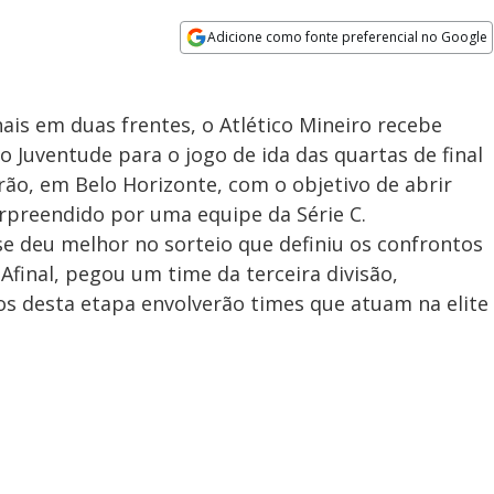
Adicione como fonte preferencial no Google
Opens in new window
ais em duas frentes, o Atlético Mineiro recebe
 o Juventude para o jogo de ida das quartas de final
rão, em Belo Horizonte, com o objetivo de abrir
rpreendido por uma equipe da Série C.
se deu melhor no sorteio que definiu os confrontos
 Afinal, pegou um time da terceira divisão,
os desta etapa envolverão times que atuam na elite