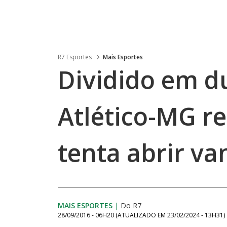
R7 Esportes
Mais Esportes
Dividido em du
Atlético-MG r
tenta abrir v
MAIS ESPORTES
|
Do R7
28/09/2016 - 06H20
(ATUALIZADO EM
23/02/2024 - 13H31
)