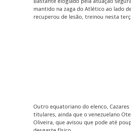
Bastante elogiado pela atuação segura 
mantido na zaga do Atlético ao lado d
recuperou de lesão, treinou nesta terça
Outro equatoriano do elenco, Cazares 
titulares, ainda que o venezuelano Ot
Oliveira, que avisou que pode até pou
desgaste físico.