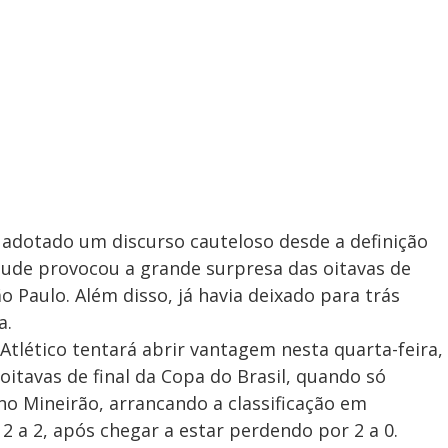
 adotado um discurso cauteloso desde a definição
tude provocou a grande surpresa das oitavas de
ão Paulo. Além disso, já havia deixado para trás
a.
 Atlético tentará abrir vantagem nesta quarta-feira,
oitavas de final da Copa do Brasil, quando só
o Mineirão, arrancando a classificação em
 a 2, após chegar a estar perdendo por 2 a 0.