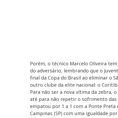
Porém, o técnico Marcelo Oliveira tem
do adversário, lembrando que o Juven
final da Copa do Brasil ao eliminar o S
outro clube da elite nacional: o Coritib
Para não ser a nova vítima da zebra, o
até para não repetir o sofrimento das 
empatou por 1 a 1 com a Ponte Preta n
Campinas (SP) com uma igualdade por 2