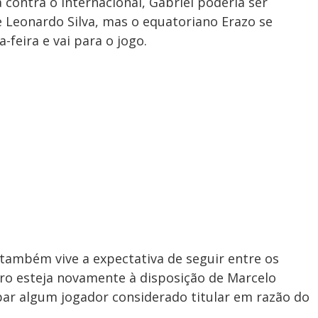
contra o Internacional, Gabriel poderia ser
e Leonardo Silva, mas o equatoriano Erazo se
-feira e vai para o jogo.
também vive a expectativa de seguir entre os
ero esteja novamente à disposição de Marcelo
par algum jogador considerado titular em razão do